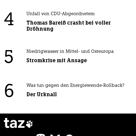
4
Unfall von CDU-Abgeordnetem
Thomas Bareiß crasht bei voller
Dröhnung
5
Niedrigwasser in Mittel- und Osteuropa
Stromkrise mit Ansage
6
Was tun gegen den Energiewende-Rollback?
Der Urknall
taz
