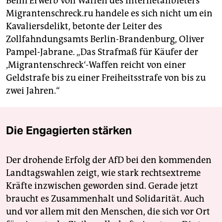
Beim Erwerb von Waffen des Internetanbieters
Migrantenschreck.ru handele es sich nicht um ein
Kavaliersdelikt, betonte der Leiter des
Zollfahndungsamts Berlin-Brandenburg, Oliver
Pampel-Jabrane. „Das Strafmaß für Käufer der
‚Migrantenschreck‘-Waffen reicht von einer
Geldstrafe bis zu einer Freiheitsstrafe von bis zu
zwei Jahren.“
Die Engagierten stärken
Der drohende Erfolg der AfD bei den kommenden
Landtagswahlen zeigt, wie stark rechtsextreme
Kräfte inzwischen geworden sind. Gerade jetzt
braucht es Zusammenhalt und Solidarität. Auch
und vor allem mit den Menschen, die sich vor Ort