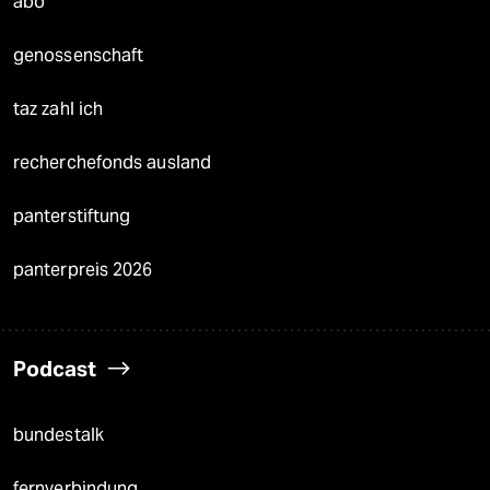
abo
genossenschaft
taz zahl ich
recherchefonds ausland
panterstiftung
panterpreis 2026
Podcast
bundestalk
fernverbindung