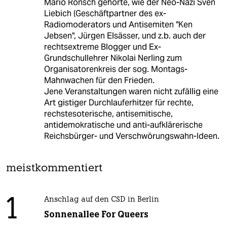
Mario Rönsch gehörte, wie der Neo-Nazi Sven
Liebich (Geschäftpartner des ex-
Radiomoderators und Antisemiten "Ken
Jebsen", Jürgen Elsässer, und z.b. auch der
rechtsextreme Blogger und Ex-
Grundschullehrer Nikolai Nerling zum
Organisatorenkreis der sog. Montags-
Mahnwachen für den Frieden.
Jene Veranstaltungen waren nicht zufällig eine
Art gistiger Durchlauferhitzer für rechte,
rechstesoterische, antisemitische,
antidemokratische und anti-aufklärerische
Reichsbürger- und Verschwörungswahn-Ideen.
meistkommentiert
1
Anschlag auf den CSD in Berlin
Sonnenallee For Queers