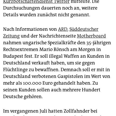
Kurzbotschaftendienst Twitter
mitteilte. Die
epaper login
Durchsuchungen dauerten noch an, weitere
Details wurden zunächst nicht genannt.
Nach Informationen von
ARD
,
Süddeutscher
Zeitung
und der Nachrichtenseite
Motherboard
nahmen ungarische Spezialkräfte den 35-jährigen
Rechtsextremen Mario Rönsch am Morgen in
Budapest fest. Er soll illegal Waffen an Kunden in
Deutschland verkauft haben, um sie gegen
Flüchtlinge zu bewaffnen. Demnach soll er mit in
Deutschland verbotenen Gaspistolen im Wert von
mehr als 100.000 Euro gehandelt haben. Zu
seinen Kunden sollen auch mehrere Hundert
Deutsche gehören.
Im vergangenen Juli hatten Zollfahnder bei