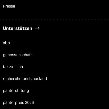
Presse
Unterstützen
abo
genossenschaft
taz zahl ich
recherchefonds ausland
panterstiftung
panterpreis 2026