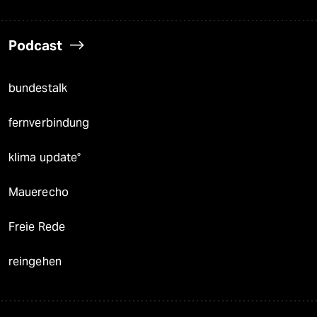
Podcast
bundestalk
fernverbindung
klima update°
Mauerecho
Freie Rede
reingehen