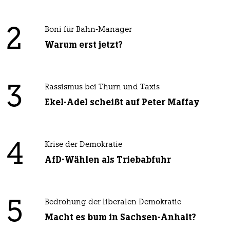
2
Boni für Bahn-Manager
Warum erst jetzt?
3
Rassismus bei Thurn und Taxis
Ekel-Adel scheißt auf Peter Maffay
4
Krise der Demokratie
AfD-Wählen als Triebabfuhr
5
Bedrohung der liberalen Demokratie
Macht es bum in Sachsen-Anhalt?