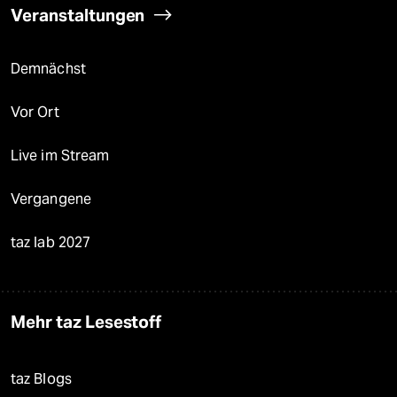
Veranstaltungen
Demnächst
Vor Ort
Live im Stream
Vergangene
taz lab 2027
Mehr taz Lesestoff
taz Blogs