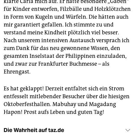
klärte Carla mich auf. Er hatte besondere „Gaben“
für Kinder entworfen, Filzbälle und Holzklötzchen
in Form von Kugeln und Würfeln. Die hätten auch
mir garantiert gefallen. Ich stimmte zu und
verstand meine Kindheit plötzlich viel besser.
Nach unserem intensiven Austausch versprach ich
zum Dank für das neu gewonnene Wissen, den
gesamten Inselstaat der Philippinen einzuladen,
und zwar zur Frankfurter Buchmesse – als
Ehrengast.
Es hat geklappt! Derzeit entfaltet sich ein Strom
entfesselt mitlebender Besucher über die hiesigen
Oktoberfesthallen. Mabuhay und Magadang
Hapon! Prost aufs Leben und guten Tag!
Die Wahrheit auf taz.de