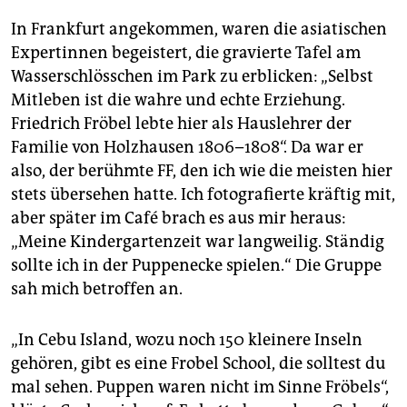
In Frankfurt angekommen, waren die asiatischen
Expertinnen begeistert, die gravierte Tafel am
Wasserschlösschen im Park zu erblicken: „Selbst
Mitleben ist die wahre und echte Erziehung.
Friedrich Fröbel lebte hier als Hauslehrer der
Familie von Holzhausen 1806–1808“. Da war er
also, der berühmte FF, den ich wie die meisten hier
stets übersehen hatte. Ich fotografierte kräftig mit,
aber später im Café brach es aus mir heraus:
„Meine Kindergartenzeit war langweilig. Ständig
sollte ich in der Puppenecke spielen.“ Die Gruppe
sah mich betroffen an.
„In Cebu Island, wozu noch 150 kleinere Inseln
gehören, gibt es eine Frobel School, die solltest du
mal sehen. Puppen waren nicht im Sinne Fröbels“,