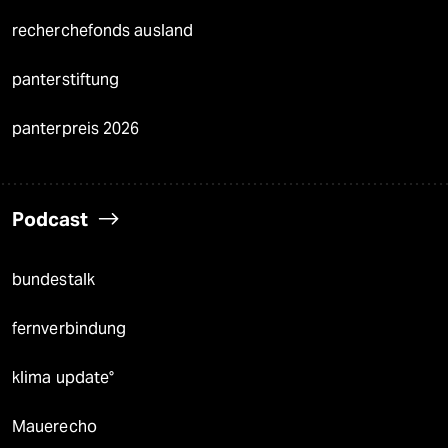
recherchefonds ausland
panterstiftung
panterpreis 2026
Podcast
bundestalk
fernverbindung
klima update°
Mauerecho