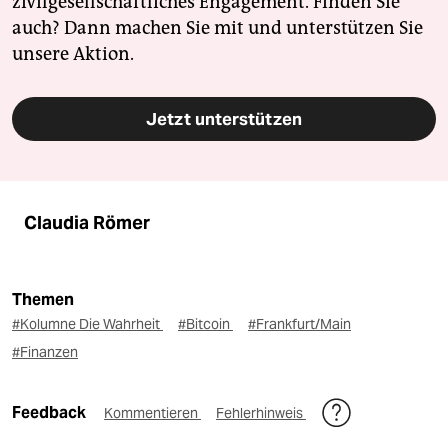
zivilgesellschaftliches Engagement. Finden Sie
auch? Dann machen Sie mit und unterstützen Sie
unsere Aktion.
Jetzt unterstützen
Claudia Römer
Themen
#Kolumne Die Wahrheit
#Bitcoin
#Frankfurt/Main
#Finanzen
Feedback
Kommentieren
Fehlerhinweis