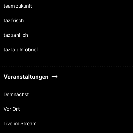
team zukunft
taz frisch
taz zahl ich
taz lab Infobrief
Veranstaltungen
Demnächst
Vor Ort
Live im Stream