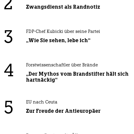
2
Zwangsdienst als Randnotiz
3
FDP-Chef Kubicki über seine Partei
„Wie Sie sehen, lebe ich“
4
Forstwissenschaftler über Brände
„Der Mythos vom Brandstifter hält sich
hartnäckig“
5
EU nach Ceuta
Zur Freude der Antieuropäer