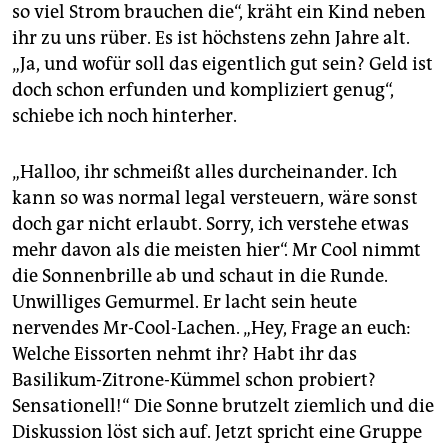
so viel Strom brauchen die“, kräht ein Kind neben
ihr zu uns rüber. Es ist höchstens zehn Jahre alt.
„Ja, und wofür soll das eigentlich gut sein? Geld ist
doch schon erfunden und kompliziert genug“,
schiebe ich noch hinterher.
„Halloo, ihr schmeißt alles durcheinander. Ich
kann so was normal legal versteuern, wäre sonst
doch gar nicht erlaubt. Sorry, ich verstehe etwas
mehr davon als die meisten hier“. Mr Cool nimmt
die Sonnenbrille ab und schaut in die Runde.
Unwilliges Gemurmel. Er lacht sein heute
nervendes Mr-Cool-Lachen. „Hey, Frage an euch:
Welche Eissorten nehmt ihr? Habt ihr das
Basilikum-Zitrone-Kümmel schon probiert?
Sensationell!“ Die Sonne brutzelt ziemlich und die
Diskussion löst sich auf. Jetzt spricht eine Gruppe