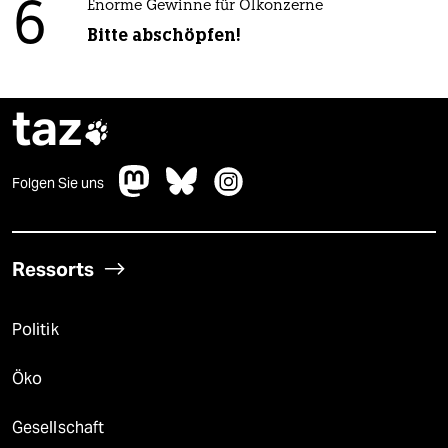
6
Enorme Gewinne für Ölkonzerne
Bitte abschöpfen!
taz

Folgen Sie uns
Ressorts
Politik
Öko
Gesellschaft