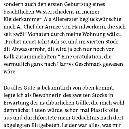
epaper login
sondern auch den ersten Geburtstag eines
beachtlichen Wasserschadens in meiner
Kleiderkammer. Als Allererster beglückwünschte
mich A., Chef der Armee von Handwerkern, die sich
seit zwölf Monaten durch meine Wohnung wälzt:
„Frohet neuet Jahr! Ach so, und im vierten Stock
dit Abwasserrohr, dit wird ja och nur noch von
Kalk zusammjehalten!“ Eine Gratulation, die
vermutlich ganz nach Harrys Geschmack gewesen
wäre.
Da alles Gute ja bekanntlich von oben kommt,
legte ich als Bewohnerin des zweiten Stocks in
Erwartung der nachbarlichen Gülle, die mich wohl
demnächst fluten würde, schon mal Plastikfolie
aus und durchforstete mein Gedächtnis nach dort
abgelegten Bittgebeten. Leider war alles, was mir