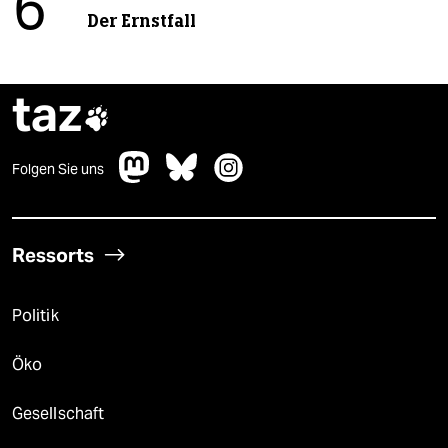
6
Der Ernstfall
taz

Folgen Sie uns
Ressorts
Politik
Öko
Gesellschaft