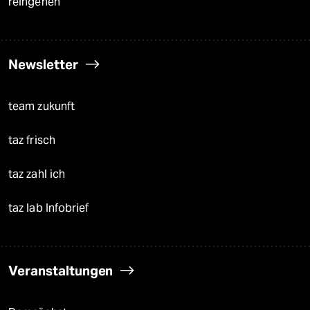
reingehen
Newsletter
team zukunft
taz frisch
taz zahl ich
taz lab Infobrief
Veranstaltungen