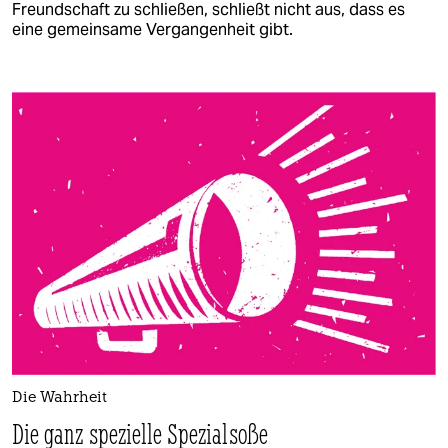
Freundschaft zu schließen, schließt nicht aus, dass es
eine gemeinsame Vergangenheit gibt.
Die Wahrheit
Die ganz spezielle Spezialsoße