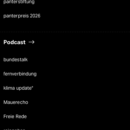
panterstiftung
panterpreis 2026
Podcast
bundestalk
fernverbindung
klima update°
Mauerecho
Freie Rede