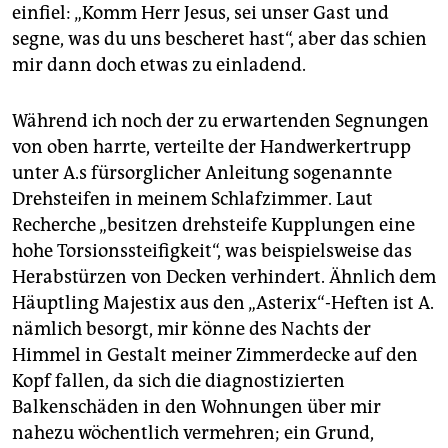
einfiel: „Komm Herr Jesus, sei unser Gast und
segne, was du uns bescheret hast“, aber das schien
mir dann doch etwas zu einladend.
Während ich noch der zu erwartenden Segnungen
von oben harrte, verteilte der Handwerkertrupp
unter A.s fürsorglicher Anleitung sogenannte
Drehsteifen in meinem Schlafzimmer. Laut
Recherche „besitzen drehsteife Kupplungen eine
hohe Torsionssteifigkeit“, was beispielsweise das
Herabstürzen von Decken verhindert. Ähnlich dem
Häuptling Majestix aus den „Asterix“-Heften ist A.
nämlich besorgt, mir könne des Nachts der
Himmel in Gestalt meiner Zimmerdecke auf den
Kopf fallen, da sich die diagnostizierten
Balkenschäden in den Wohnungen über mir
nahezu wöchentlich vermehren; ein Grund,