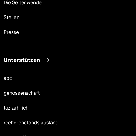
Die Seitenwende
Stellen
Presse
Unterstützen
abo
genossenschaft
taz zahl ich
recherchefonds ausland