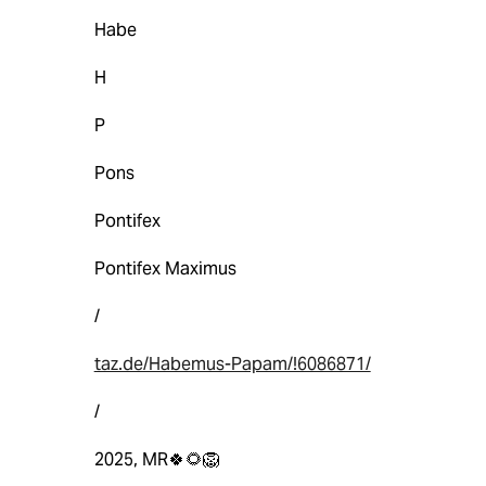
Habe
H
P
Pons
Pontifex
Pontifex Maximus
/
taz.de/Habemus-Papam/!6086871/
/
2025, MR🍀🌻🦁