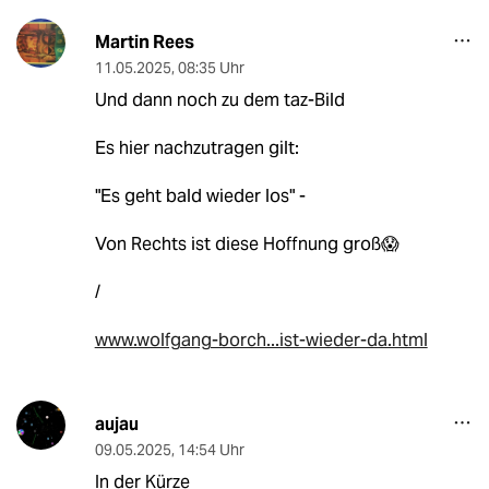
Martin Rees
11.05.2025
,
08:35 Uhr
Und dann noch zu dem taz-Bild
Es hier nachzutragen gilt:
"Es geht bald wieder los" -
Von Rechts ist diese Hoffnung groß😱
/
www.wolfgang-borch...ist-wieder-da.html
aujau
09.05.2025
,
14:54 Uhr
In der Kürze