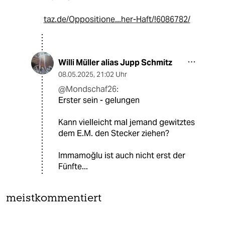
taz.de/Oppositione...her-Haft/!6086782/
Willi Müller alias Jupp Schmitz
08.05.2025
,
21:02 Uhr
@Mondschaf26:
Erster sein - gelungen
Kann vielleicht mal jemand gewitztes
dem E.M. den Stecker ziehen?
Immamoğlu ist auch nicht erst der
Fünfte...
meistkommentiert