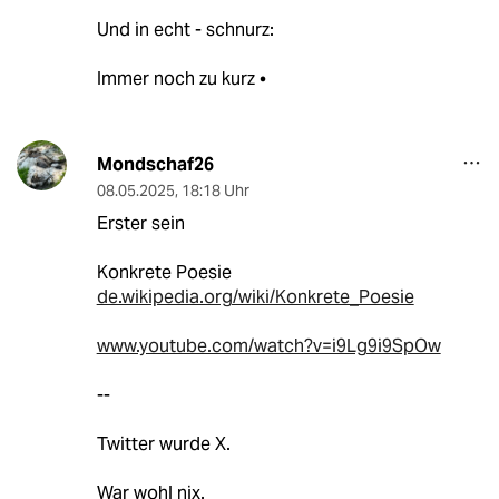
Und in echt - schnurz:
Immer noch zu kurz •
Mondschaf26
08.05.2025
,
18:18 Uhr
Erster sein
Konkrete Poesie
de.wikipedia.org/wiki/Konkrete_Poesie
www.youtube.com/watch?v=i9Lg9i9SpOw
--
Twitter wurde X.
War wohl nix.