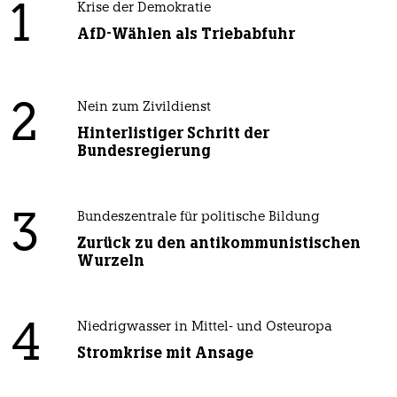
1
Krise der Demokratie
AfD-Wählen als Triebabfuhr
2
Nein zum Zivildienst
Hinterlistiger Schritt der
Bundesregierung
3
Bundeszentrale für politische Bildung
Zurück zu den antikommunistischen
Wurzeln
4
Niedrigwasser in Mittel- und Osteuropa
Stromkrise mit Ansage