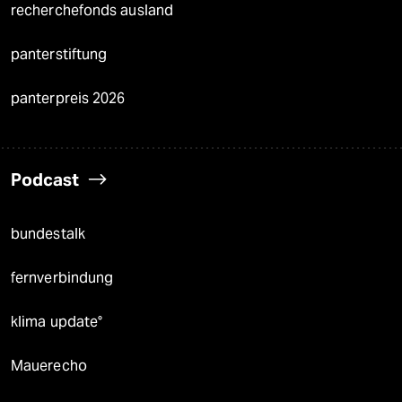
recherchefonds ausland
panterstiftung
panterpreis 2026
Podcast
bundestalk
fernverbindung
klima update°
Mauerecho