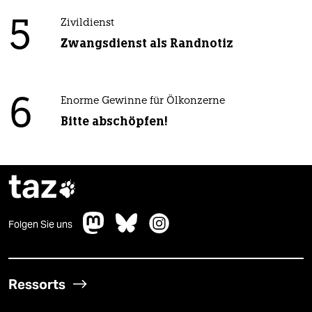
5
Zivildienst
Zwangsdienst als Randnotiz
6
Enorme Gewinne für Ölkonzerne
Bitte abschöpfen!
taz

Folgen Sie uns
Ressorts