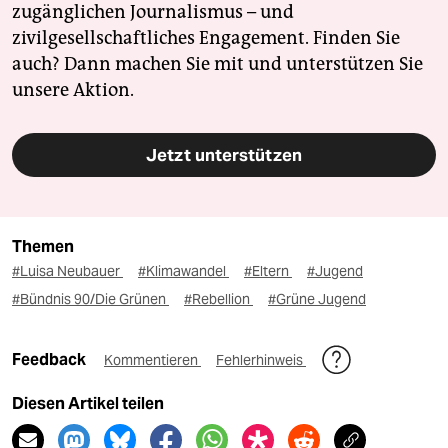
zugänglichen Journalismus – und
zivilgesellschaftliches Engagement. Finden Sie
auch? Dann machen Sie mit und unterstützen Sie
unsere Aktion.
Jetzt unterstützen
Themen
#Luisa Neubauer
#Klimawandel
#Eltern
#Jugend
#Bündnis 90/Die Grünen
#Rebellion
#Grüne Jugend
Feedback
Kommentieren
Fehlerhinweis
Diesen Artikel teilen