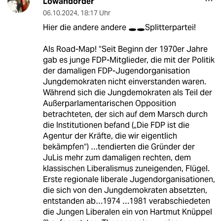
Lowandorder
06.10.2024
,
18:17 Uhr
Hier die andere andere 🕳️🕳️Splitterpartei!
Als Road-Map! “Seit Beginn der 1970er Jahre
gab es junge FDP-Mitglieder, die mit der Politik
der damaligen FDP-Jugendorganisation
Jungdemokraten nicht einverstanden waren.
Während sich die Jungdemokraten als Teil der
Außerparlamentarischen Opposition
betrachteten, der sich auf dem Marsch durch
die Institutionen befand („Die FDP ist die
Agentur der Kräfte, die wir eigentlich
bekämpfen“) …tendierten die Gründer der
JuLis mehr zum damaligen rechten, dem
klassischen Liberalismus zuneigenden, Flügel.
Erste regionale liberale Jugendorganisationen,
die sich von den Jungdemokraten absetzten,
entstanden ab…1974 …1981 verabschiedeten
die Jungen Liberalen ein von Hartmut Knüppel