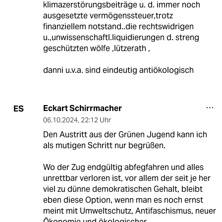
klimazerstörungsbeiträge u. d. immer noch
ausgesetzte vermögenssteuer,trotz
finanziellem notstand..die rechtswidrigen
u.,unwissenschaftl.liquidierungen d. streng
geschützten wölfe ,lützerath ,
danni u.v.a. sind eindeutig antiökologisch
Eckart Schirrmacher
ES
06.10.2024
,
22:12 Uhr
Den Austritt aus der Grünen Jugend kann ich
als mutigen Schritt nur begrüßen.
Wo der Zug endgültig abfegfahren und alles
unrettbar verloren ist, vor allem der seit je her
viel zu dünne demokratischen Gehalt, bleibt
eben diese Option, wenn man es noch ernst
meint mit Umweltschutz, Antifaschismus, neuer
Ökonomie und ökologischer