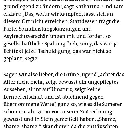
grundlegend zu ändern“, sagt Katharina. Und Lars
erklärt: „Das, wofür wir kämpfen, lässt sich an
diesem Ort nicht erreichen. Stattdessen trägt die
Partei Sozialleistungskürzungen und
Asylrechtsverschärfungen mit und fördert so
gesellschaftliche Spaltung.“ Oh, sorry, das war ja
Echttext jetzt! Tschuldigung, das war nicht so
geplant. Regie!
Sagen wir also lieber, die Grüne Jugend „achtet das
Alter nicht mehr, zeigt bewusst ein ungepflegtes
Aussehen, sinnt auf Umsturz, zeigt keine
Lernbereitschaft und ist ablehnend gegen
übernommene Werte“, ganz so, wie es die Sumerer
schon im Jahr 3000 vor unserer Zeitrechnung
gewusst und in Stein gemeißelt haben. „Shame,
shame, shame!“, skandieren da die enttäuschten