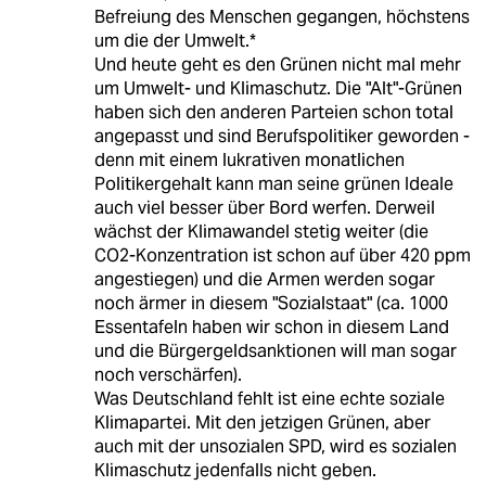
Befreiung des Menschen gegangen, höchstens
um die der Umwelt.*
Und heute geht es den Grünen nicht mal mehr
um Umwelt- und Klimaschutz. Die "Alt"-Grünen
haben sich den anderen Parteien schon total
angepasst und sind Berufspolitiker geworden -
denn mit einem lukrativen monatlichen
Politikergehalt kann man seine grünen Ideale
auch viel besser über Bord werfen. Derweil
wächst der Klimawandel stetig weiter (die
CO2-Konzentration ist schon auf über 420 ppm
angestiegen) und die Armen werden sogar
noch ärmer in diesem "Sozialstaat" (ca. 1000
Essentafeln haben wir schon in diesem Land
und die Bürgergeldsanktionen will man sogar
noch verschärfen).
Was Deutschland fehlt ist eine echte soziale
Klimapartei. Mit den jetzigen Grünen, aber
auch mit der unsozialen SPD, wird es sozialen
Klimaschutz jedenfalls nicht geben.