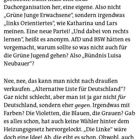
Dachorganisation her, eine eigene. Also nicht
„Grüne Junge Erwachsene“, sondern irgendwas
„links Orientiertes“, wie Katharina und Lars
meinen. Eine neue Partei! „Und dabei von rechts
lernen“, heißt es anonym. AfD und BSW hätten es
vorgemacht, warum sollte so was nicht auch für
die Grüne Jugend gehen? Also „Bündnis ­Luisa
Neubauer“?
Nee, nee, das kann man nicht nach draußen
verkaufen. „Alternative Liste für Deutschland“?
Gar nicht schlecht, aber man ist ja gar nicht
für
Deutschland, sondern eher
gegen
. Irgendwas mit
Farben? Die Violetten, die Blauen, die Grauen? Gab
es alles schon, hat auch keine Wähler hinter dem
Heizungsgesetz hervorgelockt. „Die Linke“ wäre
doch eine Idee! Ah, die gibt es schon. Obwohl, auch