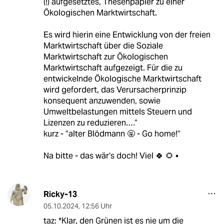
(!) aufgesetztes, Thesenpapier zu einer
Ökologischen Marktwirtschaft.
Es wird hierin eine Entwicklung von der freien
Marktwirtschaft über die Soziale
Marktwirtschaft zur Ökologischen
Marktwirtschaft aufgezeigt. Für die zu
entwickelnde Ökologische Marktwirtschaft
wird gefordert, das Verursacherprinzip
konsequent anzuwenden, sowie
Umweltbelastungen mittels Steuern und
Lizenzen zu reduzieren.…“
kurz - “alter Blödmann 🤬 - Go home!“
Na bitte - das wär‘s doch! Viel 🍀 🌻 •
Ricky-13
05.10.2024
,
12:56 Uhr
taz: *Klar, den Grünen ist es nie um die