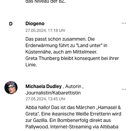
das Niveau der BZ.
Diogeno
D
27.05.2024
,
17:18 Uhr
Das passt schon zusammen. Die
Erderwärmung führt zu "Land unter" in
Küstennähe, auch am Mittelmeer.
Greta Thunberg bleibt konsequent bei ihrer
Linie.
Michaela Dudley
Autorin ,
,
Journalistin/Kabarettistin
27.05.2024
,
13:45 Uhr
Abba hallo! Das ist das Märchen „Hamasel &
Greta“. Eine ikeanische Weiße Erretterin wird
zur Gazilla. Ein Bombenerfolg direkt aus
Pallywood. Internet-Streaming via Altibaba