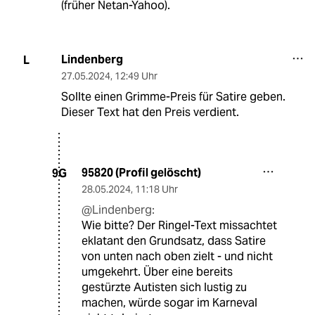
(früher Netan-Yahoo).
Lindenberg
L
27.05.2024
,
12:49 Uhr
Sollte einen Grimme-Preis für Satire geben.
Dieser Text hat den Preis verdient.
95820 (Profil gelöscht)
9G
28.05.2024
,
11:18 Uhr
@Lindenberg:
Wie bitte? Der Ringel-Text missachtet
eklatant den Grundsatz, dass Satire
von unten nach oben zielt - und nicht
umgekehrt. Über eine bereits
gestürzte Autisten sich lustig zu
machen, würde sogar im Karneval