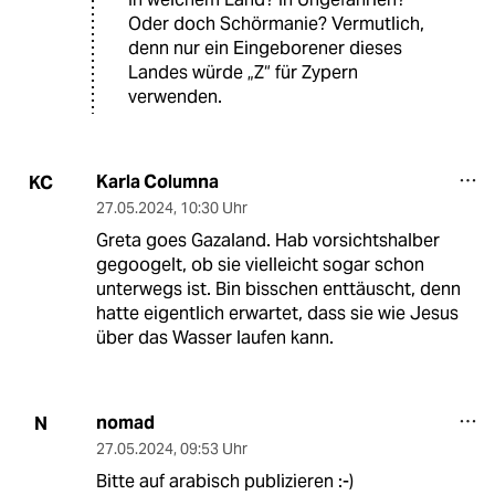
Oder doch Schörmanie? Vermutlich,
denn nur ein Eingeborener dieses
Landes würde „Z“ für Zypern
verwenden.
Karla Columna
KC
27.05.2024
,
10:30 Uhr
Greta goes Gazaland. Hab vorsichtshalber
gegoogelt, ob sie vielleicht sogar schon
unterwegs ist. Bin bisschen enttäuscht, denn
hatte eigentlich erwartet, dass sie wie Jesus
über das Wasser laufen kann.
nomad
N
27.05.2024
,
09:53 Uhr
Bitte auf arabisch publizieren :-)