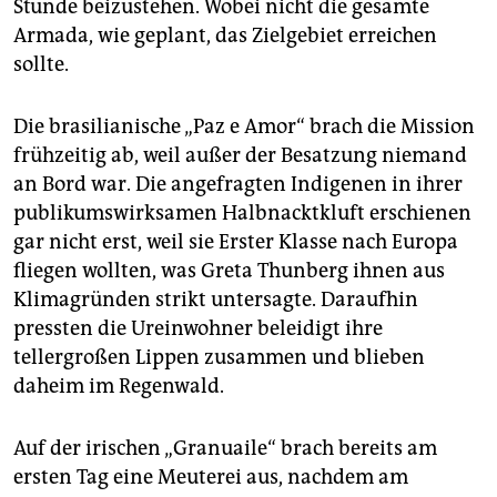
Stunde beizustehen. Wobei nicht die gesamte
Armada, wie geplant, das Zielgebiet erreichen
sollte.
Die brasilianische „Paz e Amor“ brach die Mission
frühzeitig ab, weil außer der Besatzung niemand
an Bord war. Die angefragten Indigenen in ihrer
publikumswirksamen Halbnacktkluft erschienen
gar nicht erst, weil sie Erster Klasse nach Europa
fliegen wollten, was Greta Thunberg ihnen aus
Klimagründen strikt untersagte. Daraufhin
pressten die Ureinwohner beleidigt ihre
tellergroßen Lippen zusammen und blieben
daheim im Regenwald.
Auf der irischen „Granuaile“ brach bereits am
ersten Tag eine Meuterei aus, nachdem am