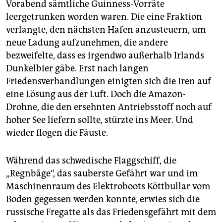
Vorabend sämtliche Guinness-Vorräte
leergetrunken worden waren. Die eine Fraktion
verlangte, den nächsten Hafen anzusteuern, um
neue Ladung aufzunehmen, die andere
bezweifelte, dass es irgendwo außerhalb Irlands
Dunkelbier gäbe. Erst nach langen
Friedensverhandlungen einigten sich die Iren auf
eine Lösung aus der Luft. Doch die Amazon-
Drohne, die den ersehnten Antriebsstoff noch auf
hoher See liefern sollte, stürzte ins Meer. Und
wieder flogen die Fäuste.
Während das schwedische Flaggschiff, die
„Regnbåge“, das sauberste Gefährt war und im
Maschinenraum des Elektroboots Köttbullar vom
Boden gegessen werden konnte, erwies sich die
russische Fregatte als das Friedensgefährt mit dem