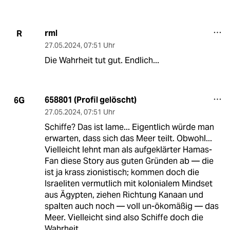
rml
R
27.05.2024
,
07:51 Uhr
Die Wahrheit tut gut. Endlich...
658801 (Profil gelöscht)
6G
27.05.2024
,
07:51 Uhr
Schiffe? Das ist lame... Eigentlich würde man
erwarten, dass sich das Meer teilt. Obwohl...
Vielleicht lehnt man als aufgeklärter Hamas-
Fan diese Story aus guten Gründen ab — die
ist ja krass zionistisch; kommen doch die
Israeliten vermutlich mit kolonialem Mindset
aus Ägypten, ziehen Richtung Kanaan und
spalten auch noch — voll un-ökomäßig — das
Meer. Vielleicht sind also Schiffe doch die
Wahrheit.