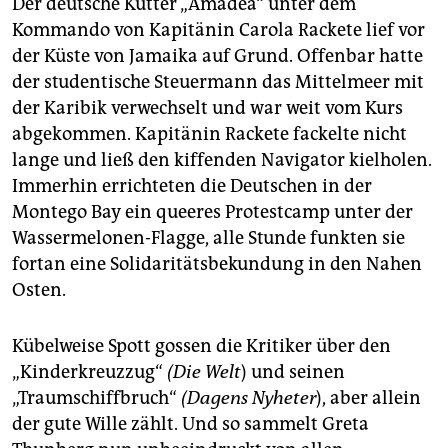
Der deutsche Kutter „Amadea“ unter dem
Kommando von Kapitänin Carola Rackete lief vor
der Küste von Jamaika auf Grund. Offenbar hatte
der studentische Steuermann das Mittelmeer mit
der Karibik verwechselt und war weit vom Kurs
abgekommen. Kapitänin Rackete fackelte nicht
lange und ließ den kiffenden Navigator kielholen.
Immerhin errichteten die Deutschen in der
Montego Bay ein queeres Protestcamp unter der
Wassermelonen-Flagge, alle Stunde funkten sie
fortan eine Solidaritätsbekundung in den Nahen
Osten.
Kübelweise Spott gossen die Kritiker über den
„Kinderkreuzzug“
(Die Welt
) und seinen
„Traumschiffbruch“
(Dagens Nyheter
), aber allein
der gute Wille zählt. Und so sammelt Greta