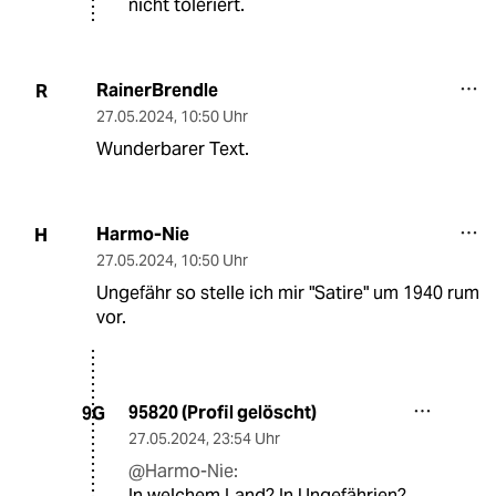
nicht toleriert.
RainerBrendle
R
27.05.2024
,
10:50 Uhr
Wunderbarer Text.
Harmo-Nie
H
27.05.2024
,
10:50 Uhr
Ungefähr so stelle ich mir "Satire" um 1940 rum
vor.
95820 (Profil gelöscht)
9G
27.05.2024
,
23:54 Uhr
@Harmo-Nie:
In welchem Land? In Ungefährien?