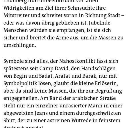
Thunberg nun unbeeindruckt von allen
Widrigkeiten am Ziel ihrer Sehnsüchte ihre
Mitstreiter und schreitet voran in Richtung Stadt –
oder was davon übrig geblieben ist. Jubelnde
Menschen würden sie empfangen, ist sie sich
sicher und breitet die Arme aus, um die Massen zu
umschlingen.
Symbole sind alles, der Nahostkonflikt lässt sich
spätestens seit Camp David, den Handschlägen
von Begin und Sadat, Arafat und Barak, nur mit
Symbolpolitik lösen, glaubt die kleine Erlöserin,
aber da sind keine Massen, die ihr zur Begrüßung
entgegeneilen. Am Rand der arabischen Straße
steht nur ein einzelner unrasierter Mann in einer
abgewetzten Jeans und einem durchgeschwitzten
Shirt, der zu einer astreinen Wutrede in feinstem