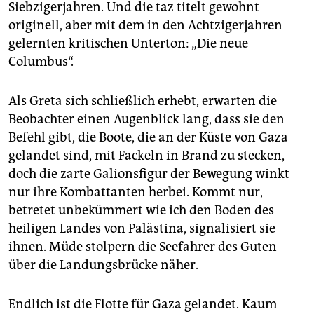
Siebzigerjahren. Und die taz titelt gewohnt
originell, aber mit dem in den Achtzigerjahren
gelernten kritischen Unterton: „Die neue
Columbus“.
Als Greta sich schließlich erhebt, erwarten die
Beobachter einen Augenblick lang, dass sie den
Befehl gibt, die Boote, die an der Küste von Gaza
gelandet sind, mit Fackeln in Brand zu stecken,
doch die zarte Ga­lions­figur der Bewegung winkt
nur ihre Kombattanten herbei. Kommt nur,
betretet unbekümmert wie ich den Boden des
heiligen Landes von Palästina, signalisiert sie
ihnen. Müde stolpern die Seefahrer des Guten
über die Landungsbrücke näher.
Endlich ist die Flotte für Gaza gelandet. Kaum