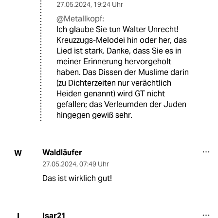
27.05.2024
,
19:24 Uhr
@Metallkopf:
Ich glaube Sie tun Walter Unrecht!
Kreuzzugs-Melodei hin oder her, das
Lied ist stark. Danke, dass Sie es in
meiner Erinnerung hervorgeholt
haben. Das Dissen der Muslime darin
(zu Dichterzeiten nur verächtlich
Heiden genannt) wird GT nicht
gefallen; das Verleumden der Juden
hingegen gewiß sehr.
Waldläufer
W
27.05.2024
,
07:49 Uhr
Das ist wirklich gut!
Isar21
I