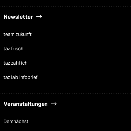
Newsletter
team zukunft
taz frisch
taz zahl ich
taz lab Infobrief
Veranstaltungen
Demnächst