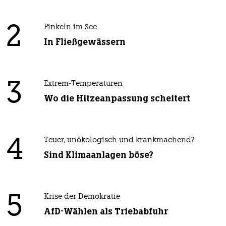
2
Pinkeln im See
In Fließgewässern
3
Extrem-Temperaturen
Wo die Hitzeanpassung scheitert
4
Teuer, unökologisch und krankmachend?
Sind Klimaanlagen böse?
5
Krise der Demokratie
AfD-Wählen als Triebabfuhr