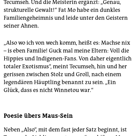
Tecumseh. Und die Meisterin ergänzt: „Genau,
strukturelle Gewalt!“ Fat Mo habe ein dunkles
Familiengeheimnis und leide unter den Geistern
seiner Ahnen.
„Also wo ich von wech komm, heißt es: Machse nix
– is eben Familie! Guck mal meine Eltern: Voll die
Hippies und Indigenen-Fans. Von daher eigentlich
totaler Exotismus“, meint Tecumseh, hin und her
gerissen zwischen Stolz und Groll, nach einem
legendären Häuptling benannt zu sein. „Ein
Glück, dass es nicht Winnetou war.“
Poesie übers Maus-Sein
Neben „Also“, mit dem fast jeder Satz beginnt, ist