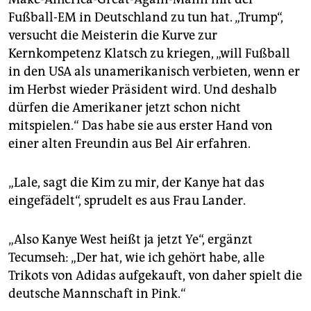
Fußball-EM in Deutschland zu tun hat. „Trump“,
versucht die Meisterin die Kurve zur
Kernkompetenz Klatsch zu kriegen, „will Fußball
in den USA als unamerikanisch verbieten, wenn er
im Herbst wieder Präsident wird. Und deshalb
dürfen die Amerikaner jetzt schon nicht
mitspielen.“ Das habe sie aus erster Hand von
einer alten Freundin aus Bel Air erfahren.
„Lale, sagt die Kim zu mir, der Kan­ye hat das
eingefädelt“, sprudelt es aus Frau Lander.
„Also Kanye West heißt ja jetzt Ye“, ergänzt
Tecumseh: „Der hat, wie ich gehört habe, alle
Trikots von Adidas aufgekauft, von daher spielt die
deutsche Mannschaft in Pink.“