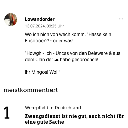
Lowandorder
13.07.2024
,
09:25 Uhr
Wo ich nich von wech komm: “Hasse kein
Frisöööer?! - oder was!!
“Howgh - ich - Uncas von den Deleware & aus
dem Clan der 🐢 habe gesprochen!
Ihr Mingos! Woll“
meistkommentiert
1
Wehrplicht in Deutschland
Zwangsdienst ist nie gut, auch nicht für
eine gute Sache