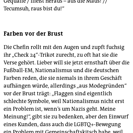
Gequalle / fließt heraus – aus die Maus! //
Tecumsuh, raus bist du!“
Farben vor der Brust
Die Chefin rollt mit den Augen und zupft fuchsig
ihr „Check 24“-Trikot zurecht, zu oft hat sie die
Verse gehört. Lieber will sie jetzt ernsthaft über die
Fußball-EM, Nationalismus und die deutschen
Farben reden, die sie niemals in ihrem Geschäft
aufhängen würde, allerdings „aus Modegründen“
vor der Brust trägt: „Flaggen sind eigentlich
schlechte Symbole, weil Nationalismus nicht erst
ein Problem ist, wenn’s um Nazis geht. Meine
Meinung!“, gibt sie zu bedenken, aber den Einwurf
eines Kunden, dass auch die LGBTQ+-Bewegung
ein Problem mit Gemeinschaftskitsch habe, weil