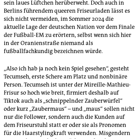
epaper login
sein laues Lüftchen herüberweht. Doch auch in
Berlins führendem queeren Friseurladen lässt es
sich nicht vermeiden, im Sommer 2024 die
aktuelle Lage der deutschen Nation vor dem Finale
der Fußball-EM zu erörtern, selbst wenn sich hier
in der Oranienstraße niemand als
fußballfachkundig bezeichnen würde.
„Also ich hab ja noch kein Spiel gesehen“, gesteht
Tecumseh, erste Schere am Platz und nonbinäre
Person. Tecumseh ist unter der Mireille-Mathieu-
Frisur so hoch wie breit, firmiert deshalb auf
Tiktok auch als „schnippelnder Zauberwürfel“
oder kurz „Zaubermaus“ – und „maus“ sollen nicht
nur die Follower, sondern auch die Kunden auf
dem Friseurstuhl statt er oder sie als Pronomen
für die Haarstylingkraft verwenden. Misgendern