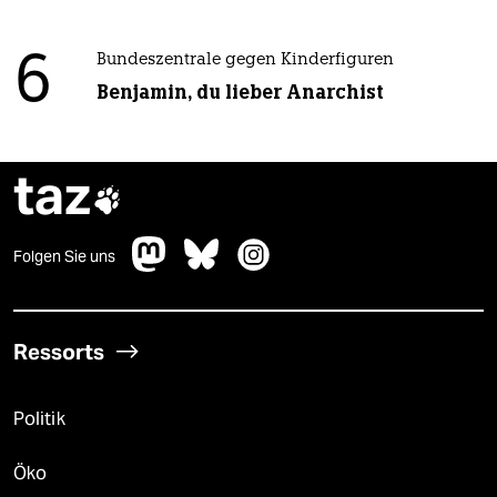
6
Bundeszentrale gegen Kinderfiguren
Benjamin, du lieber Anarchist
taz

Folgen Sie uns
Ressorts
Politik
Öko