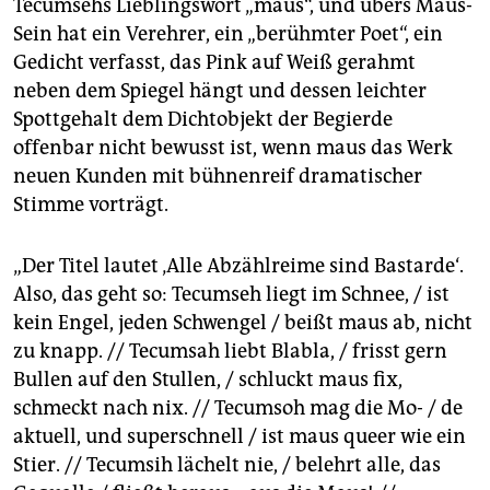
Tecumsehs Lieblingswort „maus“, und übers Maus-
Sein hat ein Verehrer, ein „berühmter Poet“, ein
Gedicht verfasst, das Pink auf Weiß gerahmt
neben dem Spiegel hängt und dessen leichter
Spottgehalt dem Dichtobjekt der Begierde
offenbar nicht bewusst ist, wenn maus das Werk
neuen Kunden mit bühnenreif dramatischer
Stimme vorträgt.
„Der Titel lautet ‚Alle Abzählreime sind Bastarde‘.
Also, das geht so: Tecumseh liegt im Schnee, / ist
kein Engel, jeden Schwengel / beißt maus ab, nicht
zu knapp. // Tecumsah liebt Blabla, / frisst gern
Bullen auf den Stullen, / schluckt maus fix,
schmeckt nach nix. // Tecumsoh mag die Mo- / de
aktuell, und superschnell / ist maus queer wie ein
Stier. // Tecumsih lächelt nie, / belehrt alle, das