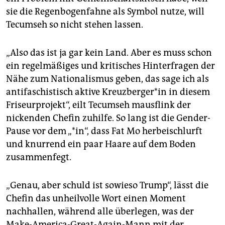
sie die Regenbogenfahne als Symbol nutze, will
Tecumseh so nicht stehen lassen.
„Also das ist ja gar kein Land. Aber es muss schon
ein regelmäßiges und kritisches Hinterfragen der
Nähe zum Nationalismus geben, das sage ich als
antifaschistisch aktive Kreuz­ber­ge­r*in in diesem
Friseurprojekt“, eilt Tecumseh mausflink der
nickenden Chefin zuhilfe. So lang ist die Gender-
Pause vor dem „*in“, dass Fat Mo herbeischlurft
und knurrend ein paar Haare auf dem Boden
zusammenfegt.
„Genau, aber schuld ist sowieso Trump“, lässt die
Chefin das unheilvolle Wort einen Moment
nachhallen, während alle überlegen, was der
Make-America-Great-Again-Mann mit der