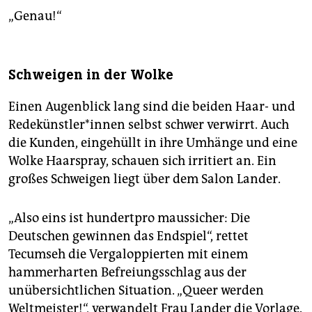
„Genau!“
Schweigen in der Wolke
Einen Augenblick lang sind die beiden Haar- und
Re­de­künst­le­r*in­nen selbst schwer verwirrt. Auch
die Kunden, eingehüllt in ihre Umhänge und eine
Wolke Haarspray, schauen sich irritiert an. Ein
großes Schweigen liegt über dem Salon Lander.
„Also eins ist hundertpro maussicher: Die
Deutschen gewinnen das Endspiel“, rettet
Tecumseh die Vergaloppierten mit einem
hammerharten Befreiungsschlag aus der
unübersichtlichen Situation. „Queer werden
Weltmeister!“, verwandelt Frau Lander die Vorlage.