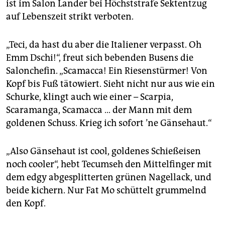
ist im Salon Lander bei Höchststrafe Sektentzug
auf Lebenszeit strikt verboten.
„Teci, da hast du aber die Italiener verpasst. Oh
Emm Dschi!“, freut sich bebenden Busens die
Salonchefin. „Scamacca! Ein Riesenstürmer! Von
Kopf bis Fuß tätowiert. Sieht nicht nur aus wie ein
Schurke, klingt auch wie einer – Scarpia,
Scaramanga, Scamacca … der Mann mit dem
goldenen Schuss. Krieg ich sofort ’ne Gänsehaut.“
„Also Gänsehaut ist cool, goldenes Schießeisen
noch cooler“, hebt Tecumseh den Mittelfinger mit
dem edgy abgesplitterten grünen Nagellack, und
beide kichern. Nur Fat Mo schüttelt grummelnd
den Kopf.