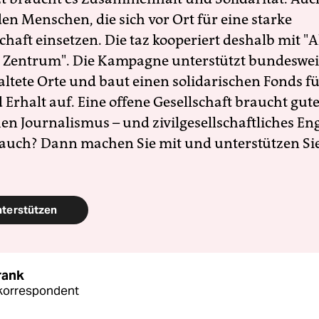
en Menschen, die sich vor Ort für eine starke
schaft einsetzen. Die taz kooperiert deshalb mit "A
 Zentrum". Die Kampagne unterstützt bundesweit
altete Orte und baut einen solidarischen Fonds f
Erhalt auf. Eine offene Gesellschaft braucht gute
en Journalismus – und zivilgesellschaftliches E
 auch? Dann machen Sie mit und unterstützen Si
nterstützen
rank
korrespondent