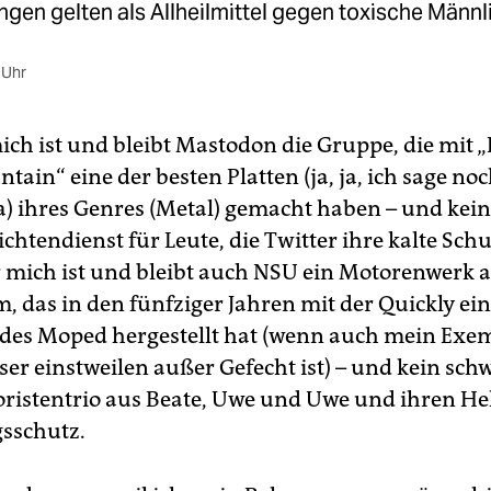
en gelten als Allheilmittel gegen toxische Männli
 Uhr
ich ist und bleibt Mastodon die Gruppe, die mit 
tain“ eine der besten Platten (ja, ja, ich sage noch
) ihres Genres (Metal) gemacht haben – und kein
htendienst für Leute, die Twitter ihre kalte Schu
r mich ist und bleibt auch NSU ein Motorenwerk 
, das in den fünfziger Jahren mit der Quickly ei
es Moped hergestellt hat (wenn auch mein Exem
ser einstweilen außer Gefecht ist) – und kein sch
oristentrio aus Beate, Uwe und Uwe und ihren He
sschutz.