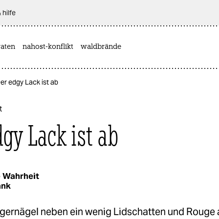
 hilfe
aten
nahost-konflikt
waldbrände
er edgy Lack ist ab
t
dgy Lack ist ab
 Wahrheit
ank
ngernägel neben ein wenig Lidschatten und Rouge 