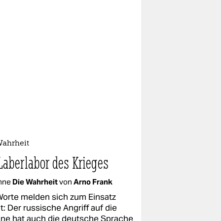
Wahrheit
Laberlabor des Krieges
mne
Die Wahrheit
von
Arno Frank
Worte melden sich zum Einsatz
t: Der russische Angriff auf die
ine hat auch die deutsche Sprache