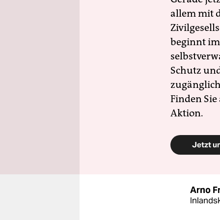
allem mit d
Zivilgesell
beginnt im
selbstverw
Schutz und 
zugänglich
Finden Sie
Aktion.
Jetzt u
Arno F
Inlands