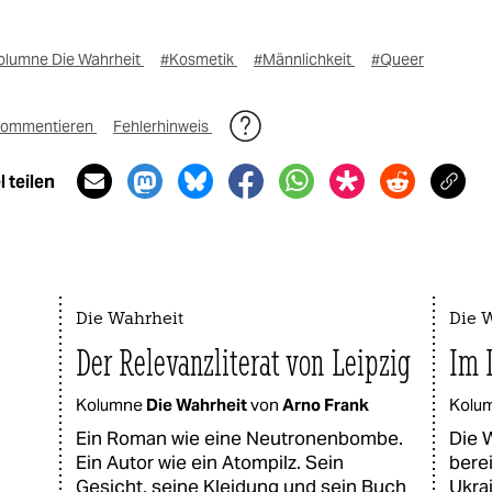
olumne Die Wahrheit
#Kosmetik
#Männlichkeit
#Queer
ommentieren
Fehlerhinweis
 teilen
Die Wahrheit
Die 
Der Relevanzliterat von Leipzig
Im 
Kolumne
Die Wahrheit
von
Arno Frank
Kolu
Ein Roman wie eine Neutronenbombe.
Die 
Ein Autor wie ein Atompilz. Sein
berei
Gesicht, seine Kleidung und sein Buch
Ukra