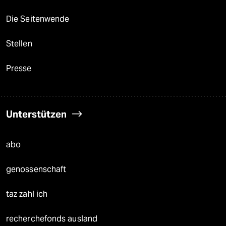
Die Seitenwende
Stellen
Presse
Unterstützen
abo
genossenschaft
taz zahl ich
recherchefonds ausland