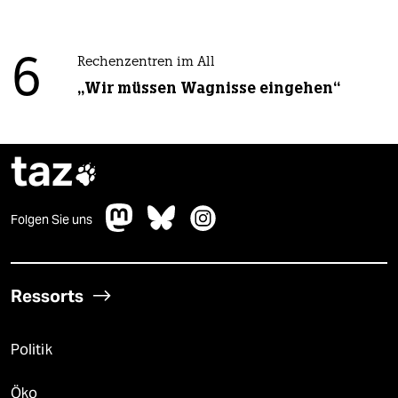
6
Rechenzentren im All
„Wir müssen Wagnisse eingehen“
taz

Folgen Sie uns
Ressorts
Politik
Öko