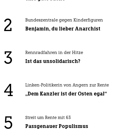
2
Bundeszentrale gegen Kinderfiguren
Benjamin, du lieber Anarchist
3
Rennradfahren in der Hitze
Ist das unsolidarisch?
4
Linken-Politikerin von Angern zur Rente
„Dem Kanzler ist der Osten egal“
5
Streit um Rente mit 63
Passgenauer Populismus