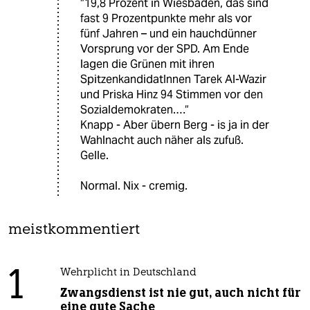
“19,8 Prozent in Wiesbaden, das sind
fast 9 Prozentpunkte mehr als vor
fünf Jahren – und ein hauchdünner
Vorsprung vor der SPD. Am Ende
lagen die Grünen mit ihren
SpitzenkandidatInnen Tarek Al-Wazir
und Priska Hinz 94 Stimmen vor den
Sozialdemokraten.…“
Knapp - Aber übern Berg - is ja in der
Wahlnacht auch näher als zufuß.
Gelle.
Normal. Nix - cremig.
meistkommentiert
1
Wehrplicht in Deutschland
Zwangsdienst ist nie gut, auch nicht für
eine gute Sache