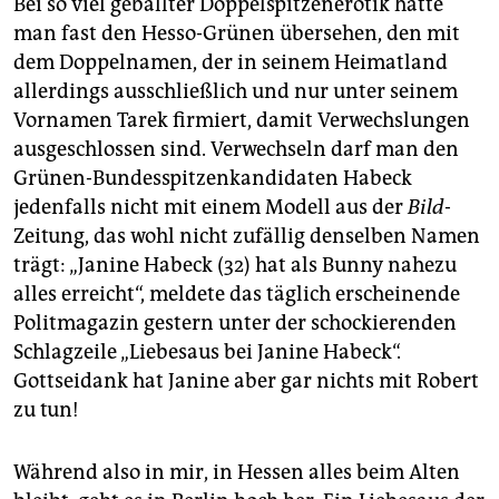
Bei so viel geballter Doppelspitzenerotik hätte
man fast den Hesso-Grünen übersehen, den mit
dem Doppelnamen, der in seinem Heimatland
allerdings ausschließlich und nur unter seinem
Vornamen Tarek firmiert, damit Verwechslungen
ausgeschlossen sind. Verwechseln darf man den
Grünen-Bundesspitzenkandidaten Habeck
jedenfalls nicht mit einem Modell aus der
Bild
-
Zeitung, das wohl nicht zufällig denselben Namen
trägt: „Janine Habeck (32) hat als Bunny nahezu
alles erreicht“, meldete das täglich erscheinende
Politmagazin gestern unter der schockierenden
Schlagzeile „Liebesaus bei Janine Habeck“.
Gottseidank hat Janine aber gar nichts mit Robert
zu tun!
Während also in mir, in Hessen alles beim Alten