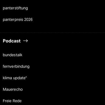
panterstiftung
panterpreis 2026
Podcast
bundestalk
fernverbindung
klima update°
Mauerecho
Freie Rede