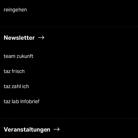
reingehen
Newsletter
team zukunft
taz frisch
taz zahl ich
taz lab Infobrief
Veranstaltungen