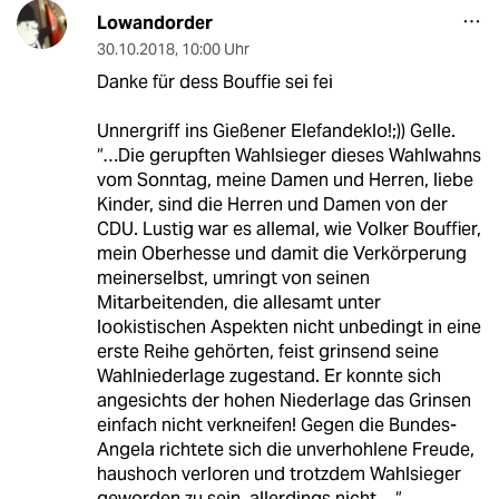
Lowandorder
30.10.2018
,
10:00 Uhr
Danke für dess Bouffie sei fei
Unnergriff ins Gießener Elefandeklo!;)) Gelle.
“…Die gerupften Wahlsieger dieses Wahlwahns
vom Sonntag, meine Damen und Herren, liebe
Kinder, sind die Herren und Damen von der
CDU. Lustig war es allemal, wie Volker Bouffier,
mein Oberhesse und damit die Verkörperung
meinerselbst, umringt von seinen
Mitarbeitenden, die allesamt unter
lookistischen Aspekten nicht unbedingt in eine
erste Reihe gehörten, feist grinsend seine
Wahlniederlage zugestand. Er konnte sich
angesichts der hohen Niederlage das Grinsen
einfach nicht verkneifen! Gegen die Bundes-
Angela richtete sich die unverhohlene Freude,
haushoch verloren und trotzdem Wahlsieger
geworden zu sein, allerdings nicht.…“