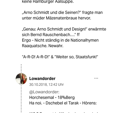
keine Hamburger Aalsuppe.
„Arno Schmidt und die Seinen?“ fragte man
unter müder Mäzenatenbraue hervor.
„Genau: Arno Schmidt und Design!“ erwärmte
sich Bernd Rauschenbach.…“ ff
Ergo - Nicht ständig in de Nationalhymen
Raaquatsche. Newahr.
“A-R-D! A-R-D!“ & “Weiter so, Staatsfunk!“
Lowandorder
30.10.2018
,
12:42 Uhr
@Lowandorder:
Horchesemal - 18%Berg
Ha noi. - Dschebel el Tarak - Hörens: