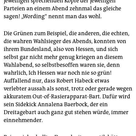
jeweiligen sprechenden Köpfe der jeweiligen
Parteien an einem Abend zehnmal das gleiche
sagen! „Wording“ nennt man das wohl.
Die Grünen zum Beispiel, die anderen, die echten,
die wahren Wahlsieger des Abends, konnten von
ihrem Bundesland, also von Hessen, und sich
selbst gar nicht mehr genug kriegen an diesem
Wahlabend, so selbstbesoffen waren sie, denn
wahrlich, Ich Hessen war noch nie so grün!
Auffallend nur, dass Robert Habeck etwas
verlebter aussah als sonst, trotz oder gerade wegen
akkuratem Out-of-Rasierapparat-Bart. Dafür wird
sein Sidekick Annalena Baerbock, der ein
Dreitagebart auch ganz gut stehen würde, immer
einnehmender.