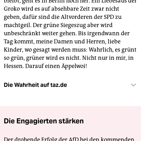
bleibt, geht es in Berlin hoch her. Ein Liebesaus der
Groko wird es auf absehbare Zeit zwar nicht
geben, dafür sind die Altvorderen der SPD zu
machtgeil. Der grüne Siegeszug aber wird
unbeschränkt weiter gehen. Bis irgendwann der
Tag kommt, meine Damen und Herren, liebe
Kinder, wo gesagt werden muss: Wahrlich, es grünt
so grün, grüner wird es nicht. Nicht nur in mir, in
Hessen. Darauf einen Äppelwoi!
Die Wahrheit auf taz.de
Die Engagierten stärken
Der drohende Erfolg der AfD bei den kommenden