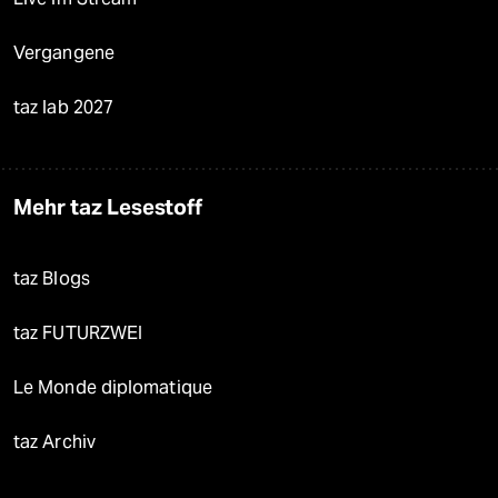
Vergangene
taz lab 2027
Mehr taz Lesestoff
taz Blogs
taz FUTURZWEI
Le Monde diplomatique
taz Archiv