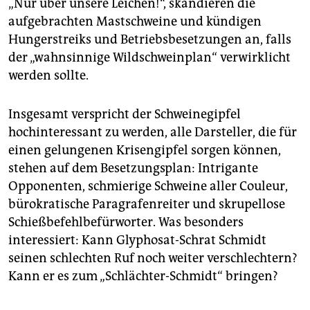
„Nur über unsere Leichen!“, skandieren die
aufgebrachten Mastschweine und kündigen
Hungerstreiks und Betriebsbesetzungen an, falls
der „wahnsinnige Wildschweinplan“ verwirklicht
werden sollte.
Insgesamt verspricht der Schweinegipfel
hochinteressant zu werden, alle Darsteller, die für
einen gelungenen Krisengipfel sorgen können,
stehen auf dem Besetzungsplan: Intrigante
Opponenten, schmierige Schweine aller Couleur,
bürokratische Paragrafenreiter und skrupellose
Schießbefehlbefürworter. Was besonders
interessiert: Kann Glyphosat-Schrat Schmidt
seinen schlechten Ruf noch weiter verschlechtern?
Kann er es zum „Schlächter-Schmidt“ bringen?