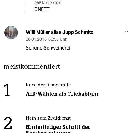
@Klartexter:
DNFTT
Willi Müller alias Jupp Schmitz
26.01.2018
,
08:55 Uhr
Schöne Schweinerei!
meistkommentiert
1
Krise der Demokratie
AfD-Wählen als Triebabfuhr
2
Nein zum Zivildienst
Hinterlistiger Schritt der