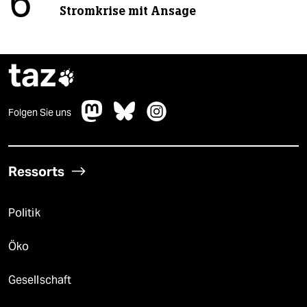
6
Stromkrise mit Ansage
taz

Folgen Sie uns
Ressorts
Politik
Öko
Gesellschaft