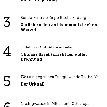
Bundesregierung
3
Bundeszentrale für politische Bildung
Zurück zu den antikommunistischen
Wurzeln
4
Unfall von CDU-Abgeordnetem
Thomas Bareiß crasht bei voller
Dröhnung
5
Was tun gegen den Energiewende-Rollback?
Der Urknall
Niedrigwasser in Mittel- und Osteuropa