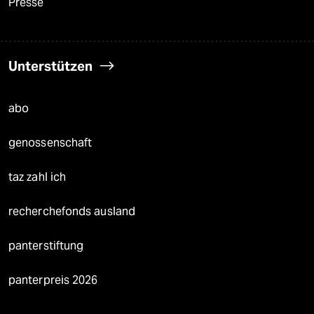
Presse
Unterstützen
abo
genossenschaft
taz zahl ich
recherchefonds ausland
panterstiftung
panterpreis 2026