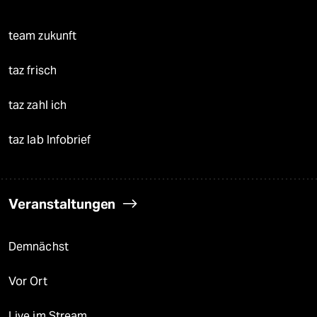
team zukunft
taz frisch
taz zahl ich
taz lab Infobrief
Veranstaltungen
Demnächst
Vor Ort
Live im Stream