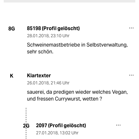
85198 (Profil gelöscht)
8G
28.01.2018
,
23:10 Uhr
Schweinemastbetriebe in Selbstverwaltung,
sehr schön.
Klartexter
K
26.01.2018
,
21:46 Uhr
sauerei, da predigen wieder welches Vegan,
und fressen Currywurst, wetten ?
2097 (Profil gelöscht)
2G
27.01.2018
,
13:02 Uhr