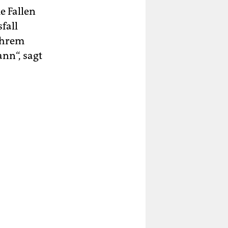
e Fallen
fall
ihrem
nn“, sagt