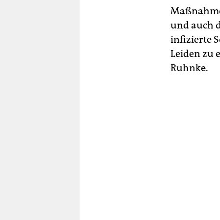
Maßnahmen 
und auch d
infizierte
Leiden zu 
Ruhnke.