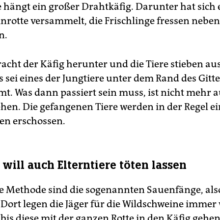
e hängt ein großer Drahtkäfig. Darunter hat sich 
nrotte versammelt, die Frischlinge fressen neben
n.
racht der Käfig herunter und die Tiere stieben a
ls sei eines der Jungtiere unter dem Rand des Gitt
t. Was dann passiert sein muss, ist nicht mehr 
ehen. Die gefangenen Tiere werden in der Regel e
en erschossen.
will auch Elterntiere töten lassen
e Methode sind die sogenannten Sauenfänge, als
Dort legen die Jäger für die Wildschweine immer
 bis diese mit der ganzen Rotte in den Käfig gehe