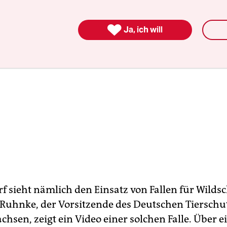

Ja, ich will
f sieht nämlich den Einsatz von Fallen für Wilds
r Ruhnke, der Vorsitzende des Deutschen Tiersch
chsen, zeigt ein Video einer solchen Falle. Über e