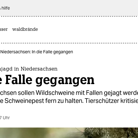
 hilfe
sser
waldbrände
 Niedersachsen: In die Falle gegangen
jagd in Niedersachsen
e Falle gegangen
achsen sollen Wildschweine mit Fallen gejagt werd
e Schweinepest fern zu halten. Tierschützer kritisi
7 Uhr