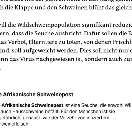
ich die Klappe und den Schweinen blüht das gleich
ill die Wildschweinpopulation signifikant reduz
rn, dass die Seuche ausbricht. Dafür sollen die F
s Verbot, Elterntiere zu töten, von denen Frisch
nd, soll aufgeweicht werden. Dies soll nicht nur 
nn das Virus nachgewiesen ist, sondern auch zu
.
e Afrikanische Schweinepest
e Afrikanische Schweinepest
ist eine Seuche, die sowohl Wil
 auch Hausschweine befällt. Für den Menschen ist sie
efährlich, genauso wie der Verzehr von infiziertem
weinefleisch.