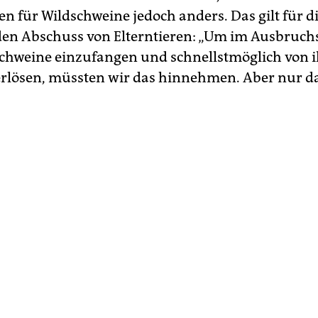
für Wildschweine jedoch anders. Das gilt für di
en Abschuss von Elterntieren: „Um im Ausbruchs
 Schweine einzufangen und schnellstmöglich von 
erlösen, müssten wir das hinnehmen. Aber nur da