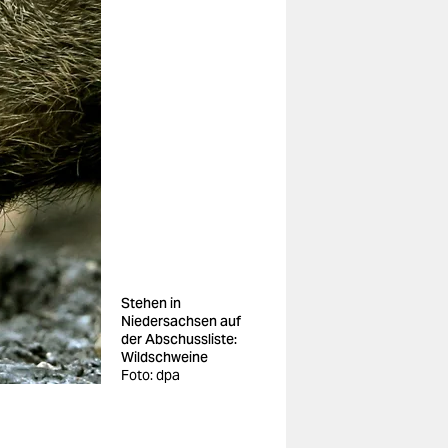
Stehen in
Niedersachsen auf
der Abschussliste:
Wildschweine
Foto: dpa