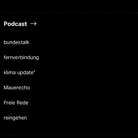
Podcast
bundestalk
fernverbindung
klima update°
Mauerecho
Freie Rede
reingehen