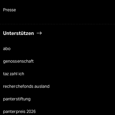
Presse
Unterstützen
abo
genossenschaft
taz zahl ich
recherchefonds ausland
panterstiftung
panterpreis 2026