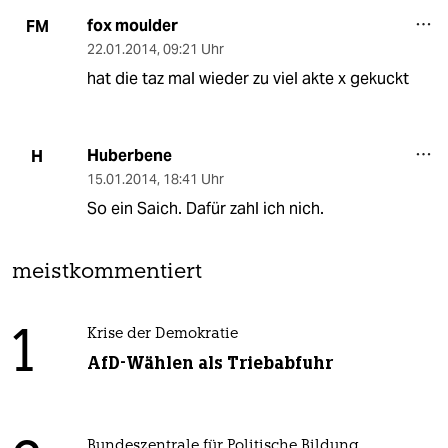
fox moulder
FM
22.01.2014
,
09:21 Uhr
hat die taz mal wieder zu viel akte x gekuckt
Huberbene
H
15.01.2014
,
18:41 Uhr
So ein Saich. Dafür zahl ich nich.
meistkommentiert
1
Krise der Demokratie
AfD-Wählen als Triebabfuhr
Bundeszentrale für Politische Bildung