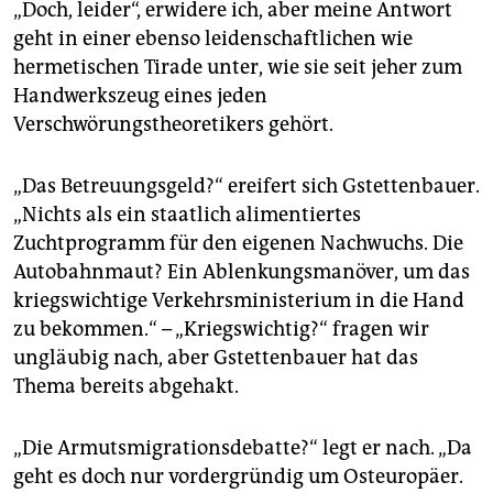
„Doch, leider“, erwidere ich, aber meine Antwort
geht in einer ebenso leidenschaftlichen wie
hermetischen Tirade unter, wie sie seit jeher zum
Handwerkszeug eines jeden
Verschwörungstheoretikers gehört.
„Das Betreuungsgeld?“ ereifert sich Gstettenbauer.
„Nichts als ein staatlich alimentiertes
Zuchtprogramm für den eigenen Nachwuchs. Die
Autobahnmaut? Ein Ablenkungsmanöver, um das
kriegswichtige Verkehrsministerium in die Hand
zu bekommen.“ – „Kriegswichtig?“ fragen wir
ungläubig nach, aber Gstettenbauer hat das
Thema bereits abgehakt.
„Die Armutsmigrationsdebatte?“ legt er nach. „Da
geht es doch nur vordergründig um Osteuropäer.