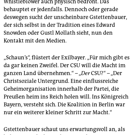
Whistleblower auch physisch bedroht. Das
epaper login
behauptet er jedenfalls. Dennoch oder gerade
deswegen sucht der unscheinbare Gstettenbauer,
der sich selbst in der Tradition eines Edward
Snowden oder Gustl Mollath sieht, nun den
Kontakt mit den Medien.
„Schaun’s“, flüstert der Exilbayer. „Für mich gibt es
da gar keinen Zweifel. Der CSU will die Macht im
ganzen Land übernehmen.“ – „
Der
CSU?“ – „Der
Christsoziale Untergrund. Eine einflussreiche
Geheimorganisation innerhalb der Partei, die
Preußen heim ins Reich holen will. Ins Königreich
Bayern, versteht sich. Die Koalition in Berlin war
nur ein weiterer kleiner Schritt zur Macht.“
Gstettenbauer schaut uns erwartungsvoll an, als