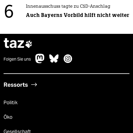
6
Innenausschuss tagte zu CSD-Anschlag
Auch Bayerns Vorbild hilft nicht weiter
taz

Folgen Sie uns
Ressorts
Politik
Öko
Gesellschaft