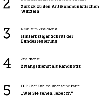
2
Zurück zu den Antikommunistischen
Wurzeln
3
Nein zum Zivildienst
Hinterlistiger Schritt der
Bundesregierung
4
Zivildienst
Zwangsdienst als Randnotiz
5
FDP-Chef Kubicki über seine Partei
„Wie Sie sehen, lebe ich“