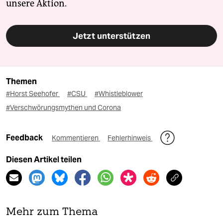
unsere Aktion.
Jetzt unterstützen
Themen
#Horst Seehofer
#CSU
#Whistleblower
#Verschwörungsmythen und Corona
Feedback
Kommentieren
Fehlerhinweis
Diesen Artikel teilen
Mehr zum Thema