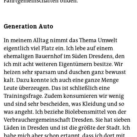
Fahrtgemeinschaften bilden.
Generation Auto
In meinem Alltag nimmt das Thema Umwelt
eigentlich viel Platz ein. Ich lebe auf einem
ehemaligen Bauernhof im Süden Dresdens, den
ich mit acht weiteren Eigentümern besitze. Wir
heizen sehr sparsam und duschen ganz bewusst
kalt. Dazu konnte ich auch eine ganze Menge
Leute überzeugen. Das ist schließlich eine
Trainingsfrage. Zudem konsumieren wir wenig
und sind sehr bescheiden, was Kleidung und so
was angeht. Ich beziehe Biolebensmittel von der
Verbrauchergemeinschaft Dresden. Sie hat sieben
Läden in Dresden und ist die größte der Stadt. Ich
habe mich aber schon ertappt, dass ich dort mit