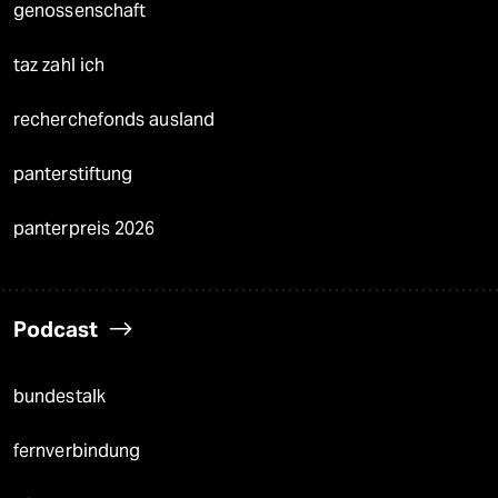
genossenschaft
taz zahl ich
recherchefonds ausland
panterstiftung
panterpreis 2026
Podcast
bundestalk
fernverbindung