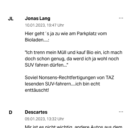
Jonas Lang
JL
10.01.2023
,
19:47 Uhr
Hier geht´s ja zu wie am Parkplatz vom
Bioladen....:
"Ich trenn mein Müll und kauf Bio ein, ich mach
doch schon genug, da werd ich ja wohl noch
SUV fahren dürfen..."
Soviel Nonsens-Rechtfertigungen von TAZ
lesenden SUV-fahrern....ich bin echt
enttäuscht!
Descartes
D
09.01.2023
,
13:32 Uhr
Mir ist es nicht wichtig, andere Autos aus dem