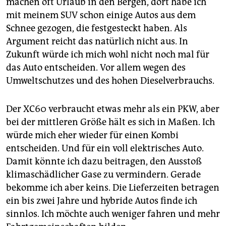
machen oft Urlaub in den Bergen, dort habe ich
mit meinem SUV schon einige Autos aus dem
Schnee gezogen, die festgesteckt haben. Als
Argument reicht das natürlich nicht aus. In
Zukunft würde ich mich wohl nicht noch mal für
das Auto entscheiden. Vor allem wegen des
Umweltschutzes und des hohen Dieselverbrauchs.
Der XC60 verbraucht etwas mehr als ein PKW, aber
bei der mittleren Größe hält es sich in Maßen. Ich
würde mich eher wieder für einen Kombi
entscheiden. Und für ein voll elektrisches Auto.
Damit könnte ich dazu beitragen, den Ausstoß
klimaschädlicher Gase zu vermindern. Gerade
bekomme ich aber keins. Die Lieferzeiten betragen
ein bis zwei Jahre und hybride Autos finde ich
sinnlos. Ich möchte auch weniger fahren und mehr