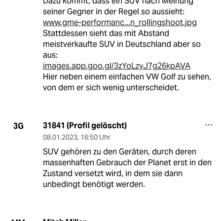
Dazu kommt, dass ein SUV nach Meinung
seiner Gegner in der Regel so aussieht:
www.gme-performanc...n_rollingshoot.jpg
Stattdessen sieht das mit Abstand
meistverkaufte SUV in Deutschland aber so
aus:
images.app.goo.gl/3zYoLzyJ7g26kpAVA
Hier neben einem einfachen VW Golf zu sehen,
von dem er sich wenig unterscheidet.
31841 (Profil gelöscht)
3G
08.01.2023
,
16:50 Uhr
SUV gehören zu den Geräten, durch deren
massenhaften Gebrauch der Planet erst in den
Zustand versetzt wird, in dem sie dann
unbedingt benötigt werden.