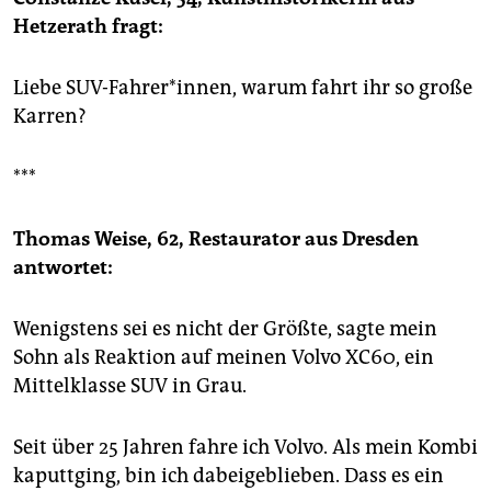
epaper login
Hetzerath fragt:
Liebe SUV-Fahrer*innen, warum fahrt ihr so große
Karren?
***
Thomas Weise, 62, Restaurator aus Dresden
antwortet:
Wenigstens sei es nicht der Größte, sagte mein
Sohn als Reaktion auf meinen Volvo XC60, ein
Mittelklasse SUV in Grau.
Seit über 25 Jahren fahre ich Volvo. Als mein Kombi
kaputtging, bin ich dabeigeblieben. Dass es ein