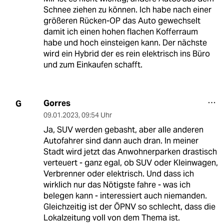
Schnee ziehen zu können. Ich habe nach einer
größeren Rücken-OP das Auto gewechselt
damit ich einen hohen flachen Kofferraum
habe und hoch einsteigen kann. Der nächste
wird ein Hybrid der es rein elektrisch ins Büro
und zum Einkaufen schafft.
Gorres
G
09.01.2023
,
09:54 Uhr
Ja, SUV werden gebasht, aber alle anderen
Autofahrer sind dann auch dran. In meiner
Stadt wird jetzt das Anwohnerparken drastisch
verteuert - ganz egal, ob SUV oder Kleinwagen,
Verbrenner oder elektrisch. Und dass ich
wirklich nur das Nötigste fahre - was ich
belegen kann - interessiert auch niemanden.
Gleichzeitig ist der ÖPNV so schlecht, dass die
Lokalzeitung voll von dem Thema ist.