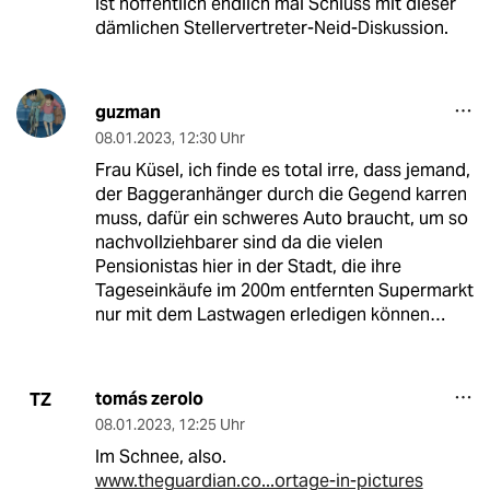
ist hoffentlich endlich mal Schluss mit dieser
dämlichen Stellervertreter-Neid-Diskussion.
guzman
08.01.2023
,
12:30 Uhr
Frau Küsel, ich finde es total irre, dass jemand,
der Baggeranhänger durch die Gegend karren
muss, dafür ein schweres Auto braucht, um so
nachvollziehbarer sind da die vielen
Pensionistas hier in der Stadt, die ihre
Tageseinkäufe im 200m entfernten Supermarkt
nur mit dem Lastwagen erledigen können…
tomás zerolo
TZ
08.01.2023
,
12:25 Uhr
Im Schnee, also.
www.theguardian.co...ortage-in-pictures