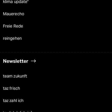
klima update°
Mauerecho
Freie Rede
reingehen
Newsletter
team zukunft
taz frisch
taz zahl ich