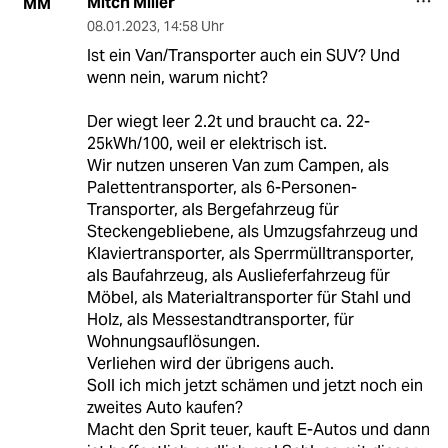
Mitch Miller
MM
08.01.2023
,
14:58 Uhr
Ist ein Van/Transporter auch ein SUV? Und
wenn nein, warum nicht?
Der wiegt leer 2.2t und braucht ca. 22-
25kWh/100, weil er elektrisch ist.
Wir nutzen unseren Van zum Campen, als
Palettentransporter, als 6-Personen-
Transporter, als Bergefahrzeug für
Steckengebliebene, als Umzugsfahrzeug und
Klaviertransporter, als Sperrmülltransporter,
als Baufahrzeug, als Auslieferfahrzeug für
Möbel, als Materialtransporter für Stahl und
Holz, als Messestandtransporter, für
Wohnungsauflösungen.
Verliehen wird der übrigens auch.
Soll ich mich jetzt schämen und jetzt noch ein
zweites Auto kaufen?
Macht den Sprit teuer, kauft E-Autos und dann