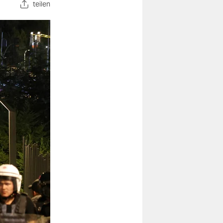
teilen