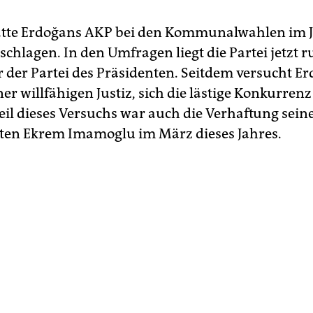
atte Erdoğans AKP bei den Kommunalwahlen im J
schlagen. In den Umfragen liegt die Partei jetzt 
r der Partei des Präsidenten. Seitdem versucht E
ner willfähigen Justiz, sich die lästige Konkurren
Teil dieses Versuchs war auch die Verhaftung sein
en Ekrem Imamoglu im März dieses Jahres.