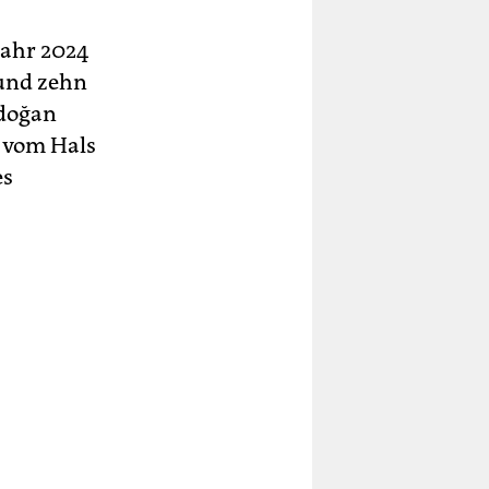
ahr 2024
rund zehn
rdoğan
z vom Hals
es