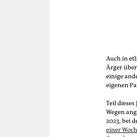
Auch in et
Ärger über 
einige and
eigenen Pa
Teil dieses
Wegen ange
2023, bei 
einer Woch