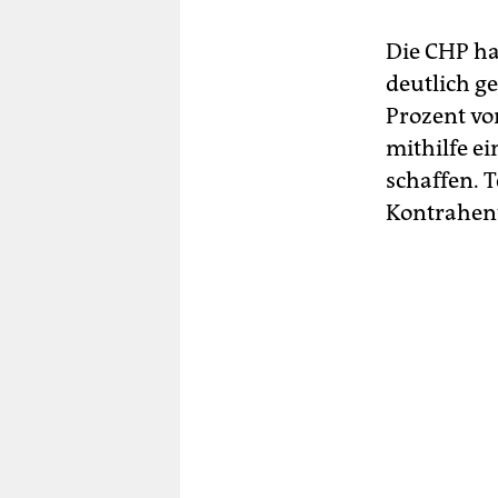
Die CHP h
deutlich ge
Prozent vo
mithilfe ei
schaffen. 
Kontrahent