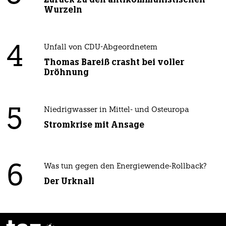
Wurzeln
4
Unfall von CDU-Abgeordnetem
Thomas Bareiß crasht bei voller
Dröhnung
5
Niedrigwasser in Mittel- und Osteuropa
Stromkrise mit Ansage
6
Was tun gegen den Energiewende-Rollback?
Der Urknall