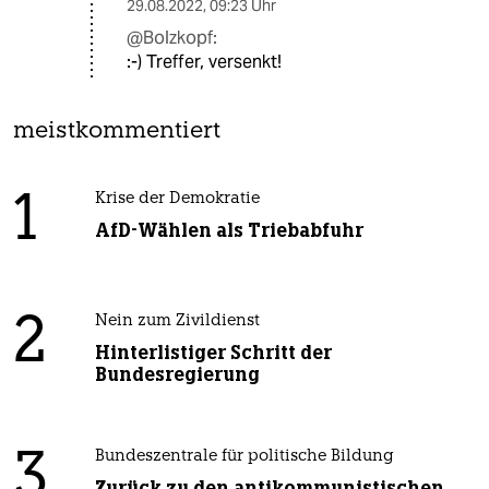
29.08.2022
,
09:23 Uhr
@Bolzkopf:
:-) Treffer, versenkt!
meistkommentiert
1
Krise der Demokratie
AfD-Wählen als Triebabfuhr
2
Nein zum Zivildienst
Hinterlistiger Schritt der
Bundesregierung
3
Bundeszentrale für politische Bildung
Zurück zu den antikommunistischen