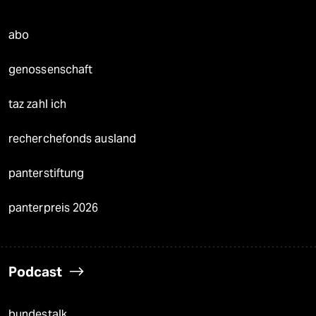
abo
genossenschaft
taz zahl ich
recherchefonds ausland
panterstiftung
panterpreis 2026
Podcast
bundestalk