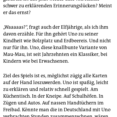
schwer zu erklärenden Erinnerungslücken? Meint
er das ernst?
„Waaaaas?“, fragt auch der Elfjährige, als ich ihm
davon erzähle. Für ihn gehört Uno zu seiner
Kindheit wie Bolzplatz und Erdbeereis. Und nicht
nur für ihn. Uno, diese knallbunte Variante von
Mau-Mau, ist seit Jahrzehnten ein Klassiker, bei
Kindern wie bei Erwachsenen.
Ziel des Spiels ist es, möglichst zügig alle Karten
auf der Hand loszuwerden. Uno ist spaßig, leicht
zu erklären und relativ schnell gespielt. Am
Küchentisch. In der Kneipe. Auf Schulhöfen. In
Zügen und Autos. Auf nassen Handtüchern im
Freibad. Könnte man die in Deutschland mit Uno
verbrachten Stunden zusammenrechnen, wären