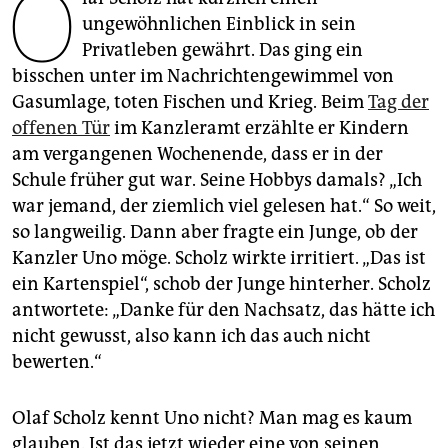
O
epaper login
ungewöhnlichen Einblick in sein
Privatleben gewährt. Das ging ein
bisschen unter im Nachrichtengewimmel von
Gasumlage, toten Fischen und Krieg. Beim
Tag der
offenen Tür
im Kanzleramt erzählte er Kindern
am vergangenen Wochenende, dass er in der
Schule früher gut war. Seine Hobbys damals? „Ich
war jemand, der ziemlich viel gelesen hat.“ So weit,
so langweilig. Dann aber fragte ein Junge, ob der
Kanzler Uno möge. Scholz wirkte irritiert. „Das ist
ein Kartenspiel“, schob der Junge hinterher. Scholz
antwortete: „Danke für den Nachsatz, das hätte ich
nicht gewusst, also kann ich das auch nicht
bewerten.“
Olaf Scholz kennt Uno nicht? Man mag es kaum
glauben. Ist das jetzt wieder eine von seinen