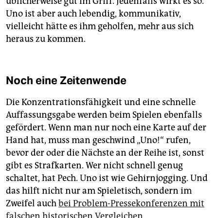
üblicherweise gut im Griff. Jedenfalls wirkt es so.
Uno ist aber auch lebendig, kommunikativ,
vielleicht hätte es ihm geholfen, mehr aus sich
heraus zu kommen.
Noch eine Zeitenwende
Die Konzentrationsfähigkeit und eine schnelle
Auffassungsgabe werden beim Spielen ebenfalls
gefördert. Wenn man nur noch eine Karte auf der
Hand hat, muss man geschwind „Uno!“ rufen,
bevor der oder die Nächste an der Reihe ist, sonst
gibt es Strafkarten. Wer nicht schnell genug
schaltet, hat Pech. Uno ist wie Gehirnjogging. Und
das hilft nicht nur am Spieletisch, sondern im
Zweifel auch
bei Problem-Pressekonferenzen mit
falschen historischen Vergleichen
.