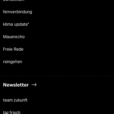
fernverbindung
klima update°
Mauerecho
Freie Rede
reingehen
Newsletter
team zukunft
taz frisch