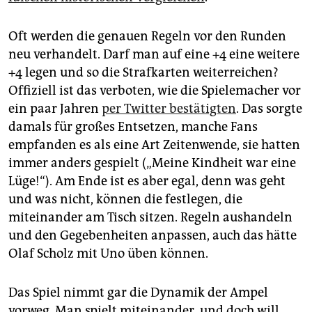
Oft werden die genauen Regeln vor den Runden
neu verhandelt. Darf man auf eine +4 eine weitere
+4 legen und so die Strafkarten weiterreichen?
Offiziell ist das verboten, wie die Spielemacher vor
ein paar Jahren
per Twitter bestätigten
. Das sorgte
damals für großes Entsetzen, manche Fans
empfanden es als eine Art Zeitenwende, sie hatten
immer anders gespielt („Meine Kindheit war eine
Lüge!“). Am Ende ist es aber egal, denn was geht
und was nicht, können die festlegen, die
miteinander am Tisch sitzen. Regeln aushandeln
und den ­Gegebenheiten anpassen, auch das hätte
Olaf Scholz mit Uno üben können.
Das Spiel nimmt gar die Dynamik der Ampel
vorweg. Man spielt miteinander, und doch will