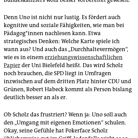
Denn Uno ist nicht nur lustig. Es fördert auch
kognitive und soziale Fähigkeiten, wie man bei
Päd­ago­g*in­nen nachlesen kann. Etwa
strategisches Denken: Welche Karte spiele ich
wann aus? Und auch das „Durchhaltevermögen“,
wie es in einem
erziehungswissenschaftlichen
Papier
der Uni Bielefeld heißt. Das wird Scholz
noch brauchen, die SPD liegt in Umfragen
inzwischen auf dem dritten Platz hinter CDU und
Grünen, Robert Habeck kommt als Person bislang
deutlich besser an als er.
Ob Scholz das frustriert? Wenn ja: Uno soll auch
den „Umgang mit eigenen Emotionen“ schulen.
Okay, seine Gefühle hat Pokerface Scholz