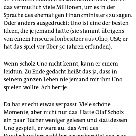
das vermutlich viele Millionen, um es in der
Sprache des ehemaligen Finanzministers zu sagen.
Oder anders ausgedrückt: Uno ist eine der besten
Ideen, die je jemand hatte (sie stammt übrigens
von einem
Friseursalonbesitzer aus Ohio
, USA; er
hat das Spiel vor über 50 Jahren erfunden).
Wenn Scholz Uno nicht kennt, kann er einem
leidtun. Zu Ende gedacht heißt das ja, dass in
seinem ganzen Leben nie jemand mit ihm Uno
spielen wollte. Ach herrje.
Da hat er echt etwas verpasst. Viele schöne
Momente, aber nicht nur das. Hätte Olaf Scholz
ein paar Bücher weniger gelesen und stattdessen
Uno gespielt, er wäre auf das Amt des
Bundeskanzlers wohl besser vorbereitet gewesen.