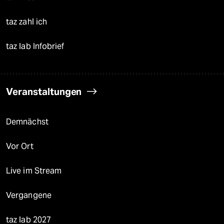
taz zahl ich
taz lab Infobrief
Veranstaltungen
Demnächst
Vor Ort
Live im Stream
Vergangene
taz lab 2027