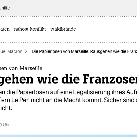
 hilfe
aten
nahost-konflikt
waldbrände
uel Macron
Die Papierlosen von Marseille: Rausgehen wie die Fra
sen von Marseille
gehen wie die Franzose
 die Papierlosen auf eine Legalisierung ihres Auf
fern Le Pen nicht an die Macht kommt. Sicher sind 
icht.
9 Uhr