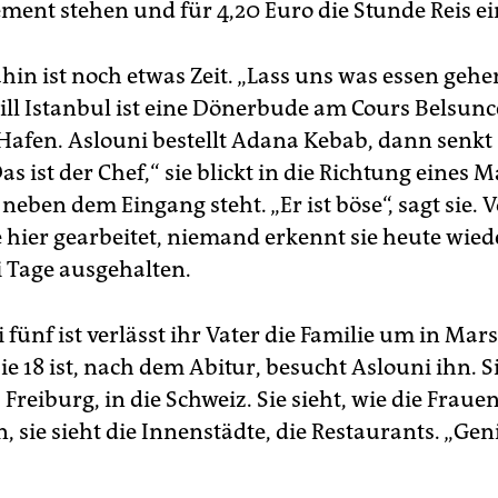
ment stehen und für 4,20 Euro die Stunde Reis ei
hin ist noch etwas Zeit. „Lass uns was essen gehen“
rill Istanbul ist eine Dönerbude am Cours Belsunc
Hafen. Aslouni bestellt Adana Kebab, dann senkt 
s ist der Chef,“ sie blickt in die Richtung eines 
 neben dem Eingang steht. „Er ist böse“, sagt sie.
e hier gearbeitet, niemand erkennt sie heute wiede
i Tage ausgehalten.
 fünf ist verlässt ihr Vater die Familie um in Mars
sie 18 ist, nach dem Abitur, besucht Aslouni ihn. S
 Freiburg, in die Schweiz. Sie sieht, wie die Fraue
n, sie sieht die Innenstädte, die Restaurants. „Geni