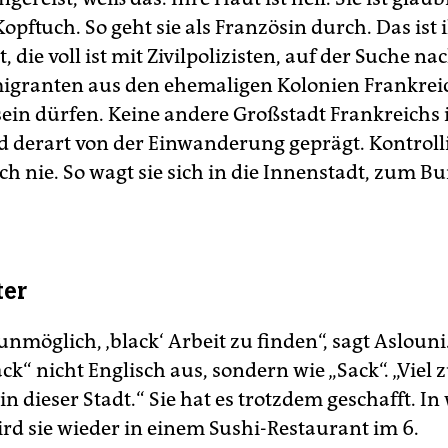
Kopftuch. So geht sie als Französin durch. Das ist 
t, die voll ist mit Zivilpolizisten, auf der Suche na
igranten aus den ehemaligen Kolonien Frankreic
sein dürfen. Keine andere Großstadt Frankreichs 
d derart von der Einwanderung geprägt. Kontroll
ch nie. So wagt sie sich in die Innenstadt, zum 
ter
t unmöglich, ‚black‘ Arbeit zu finden“, sagt Aslouni.
ack“ nicht Englisch aus, sondern wie „Sack“. „Viel z
in dieser Stadt.“ Sie hat es trotzdem geschafft. I
rd sie wieder in einem Sushi-Restaurant im 6.