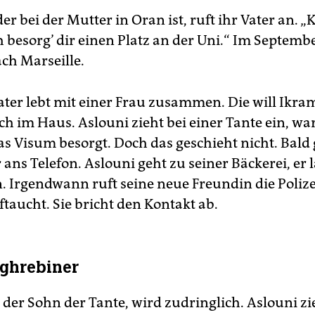
der bei der Mutter in Oran ist, ruft ihr Vater an. 
ch besorg’ dir einen Platz an der Uni.“ Im Septemb
nach Marseille.
ater lebt mit einer Frau zusammen. Die will Ikra
ich im Haus. Aslouni zieht bei einer Tante ein, war
as Visum besorgt. Doch das geschieht nicht. Bald 
ans Telefon. Aslouni geht zu seiner Bäckerei, er l
. Irgendwann ruft seine neue Freundin die Polize
taucht. Sie bricht den Kontakt ab.
ghrebiner
 der Sohn der Tante, wird zudringlich. Aslouni zi