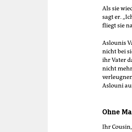
Als sie wie
sagt er. „I
fliegt sie 
Aslounis V
nicht bei s
ihr Vater d
nicht mehr 
verleugnen
Aslouni auf
Ohne Ma
Ihr Cousin,