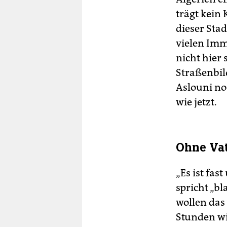
trägt kein 
dieser Stad
vielen Imm
nicht hier 
Straßenbil
Aslouni no
wie jetzt.
Ohne Va
„Es ist fas
spricht „bl
wollen das 
Stunden wi