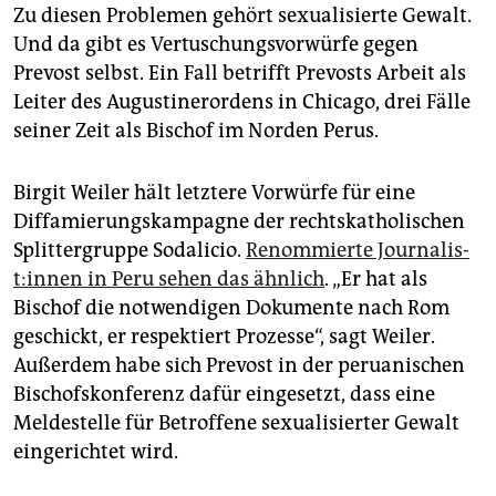
Zu diesen Problemen gehört sexualisierte Gewalt.
Und da gibt es Vertuschungsvorwürfe gegen
Prevost selbst. Ein Fall betrifft Prevosts Arbeit als
Leiter des Augustinerordens in Chicago, drei Fälle
seiner Zeit als Bischof im Norden Perus.
Birgit Weiler hält letztere Vorwürfe für eine
Diffamierungskampagne der rechtskatholischen
Splittergruppe Sodalicio.
Renommierte Jour­na­lis­
t:in­nen in Peru sehen das ähnlich
. „Er hat als
Bischof die notwendigen Dokumente nach Rom
geschickt, er respektiert Prozesse“, sagt Weiler.
Außerdem habe sich Prevost in der peruanischen
Bischofskonferenz dafür eingesetzt, dass eine
Meldestelle für Betroffene sexualisierter Gewalt
eingerichtet wird.