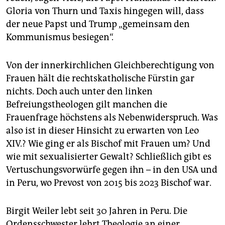
Gloria von Thurn und Taxis hingegen will, dass
der neue Papst und Trump „gemeinsam den
Kommunismus besiegen“.
Von der innerkirchlichen Gleichberechtigung von
Frauen hält die rechtskatholische Fürstin gar
nichts. Doch auch unter den linken
Befreiungstheologen gilt manchen die
Frauenfrage höchstens als Nebenwiderspruch. Was
also ist in dieser Hinsicht zu erwarten von Leo
XIV.? Wie ging er als Bischof mit Frauen um? Und
wie mit sexualisierter Gewalt? Schließlich gibt es
Vertuschungsvorwürfe gegen ihn – in den USA und
in Peru, wo Prevost von 2015 bis 2023 Bischof war.
Birgit Weiler lebt seit 30 Jahren in Peru. Die
Ordensschwester lehrt Theologie an einer