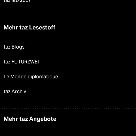
taz lab 2027
Mehr taz Lesestoff
taz Blogs
taz FUTURZWEI
Le Monde diplomatique
taz Archiv
Mehr taz Angebote