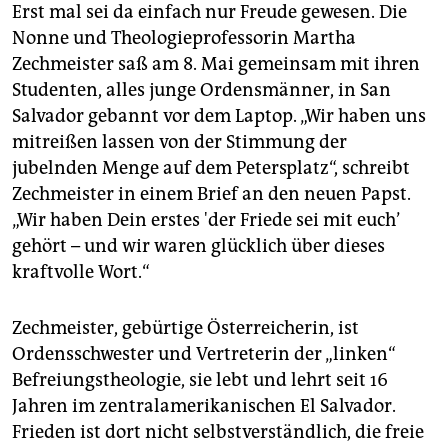
epaper login
Erst mal sei da einfach nur Freude gewesen. Die
Nonne und Theologieprofessorin Martha
Zechmeister saß am 8. Mai gemeinsam mit ihren
Studenten, alles junge Ordensmänner, in San
Salvador gebannt vor dem Laptop. „Wir haben uns
mitreißen lassen von der Stimmung der
jubelnden Menge auf dem Petersplatz“, schreibt
Zechmeister in einem Brief an den neuen Papst.
„Wir haben Dein erstes 'der Friede sei mit euch’
gehört – und wir waren glücklich über dieses
kraftvolle Wort.“
Zechmeister, gebürtige Österreicherin, ist
Ordensschwester und Vertreterin der „linken“
Befreiungstheologie, sie lebt und lehrt seit 16
Jahren im zentralamerikanischen El Salvador.
Frieden ist dort nicht selbstverständlich, die freie