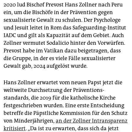
2020 lud Bischof Prevost Hans Zollner nach Peru
ein, um die Bischöfe in der Prävention gegen
sexualisierte Gewalt zu schulen. Der Psychologe
und Jesuit leitet in Rom das Safeguarding-Institut
IADC und gilt als Kapazität auf dem Gebiet. Auch
Zollner vermutet Sodalicio hinter den Vorwürfen.
Prevost habe im Vatikan dazu beigetragen, dass
die Gruppe, in der es viele Fälle sexualisierter
Gewalt gab, 2024 aufgelöst wurde.
Hans Zollner erwartet vom neuen Papst jetzt die
weltweite Durchsetzung der Präventions-
standards, die 2019 für die katholische Kirche
festgeschrieben wurden. Eine erste Entscheidung
betreffe die Päpstliche Kommission für den Schutz
von Minderjährigen,
an der Zollner Intransparenz
kritisiert
. „Da ist zu erwarten, dass sich da jetzt