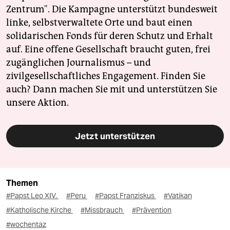
Zentrum". Die Kampagne unterstützt bundesweit
linke, selbstverwaltete Orte und baut einen
solidarischen Fonds für deren Schutz und Erhalt
auf. Eine offene Gesellschaft braucht guten, frei
zugänglichen Journalismus – und
zivilgesellschaftliches Engagement. Finden Sie
auch? Dann machen Sie mit und unterstützen Sie
unsere Aktion.
Jetzt unterstützen
Themen
#Papst Leo XIV.
#Peru
#Papst Franziskus
#Vatikan
#Katholische Kirche
#Missbrauch
#Prävention
#wochentaz