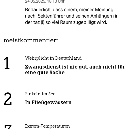
24.05.2025
,
18:10 Uhr
Bedauerlich, dass einem, meiner Meinung
nach, Sektenführer und seinen Anhängern in
der taz (!) so viel Raum zugebilligt wird.
meistkommentiert
1
Wehrplicht in Deutschland
Zwangsdienst ist nie gut, auch nicht für
eine gute Sache
2
Pinkeln im See
In Fließgewässern
Extrem-Temperaturen