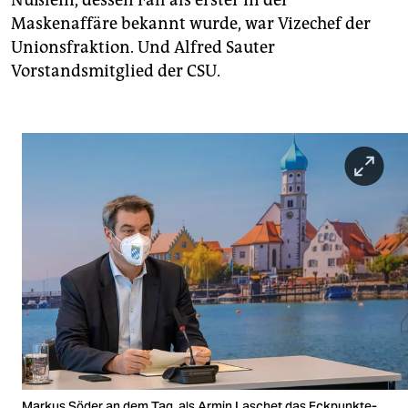
verstehen sich die beiden bestens
Maskenaffäre bekannt wurde, war Vizechef der
Unionsfraktion. Und Alfred Sauter
Vorstandsmitglied der CSU.
Markus Söder an dem Tag, als Armin Laschet das Eckpunkte-