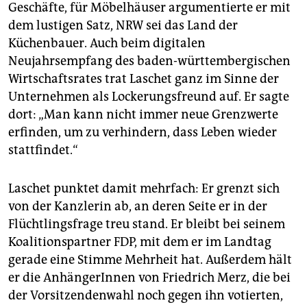
Geschäfte, für Möbelhäuser argumentierte er mit
dem lustigen Satz, NRW sei das Land der
Küchenbauer. Auch beim digitalen
Neujahrsempfang des baden-württembergischen
Wirtschaftsrates trat Laschet ganz im Sinne der
Unternehmen als Lockerungsfreund auf. Er sagte
dort: „Man kann nicht immer neue Grenzwerte
erfinden, um zu verhindern, dass Leben wieder
stattfindet.“
Laschet punktet damit mehrfach: Er grenzt sich
von der Kanzlerin ab, an deren Seite er in der
Flüchtlingsfrage treu stand. Er bleibt bei seinem
Koalitionspartner FDP, mit dem er im Landtag
gerade eine Stimme Mehrheit hat. Außerdem hält
er die AnhängerInnen von Friedrich Merz, die bei
der Vorsitzendenwahl noch gegen ihn votierten,