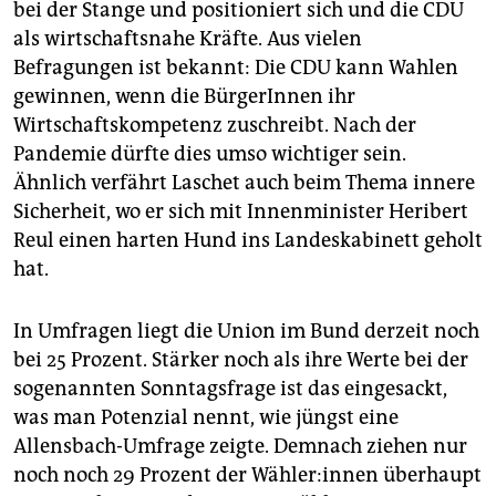
bei der Stange und positioniert sich und die CDU
als wirtschaftsnahe Kräfte. Aus vielen
Befragungen ist bekannt: Die CDU kann Wahlen
gewinnen, wenn die BürgerInnen ihr
Wirtschaftskompetenz zuschreibt. Nach der
Pandemie dürfte dies umso wichtiger sein.
Ähnlich verfährt Laschet auch beim Thema innere
Sicherheit, wo er sich mit Innenminister Heribert
Reul einen harten Hund ins Landeskabinett geholt
hat.
In Umfragen liegt die Union im Bund derzeit noch
bei 25 Prozent. Stärker noch als ihre Werte bei der
sogenannten Sonntagsfrage ist das eingesackt,
was man Potenzial nennt, wie jüngst eine
Allensbach-Umfrage zeigte. Demnach ziehen nur
noch noch 29 Prozent der Wäh­le­r:in­nen überhaupt