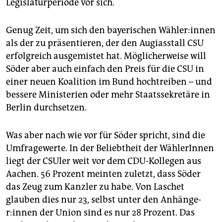
Legislaturperiode vor sich.
Genug Zeit, um sich den bayerischen Wäh­le­r:in­nen
als der zu präsentieren, der den Augiasstall CSU
erfolgreich ausgemistet hat. Möglicherweise will
Söder aber auch einfach den Preis für die CSU in
einer neuen Koalition im Bund hochtreiben – und
bessere Ministerien oder mehr Staatssekretäre in
Berlin durchsetzen.
Was aber nach wie vor für Söder spricht, sind die
Umfragewerte. In der Beliebtheit der WählerInnen
liegt der CSUler weit vor dem CDU-Kollegen aus
Aachen. 56 Prozent meinten zuletzt, dass Söder
das Zeug zum Kanzler zu habe. Von Laschet
glauben dies nur 23, selbst unter den An­hän­ge­
r:in­nen der Union sind es nur 28 Prozent. Das