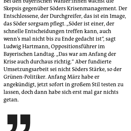
Bei den bayerischen Wäh­le­r:in­nen wächst die
Skepsis gegenüber Söders Krisenmanagement. Der
Entschlossene, der Durchgreifer, das ist ein Image,
das Söder sorgsam pflegt. „Söder ist einer, der
schnelle Entscheidungen treffen kann, auch
wenn’s mal nicht bis zu Ende gedacht ist“, sagt
Ludwig Hartmann, Oppositionsführer im
Bayerischen Landtag. „Das war am Anfang der
Krise auch durchaus richtig.“ Aber fundierte
Umsetzungsarbeit sei nicht Söders Stärke, so der
Grünen-Politiker. Anfang März habe er
angekündigt, jetzt sofort in großem Stil testen zu
lassen, doch dann habe sich erst mal gar nichts
getan.
