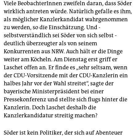
Viele BeobachterInnen zweifeln daran, dass Söder
wirklich antreten würde. Natürlich gefalle es ihm,
als möglicher Kanzlerkandidat wahrgenommen
zu werden, so die Einschätzung. Und ­
selbstverständlich sei Söder von sich selbst ­
deutlich überzeugter als von seinem
Konkurrenten aus NRW. Auch hält er die Dinge
weiter am ­Köcheln. Am Dienstag erst griff er
Laschet offen an. Er finde es „sehr seltsam, wenn
der CDU-Vorsitzende mit der CDU-Kanzlerin ein
halbes Jahr vor der Wahl streitet“, sagte der
bayerische Mi­nisterpräsident bei einer
Pressekonferenz und stellte sich flugs hinter die
Kanzlerin. Doch ­Laschet deshalb die
Kanzlerkandidatur streitig machen?
Söder ist kein Politiker, der sich auf Abenteuer