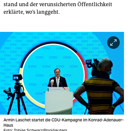
stand und der verunsicherten Öffentlichkeit
erklärte, wo’s langgeht.
Armin Laschet startet die CDU-Kampagne im Konrad-Adenauer-
Haus
Foto: Tobias Schwarz/Pool/reuters