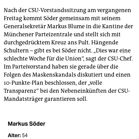
Nach der CSU-Vorstandssitzung am vergangenen
Freitag kommt Söder gemeinsam mit seinem
Generalsekretär Markus Blume in die Kantine der
Münchener Parteizentrale und stellt sich mit
durchgedrücktem Kreuz ans Pult. Hängende
Schultern – gibt es bei Söder nicht. „Dies war eine
schlechte Woche für die Union“, sagt der CSU-Chef.
Im Parteivorstand haben sie gerade über die
Folgen des Maskenskandals diskutiert und einen
10-Punkte-Plan beschlossen, der „volle
Transparenz“ bei den Nebeneinkünften der CSU-
Mandatsträger garantieren soll.
Markus Söder
Alter:
54