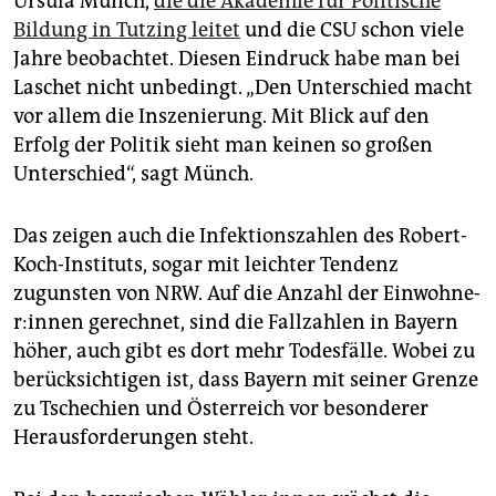
Ursula Münch,
die die Akademie für Politische
Bildung in Tutzing leitet
und die CSU schon viele
Jahre beobachtet. Diesen Eindruck habe man bei
Laschet nicht unbedingt. „Den Unterschied macht
vor allem die Inszenierung. Mit Blick auf den
Erfolg der Politik sieht man keinen so großen
Unterschied“, sagt Münch.
Das zeigen auch die Infektionszahlen des Robert-
Koch-Instituts, sogar mit leichter Tendenz
zugunsten von NRW. Auf die Anzahl der Ein­woh­ne­
r:in­nen gerechnet, sind die Fallzahlen in Bayern
höher, auch gibt es dort mehr Todesfälle. Wobei zu
berücksichtigen ist, dass Bayern mit seiner Grenze
zu Tschechien und Österreich vor besonderer
Herausforderungen steht.