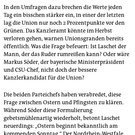
In den Umfragen dazu brechen die Werte jeden
Tag ein bisschen stärker ein, in einer der letzten
lag die Union nur noch 2 Prozentpunkte vor den
Grünen. Das Kanzleramt könnte im Herbst
verloren gehen, warnen Unionsgranden bereits
öffentlich. Was die Frage befeuert: Ist Laschet der
Mann, der das Ruder rumreißen kann? Oder wäre
Markus Söder, der bayerische Ministerpräsident
und CSU-Chef, nicht doch der bessere
Kanzlerkandidat für die Union?
Die beiden Parteichefs haben verabredet, diese
Frage zwischen Ostern und Pfingsten zu klären.
Während Söder diese Formulierung
gebetsmühlenartig wiederholt, betont Laschet
neuerdings: „Ostern beginnt bekanntlich am
kommenden Sonntag.“ Der Nordrhein-Westfale,