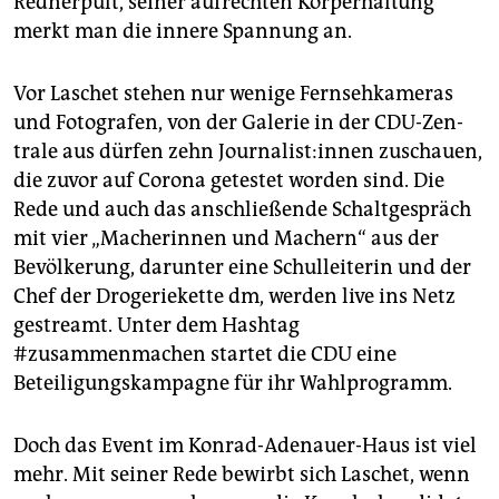
Rednerpult, seiner aufrechten Körperhaltung
merkt man die innere Spannung an.
Vor Laschet stehen nur wenige Fernsehkameras
und Fotografen, von der Galerie in der CDU-Zen­
trale aus dürfen zehn Jour­na­lis­t:in­nen zuschauen,
die zuvor auf Corona getestet worden sind. Die
Rede und auch das anschließende Schaltgespräch
mit vier „Macherinnen und Machern“ aus der
Bevölkerung, darunter eine Schulleiterin und der
Chef der Drogeriekette dm, werden live ins Netz
gestreamt. Unter dem Hashtag
#zusammenmachen startet die CDU eine
Beteiligungskampagne für ihr Wahlprogramm.
Doch das Event im Konrad-Adenauer-Haus ist viel
mehr. Mit seiner Rede bewirbt sich Laschet, wenn