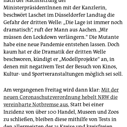
nach der Nachtsitzung der
MinisterpräsidentInnen mit der Kanzlerin,
beschwört Laschet im Düsseldorfer Landtag die
Gefahr der dritten Welle: „Die Lage ist immer noch
dramatisch“, ruft der Mann aus Aachen. „Wir
müssen den Lockdown verlängern.“ Die Mutante
habe eine neue Pandemie entstehen lassen. Doch
kaum hat er die Dramatik der dritten Welle
beschworen, kündigt er „Modellprojekte“ an, in
denen mit negativem Test der Besuch von Kinos,
Kultur- und Sportveranstaltungen möglich sei soll.
Am vergangenen Freitag wird dann klar:
Mit der
neuen Coronaschutzverordnung hebelt NRW die
vereinbarte Notbremse aus.
Statt bei einer
Inzidenz von über 100 Handel, Museen und Zoos
zu schließen, bleiben diese mithilfe von Tests in
den allermeisten der 31 Kreise und kreisfreien