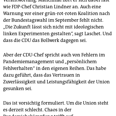
Verantwortung. Manchmal hört er sich dabei fast
wie FDP-Chef Christian Lindner an. Auch eine
Warnung vor einer grün-rot-roten Koalition nach
der Bundestagswahl im September fehlt nicht.
„Die Zukunft lässt sich nicht mit ideologischen
linken Experimenten gestalten“, sagt Laschet. Und
dass die CDU das Bollwerk dagegen sei.
Aber der CDU-Chef spricht auch von Fehlern im
Pandemiemanagement und „persönlichem
Fehlverhalten“ in den eigenen Reihen. Das habe
dazu geführt, dass das Vertrauen in
Zuverlässigkeit und Leistungsfähigkeit der Union
gesunken sei.
Das ist vorsichtig formuliert. Um die Union steht
es derzeit schlecht. Chaos in der