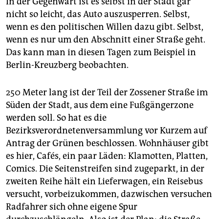
In der Gegenwart ist es selbst in der Stadt gar
nicht so leicht, das Auto auszusperren. Selbst,
wenn es den politischen Willen dazu gibt. Selbst,
wenn es nur um den Abschnitt einer Straße geht.
Das kann man in diesen Tagen zum Beispiel in
Berlin-Kreuzberg beobachten.
250 Meter lang ist der Teil der Zossener Straße im
Süden der Stadt, aus dem eine Fußgängerzone
werden soll. So hat es die
Bezirksverordnetenversammlung vor Kurzem auf
Antrag der Grünen beschlossen. Wohnhäuser gibt
es hier, Cafés, ein paar Läden: Klamotten, Platten,
Comics. Die Seitenstreifen sind zugeparkt, in der
zweiten Reihe hält ein Lieferwagen, ein Reisebus
versucht, vorbeizukommen, dazwischen versuchen
Radfahrer sich ohne eigene Spur