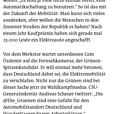
wollen. „Es sind ja viele nicht einmal bereit, eine
Automatikschaltung zu benutzen.“ So ist das mit
der Zukunft der Mobilität: Man kann sich vieles
ausdenken, aber wollen die Menschen in den
Zossener Straßen der Republik es haben? Nach
einem Jahr Kaufprämie haben sich gerade mal
23.000 Leute ein Elektroauto angeschafft.
Vor dem Werkstor wartet unterdessen Cem
Özdemir auf die Fernsehkameras, der Grünen-
Spitzenkandidat. Er will einmal mehr betonen,
dass Deutschland dabei sei, die Elektromobilität
zu verschlafen. Nicht nur die Grünen sind bei
dieser Sache jetzt im Wahlkampfmodus. CSU-
Generalsekretär Andreas Scheuer twittert: „Die
@Die_Gruenen sind eine Gefahr für den
Automobilstandort Deutschland und
Hunderttausende von Arbeitsplätzen.“