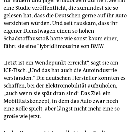
für Bauern und Jäger erlaubt sein dürften. Sie hat
eine Studie veröffentlicht, die zumindest sie so
gelesen hat, dass die Deutschen gerne auf ihr Auto
verzichten würden. Und seit rauskam, dass ihr
eigener Dienstwagen einen so hohen
Schadstoffausstoß hatte wie sonst kaum einer,
fährt sie eine Hybridlimousine von BMW.
„Jetzt ist ein Wendepunkt erreicht“, sagt sie am
ICE-Tisch. „Und das hat auch die Auto­industrie
verstanden.“ Die deutschen Hersteller könnten es
schaffen, bei der Elektromobilität aufzuholen,
„auch wenn sie spät dran sind“. Das Ziel: ein
Mobilitätskonzept, in dem das Auto zwar noch
eine Rolle spielt, aber längst nicht mehr eine so
große wie jetzt.