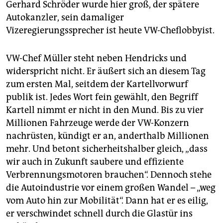
Gerhard Schröder wurde hier groß, der spätere
Autokanzler, sein damaliger
Vizeregierungssprecher ist heute VW-Cheflobbyist.
VW-Chef Müller steht neben Hendricks und
widerspricht nicht. Er äußert sich an diesem Tag
zum ersten Mal, seitdem der Kartellvorwurf
publik ist. Jedes Wort fein gewählt, den Begriff
Kartell nimmt er nicht in den Mund. Bis zu vier
Millionen Fahrzeuge werde der VW-Konzern
nachrüsten, kündigt er an, anderthalb Millionen
mehr. Und betont sicherheitshalber gleich, „dass
wir auch in Zukunft saubere und effiziente
Verbrennungsmotoren brauchen“. Dennoch stehe
die Autoindustrie vor einem großen Wandel – „weg
vom Auto hin zur Mobilität“. Dann hat er es eilig,
er verschwindet schnell durch die Glastür ins