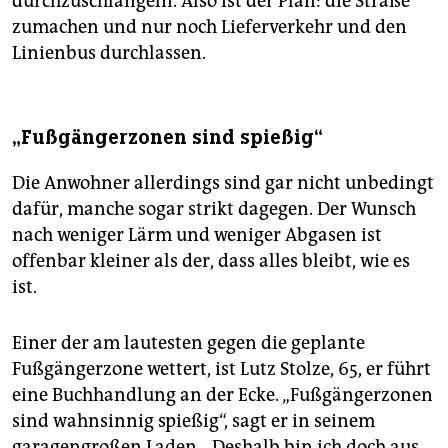
durchzuschlängeln. Also ist der Plan: die Straße
zumachen und nur noch Lieferverkehr und den
Linienbus durchlassen.
„Fußgängerzonen sind spießig“
Die Anwohner allerdings sind gar nicht unbedingt
dafür, manche sogar strikt dagegen. Der Wunsch
nach weniger Lärm und weniger Abgasen ist
offenbar kleiner als der, dass alles bleibt, wie es
ist.
Einer der am lautesten gegen die geplante
Fußgängerzone wettert, ist Lutz Stolze, 65, er führt
eine Buchhandlung an der Ecke. „Fußgängerzonen
sind wahnsinnig spießig“, sagt er in seinem
garagengroßen Laden. „Deshalb bin ich doch aus