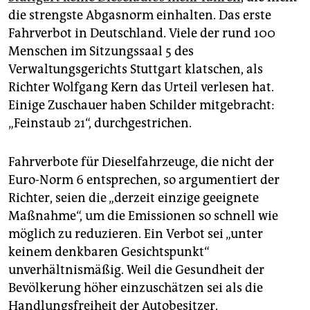
epaper login
die strengste Abgasnorm einhalten. Das erste
Fahrverbot in Deutschland. Viele der rund 100
Menschen im Sitzungssaal 5 des
Verwaltungsgerichts Stuttgart klatschen, als
Richter Wolfgang Kern das Urteil verlesen hat.
Einige Zuschauer haben Schilder mitgebracht:
„Feinstaub 21“, durchgestrichen.
Fahrverbote für Dieselfahrzeuge, die nicht der
Euro-Norm 6 entsprechen, so argumentiert der
Richter, seien die „derzeit einzige geeignete
Maßnahme“, um die Emissionen so schnell wie
möglich zu reduzieren. Ein Verbot sei „unter
keinem denkbaren Gesichtspunkt“
unverhältnismäßig. Weil die Gesundheit der
Bevölkerung höher einzuschätzen sei als die
Handlungsfreiheit der Autobesitzer.