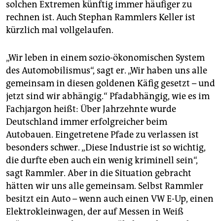
solchen Extremen künftig immer häufiger zu
rechnen ist. Auch Stephan Rammlers Keller ist
kürzlich mal vollgelaufen.
„Wir leben in einem sozio-ökonomischen System
des Automobilismus“, sagt er. „Wir haben uns alle
gemeinsam in diesen goldenen Käfig gesetzt – und
jetzt sind wir abhängig.“ Pfadabhängig, wie es im
Fachjargon heißt: Über Jahrzehnte wurde
Deutschland immer erfolgreicher beim
Autobauen. Eingetretene Pfade zu verlassen ist
besonders schwer. „Diese Industrie ist so wichtig,
die durfte eben auch ein wenig kriminell sein“,
sagt Rammler. Aber in die Situation gebracht
hätten wir uns alle gemeinsam. Selbst Rammler
besitzt ein Auto – wenn auch einen VW E-Up, einen
Elektrokleinwagen, der auf Messen in Weiß