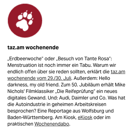
taz.am wochenende
„Erdbeerwoche“ oder „Besuch von Tante Rosa“:
Menstruation ist noch immer ein Tabu. Warum wir
endlich offen über sie reden sollten, erklärt die
taz.am
wochenende vom 29./30. Juli
. Außerdem: Hello
darkness, my old friend. Zum 50. Jubiläum erhält Mike
Nichols' Filmklassiker „Die Reifeprüfung“ ein neues
digitales Gewand. Und: Audi, Daimler und Co. Was hat
die Autoindustrie in geheimen Arbeitskreisen
besprochen? Eine Reportage aus Wolfsburg und
Baden-Württemberg. Am Kiosk,
eKiosk
oder im
praktischen
Wochenendabo
.