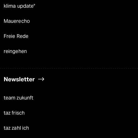
klima update°
Mauerecho
Freie Rede
reingehen
Newsletter
team zukunft
taz frisch
taz zahl ich