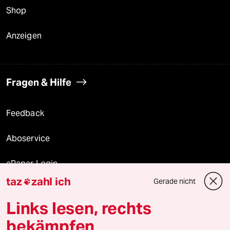
Shop
Anzeigen
Fragen & Hilfe
Feedback
Aboservice
ePaper Login
taz
zahl ich
Gerade nicht

Downloads für Abonnierende
Links lesen, rechts
bekämpfen