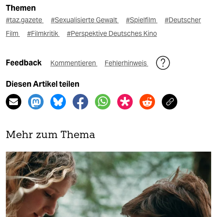
Themen
#taz.gazete
#Sexualisierte Gewalt
#Spielfilm
#Deutscher
Film
#Filmkritik
#Perspektive Deutsches Kino
Feedback
Kommentieren
Fehlerhinweis
Diesen Artikel teilen
Mehr zum Thema