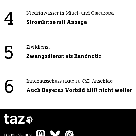
4
Niedrigwasser in Mittel- und Osteuropa
Stromkrise mit Ansage
5
Zivildienst
Zwangsdienst als Randnotiz
6
Innenausschuss tagte zu CSD-Anschlag
Auch Bayerns Vorbild hilft nicht weiter
taz

Folgen Sie uns