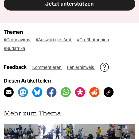
Jetzt unterstützen
Themen
#Coronavirus
#Auswärtiges Amt
#Großbritannien
#Südafrika
Feedback
Kommentieren
Fehlerhinweis
Diesen Artikel teilen
Mehr zum Thema