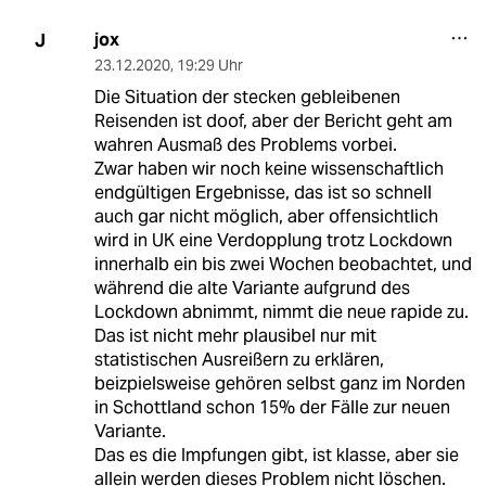
jox
J
23.12.2020
,
19:29 Uhr
Die Situation der stecken gebleibenen
Reisenden ist doof, aber der Bericht geht am
wahren Ausmaß des Problems vorbei.
Zwar haben wir noch keine wissenschaftlich
endgültigen Ergebnisse, das ist so schnell
auch gar nicht möglich, aber offensichtlich
wird in UK eine Verdopplung trotz Lockdown
innerhalb ein bis zwei Wochen beobachtet, und
während die alte Variante aufgrund des
Lockdown abnimmt, nimmt die neue rapide zu.
Das ist nicht mehr plausibel nur mit
statistischen Ausreißern zu erklären,
beizpielsweise gehören selbst ganz im Norden
in Schottland schon 15% der Fälle zur neuen
Variante.
Das es die Impfungen gibt, ist klasse, aber sie
allein werden dieses Problem nicht löschen.