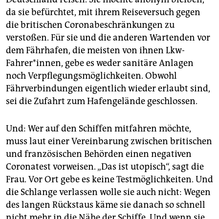
da sie befürchtet, mit ihrem Reiseversuch gegen
die britischen Coronabeschränkungen zu
verstoßen. Für sie und die anderen Wartenden vor
dem Fährhafen, die meisten von ihnen Lkw-
Fahrer*innen, gebe es weder sanitäre Anlagen
noch Verpflegungsmöglichkeiten. Obwohl
Fährverbindungen eigentlich wieder erlaubt sind,
sei die Zufahrt zum Hafengelände geschlossen.
Und: Wer auf den Schiffen mitfahren möchte,
muss laut einer Vereinbarung zwischen britischen
und französischen Behörden einen negativen
Coronatest vorweisen. „Das ist utopisch“, sagt die
Frau. Vor Ort gebe es keine Testmöglichkeiten. Und
die Schlange verlassen wolle sie auch nicht: Wegen
des langen Rückstaus käme sie danach so schnell
nicht mehr in die Nähe der Schiffe. Und wenn sie