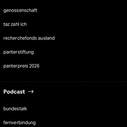
genossenschaft
taz zahl ich
recherchefonds ausland
panterstiftung
panterpreis 2026
Podcast
bundestalk
fernverbindung