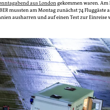
onntagabend aus London
gekommen waren. Am B
BER mussten am Montag zunächst 74 Fluggäste 
nien ausharren und auf einen Test zur Einreise 