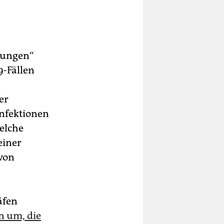
hungen“
9-Fällen
er
Infektionen
welche
einer
 von
äfen
n um, die