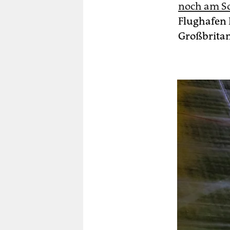
noch am S
Flughafen 
Großbritan