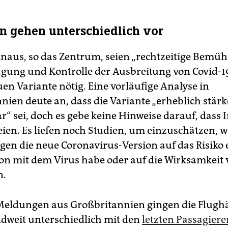
n gehen unterschiedlich vor
naus, so das Zentrum, seien „rechtzeitige Bemü
gung und Kontrolle der Ausbreitung von Covid-1
en Variante nötig. Eine vorläufige Analyse in
nien deute an, dass die Variante „erheblich stärk
r“ sei, doch es gebe keine Hinweise darauf, dass 
eien. Es liefen noch Studien, um einzuschätzen, 
en die neue Coronavirus-Version auf das Risiko 
on mit dem Virus habe oder auf die Wirksamkeit
n.
eldungen aus Großbritannien gingen die Flugh
dweit unterschiedlich mit den
letzten Passagiere