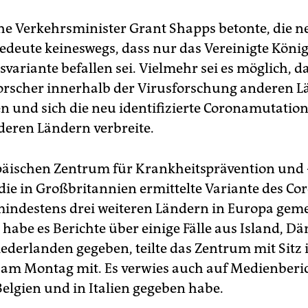
che Verkehrsminister Grant Shapps betonte, die n
bedeute keineswegs, dass nur das Vereinigte Köni
svariante befallen sei. Vielmehr sei es möglich, d
Forscher innerhalb der Virusforschung anderen 
en und sich die neu identifizierte Coronamutation
deren Ländern verbreite.
ischen Zentrum für Krankheitsprävention und -
 die in Großbritannien ermittelte Variante des Co
 mindestens drei weiteren Ländern in Europa gem
 habe es Berichte über einige Fälle aus Island, 
ederlanden gegeben, teilte das Zentrum mit Sitz 
am Montag mit. Es verwies auch auf Medienberic
 Belgien und in Italien gegeben habe.