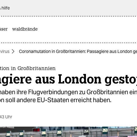
 hilfe
sser
waldbrände
virus
Coronamutation in Großbritannien: Passagiere aus London g
ion in Großbritannien
agiere aus London gesto
aben ihre Flugverbindungen zu Großbritannien ein
n soll andere EU-Staaten erreicht haben.
43 Uhr