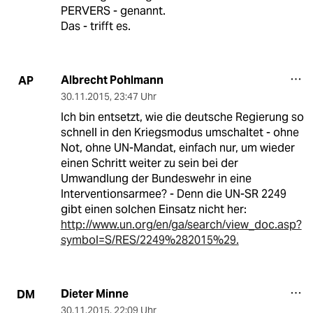
PERVERS - genannt.
Das - trifft es.
Albrecht Pohlmann
AP
30.11.2015
,
23:47 Uhr
Ich bin entsetzt, wie die deutsche Regierung so
schnell in den Kriegsmodus umschaltet - ohne
Not, ohne UN-Mandat, einfach nur, um wieder
einen Schritt weiter zu sein bei der
Umwandlung der Bundeswehr in eine
Interventionsarmee? - Denn die UN-SR 2249
gibt einen solchen Einsatz nicht her:
http://www.un.org/en/ga/search/view_doc.asp?
symbol=S/RES/2249%282015%29.
Dieter Minne
DM
30.11.2015
,
22:09 Uhr