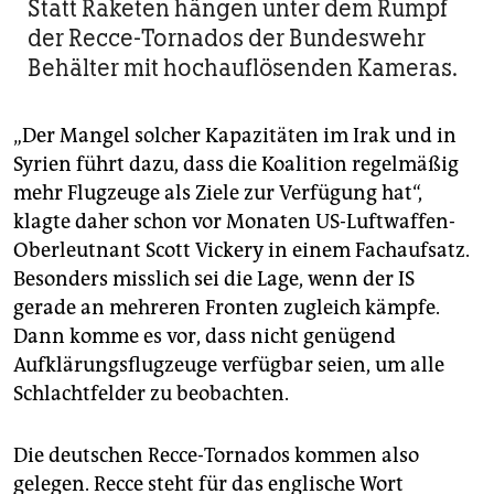
Statt Raketen hängen unter dem Rumpf
der Recce-Tornados der Bundeswehr
Behälter mit hochauflösenden Kameras.
„Der Mangel solcher Kapazitäten im Irak und in
Syrien führt dazu, dass die Koalition regelmäßig
mehr Flugzeuge als Ziele zur Verfügung hat“,
klagte daher schon vor Monaten US-Luftwaffen-
Oberleutnant Scott Vickery in einem Fachaufsatz.
Besonders misslich sei die Lage, wenn der IS
gerade an mehreren Fronten zugleich kämpfe.
Dann komme es vor, dass nicht genügend
Aufklärungsflugzeuge verfügbar seien, um alle
Schlachtfelder zu beobachten.
Die deutschen Recce-Tornados kommen also
gelegen. Recce steht für das englische Wort