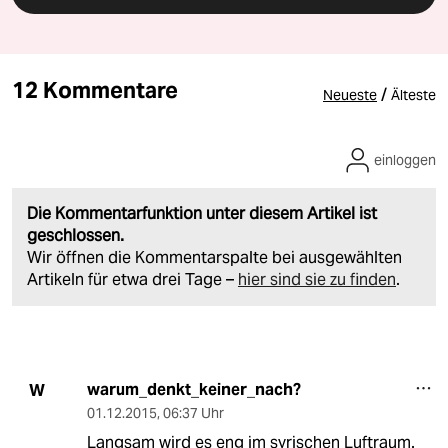
12 Kommentare
/
Neueste
Älteste
einloggen
Die Kommentarfunktion unter diesem Artikel ist
geschlossen.
Wir öffnen die Kommentarspalte bei ausgewählten
Artikeln für etwa drei Tage –
hier sind sie zu finden
.
warum_denkt_keiner_nach?
W
01.12.2015
,
06:37 Uhr
Langsam wird es eng im syrischen Luftraum.