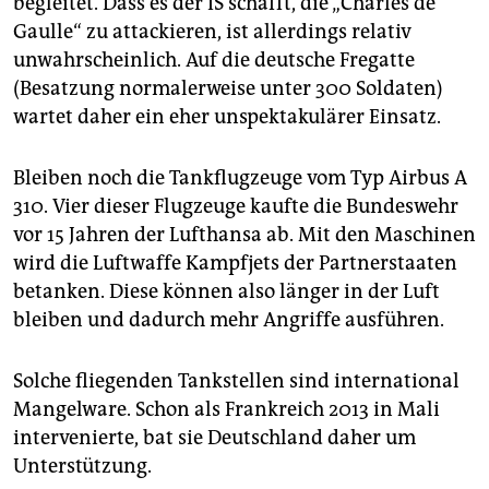
begleitet. Dass es der IS schafft, die „Charles de
Gaulle“ zu attackieren, ist allerdings relativ
unwahrscheinlich. Auf die deutsche Fregatte
(Besatzung normalerweise unter 300 Soldaten)
wartet daher ein eher unspektakulärer Einsatz.
Bleiben noch die Tankflugzeuge vom Typ Airbus A
310. Vier dieser Flugzeuge kaufte die Bundeswehr
vor 15 Jahren der Lufthansa ab. Mit den Maschinen
wird die Luftwaffe Kampfjets der Partnerstaaten
betanken. Diese können also länger in der Luft
bleiben und dadurch mehr Angriffe ausführen.
Solche fliegenden Tankstellen sind international
Mangelware. Schon als Frankreich 2013 in Mali
intervenierte, bat sie Deutschland daher um
Unterstützung.