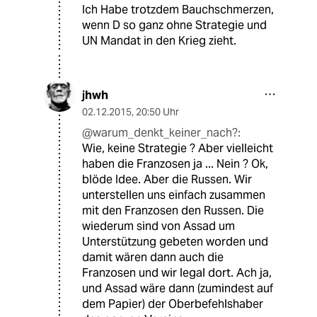
Ich Habe trotzdem Bauchschmerzen,
wenn D so ganz ohne Strategie und
UN Mandat in den Krieg zieht.
jhwh
02.12.2015
,
20:50 Uhr
@warum_denkt_keiner_nach?:
Wie, keine Strategie ? Aber vielleicht
haben die Franzosen ja ... Nein ? Ok,
blöde Idee. Aber die Russen. Wir
unterstellen uns einfach zusammen
mit den Franzosen den Russen. Die
wiederum sind von Assad um
Unterstützung gebeten worden und
damit wären dann auch die
Franzosen und wir legal dort. Ach ja,
und Assad wäre dann (zumindest auf
dem Papier) der Oberbefehlshaber