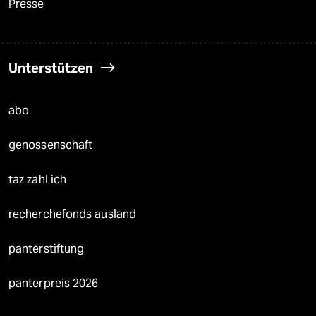
Presse
Unterstützen
abo
genossenschaft
taz zahl ich
recherchefonds ausland
panterstiftung
panterpreis 2026