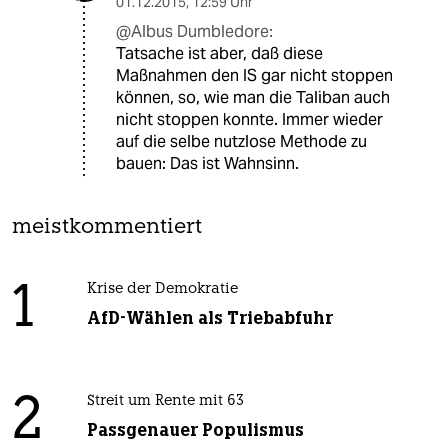
01.12.2015
,
12:59 Uhr
@Albus Dumbledore:
Tatsache ist aber, daß diese
Maßnahmen den IS gar nicht stoppen
können, so, wie man die Taliban auch
nicht stoppen konnte. Immer wieder
auf die selbe nutzlose Methode zu
bauen: Das ist Wahnsinn.
meistkommentiert
1
Krise der Demokratie
AfD-Wählen als Triebabfuhr
2
Streit um Rente mit 63
Passgenauer Populismus