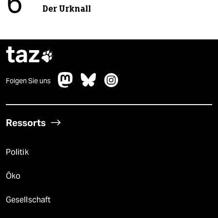
6
Der Urknall
taz

Folgen Sie uns
Ressorts
Politik
Öko
Gesellschaft