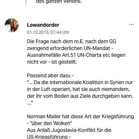
des ganzen Vereins.
Lowandorder
01.12.2015
,
01:44 Uhr
Die Frage nach dem m.E. nach dem GG
zwingend erforderlichen UN-Mandat -
Ausnahmefälle Art.51 UN-Charta etc liegen
nicht vor - ist gestellt.
Passend aber dazu -
"… Da die internationale Koalition in Syrien nur
in der Luft operiert, hat sie auch niemandem,
der ihr vom Boden aus Ziele durchgeben kann.
…"
Norman Mailer hat diese Art der Kriegsführung
- "über den Wolken"
Aus Anlaß Jugoslavia-Konflikt für die
US-Kriegsführung -