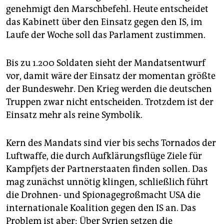
epaper login
genehmigt den Marschbefehl. Heute entscheidet
das Kabinett über den Einsatz gegen den IS, im
Laufe der Woche soll das Parlament zustimmen.
Bis zu 1.200 Soldaten sieht der Mandatsentwurf
vor, damit wäre der Einsatz der momentan größte
der Bundeswehr. Den Krieg werden die deutschen
Truppen zwar nicht entscheiden. Trotzdem ist der
Einsatz mehr als reine Symbolik.
Kern des Mandats sind vier bis sechs Tornados der
Luftwaffe, die durch Aufklärungsflüge Ziele für
Kampfjets der Partnerstaaten finden sollen. Das
mag zunächst unnötig klingen, schließlich führt
die Drohnen- und Spionagegroßmacht USA die
internationale Koalition gegen den IS an. Das
Problem ist aber: Über Syrien setzen die