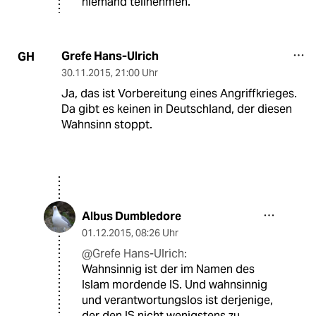
niemand teilnehmen.
Grefe Hans-Ulrich
GH
30.11.2015
,
21:00 Uhr
Ja, das ist Vorbereitung eines Angriffkrieges.
Da gibt es keinen in Deutschland, der diesen
Wahnsinn stoppt.
Albus Dumbledore
01.12.2015
,
08:26 Uhr
@Grefe Hans-Ulrich:
Wahnsinnig ist der im Namen des
Islam mordende IS. Und wahnsinnig
und verantwortungslos ist derjenige,
der den IS nicht wenigstens zu