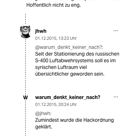
Hoffentlich nicht zu eng.
jhwh
01.12.2015
,
13:23 Uhr
@warum_denkt_keiner_nach?:
Seit der Stationierung des russischen
S-400 Luftabwehrsystems soll es im
syrischen Luftraum viel
übersichtlicher geworden sein.
warum_denkt_keiner_nach?
W
01.12.2015
,
20:24 Uhr
@jhwh:
Zumindest wurde die Hackordnung
geklärt.