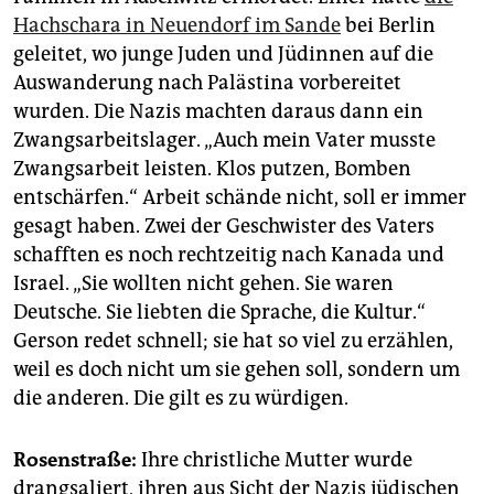
Hachschara in Neuendorf im Sande
bei Berlin
geleitet, wo junge Juden und Jüdinnen auf die
Auswanderung nach Palästina vorbereitet
wurden. Die Nazis machten daraus dann ein
Zwangsarbeitslager. „Auch mein Vater musste
Zwangsarbeit leisten. Klos putzen, Bomben
entschärfen.“ Arbeit schände nicht, soll er immer
gesagt haben. Zwei der Geschwister des Vaters
schafften es noch rechtzeitig nach Kanada und
Israel. „Sie wollten nicht gehen. Sie waren
Deutsche. Sie liebten die Sprache, die Kultur.“
Gerson redet schnell; sie hat so viel zu erzählen,
weil es doch nicht um sie gehen soll, sondern um
die anderen. Die gilt es zu würdigen.
Rosenstraße:
Ihre christliche Mutter wurde
drangsaliert, ihren aus Sicht der Nazis jüdischen