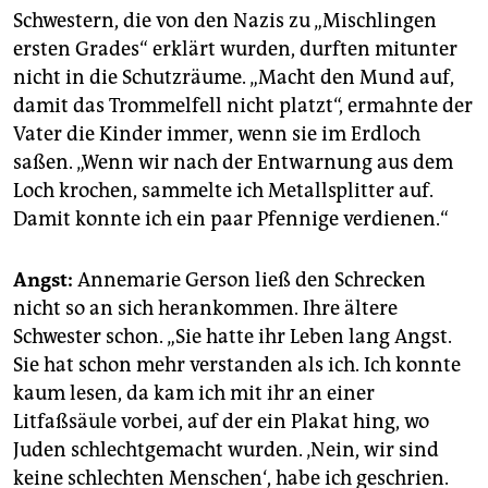
Schwestern, die von den Nazis zu „Mischlingen
ersten Grades“ erklärt wurden, durften mitunter
nicht in die Schutzräume. „Macht den Mund auf,
damit das Trommelfell nicht platzt“, ermahnte der
Vater die Kinder immer, wenn sie im Erdloch
saßen. „Wenn wir nach der Entwarnung aus dem
Loch krochen, sammelte ich Metallsplitter auf.
Damit konnte ich ein paar Pfennige verdienen.“
Angst:
Annemarie Gerson ließ den Schrecken
nicht so an sich herankommen. Ihre ältere
Schwester schon. „Sie hatte ihr Leben lang Angst.
Sie hat schon mehr verstanden als ich. Ich konnte
kaum lesen, da kam ich mit ihr an einer
Litfaßsäule vorbei, auf der ein Plakat hing, wo
Juden schlechtgemacht wurden. ‚Nein, wir sind
keine schlechten Menschen‘, habe ich geschrien.