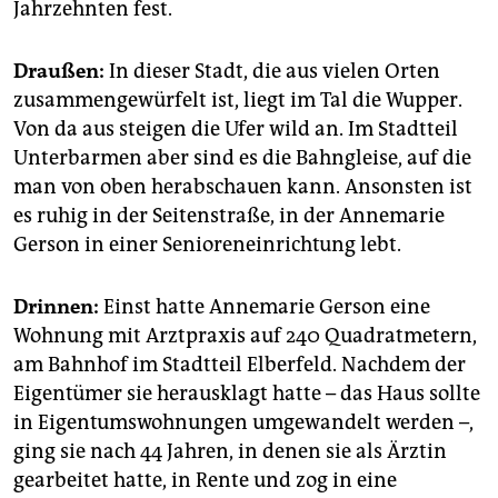
epaper login
Jahrzehnten fest.
Draußen:
In dieser Stadt, die aus vielen Orten
zusammengewürfelt ist, liegt im Tal die Wupper.
Von da aus steigen die Ufer wild an. Im Stadtteil
Unterbarmen aber sind es die Bahngleise, auf die
man von oben herabschauen kann. Ansonsten ist
es ruhig in der Seitenstraße, in der Annemarie
Gerson in einer Senioreneinrichtung lebt.
Drinnen:
Einst hatte Annemarie Gerson eine
Wohnung mit Arztpraxis auf 240 Quadratmetern,
am Bahnhof im Stadtteil Elberfeld. Nachdem der
Eigentümer sie herausklagt hatte – das Haus sollte
in Eigentumswohnungen umgewandelt werden –,
ging sie nach 44 Jahren, in denen sie als Ärztin
gearbeitet hatte, in Rente und zog in eine