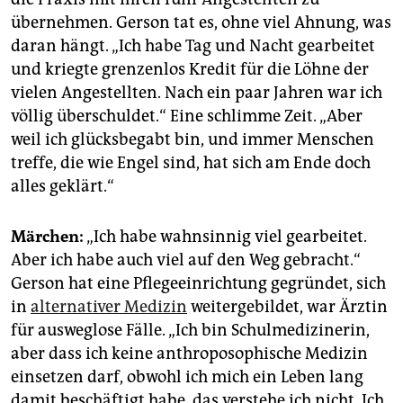
übernehmen. Gerson tat es, ohne viel Ahnung, was
daran hängt. „Ich habe Tag und Nacht gearbeitet
und kriegte grenzenlos Kredit für die Löhne der
vielen Angestellten. Nach ein paar Jahren war ich
völlig überschuldet.“ Eine schlimme Zeit. „Aber
weil ich glücksbegabt bin, und immer Menschen
treffe, die wie Engel sind, hat sich am Ende doch
alles geklärt.“
Märchen:
„Ich habe wahnsinnig viel gearbeitet.
Aber ich habe auch viel auf den Weg gebracht.“
Gerson hat eine Pflegeeinrichtung gegründet, sich
in
alternativer Medizin
weitergebildet, war Ärztin
für ausweglose Fälle. „Ich bin Schulmedizinerin,
aber dass ich keine anthroposophische Medizin
einsetzen darf, obwohl ich mich ein Leben lang
damit beschäftigt habe, das verstehe ich nicht. Ich