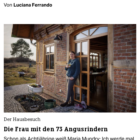
Von
Luciana Ferrando
Der Hausbesuch
Die Frau mit den 73 Angusrindern
Schon als Achtjährige weiß Maria Mundry: Ich werde mal