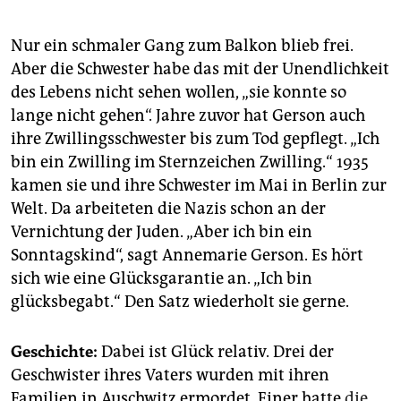
Nur ein schmaler Gang zum Balkon blieb frei.
Aber die Schwester habe das mit der Unendlichkeit
des Lebens nicht sehen wollen, „sie konnte so
lange nicht gehen“. Jahre zuvor hat Gerson auch
ihre Zwillingsschwester bis zum Tod gepflegt. „Ich
bin ein Zwilling im Sternzeichen Zwilling.“ 1935
kamen sie und ihre Schwester im Mai in Berlin zur
Welt. Da arbeiteten die Nazis schon an der
Vernichtung der Juden. „Aber ich bin ein
Sonntagskind“, sagt Annemarie Gerson. Es hört
sich wie eine Glücksgarantie an. „Ich bin
glücksbegabt.“ Den Satz wiederholt sie gerne.
Geschichte:
Dabei ist Glück relativ. Drei der
Geschwister ihres Vaters wurden mit ihren
Familien in Auschwitz ermordet. Einer hatte
die