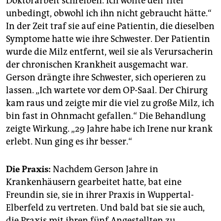
Doktorarbeit schreiben. Ich wollte den Titel
unbedingt, obwohl ich ihn nicht gebraucht hätte.“
In der Zeit traf sie auf eine Patientin, die dieselben
Symptome hatte wie ihre Schwester. Der Patientin
wurde die Milz entfernt, weil sie als Verursacherin
der chronischen Krankheit ausgemacht war.
Gerson drängte ihre Schwester, sich operieren zu
lassen. „Ich wartete vor dem OP-Saal. Der Chirurg
kam raus und zeigte mir die viel zu große Milz, ich
bin fast in Ohnmacht gefallen.“ Die Behandlung
zeigte Wirkung. „29 Jahre habe ich Irene nur krank
erlebt. Nun ging es ihr besser.“
Die Praxis:
Nachdem Gerson Jahre in
Krankenhäusern gearbeitet hatte, bat eine
Freundin sie, sie in ihrer Praxis in Wuppertal-
Elberfeld zu vertreten. Und bald bat sie sie auch,
die Praxis mit ihren fünf Angestellten zu