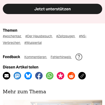
Jetzt unterstützen
Themen
#wochentaz
#Der Hausbesuch
#Zeitzeugen
#NS-
Verbrechen
#Wuppertal
Feedback
Kommentieren
Fehlerhinweis
Diesen Artikel teilen
Mehr zum Thema