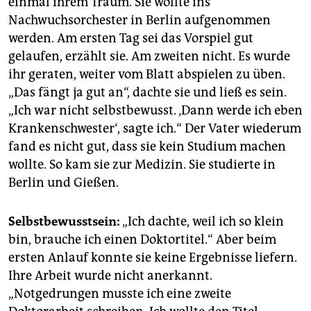
einmal ihrem Traum. Sie wollte ins
Nachwuchsorchester in Berlin aufgenommen
werden. Am ersten Tag sei das Vorspiel gut
gelaufen, erzählt sie. Am zweiten nicht. Es wurde
ihr geraten, weiter vom Blatt abspielen zu üben.
„Das fängt ja gut an“, dachte sie und ließ es sein.
„Ich war nicht selbstbewusst. ‚Dann werde ich eben
Krankenschwester‘, sagte ich.“ Der Vater wiederum
fand es nicht gut, dass sie kein Studium machen
wollte. So kam sie zur Medizin. Sie studierte in
Berlin und Gießen.
Selbstbewusstsein:
„Ich dachte, weil ich so klein
bin, brauche ich einen Doktortitel.“ Aber beim
ersten Anlauf konnte sie keine Ergebnisse liefern.
Ihre Arbeit wurde nicht anerkannt.
„Notgedrungen musste ich eine zweite