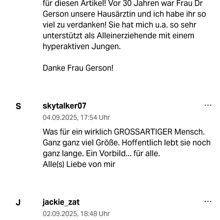
für diesen Artikel! Vor 30 Jahren war Frau Dr
Gerson unsere Hausärztin und ich habe ihr so
viel zu verdanken! Sie hat mich u.a. so sehr
unterstützt als Alleinerziehende mit einem
hyperaktiven Jungen.
Danke Frau Gerson!
skytalker07
S
04.09.2025
,
17:54 Uhr
Was für ein wirklich GROSSARTIGER Mensch.
Ganz ganz viel Größe. Hoffentlich lebt sie noch
ganz lange. Ein Vorbild... für alle.
Alle(s) Liebe von mir
jackie_zat
J
02.09.2025
,
18:48 Uhr