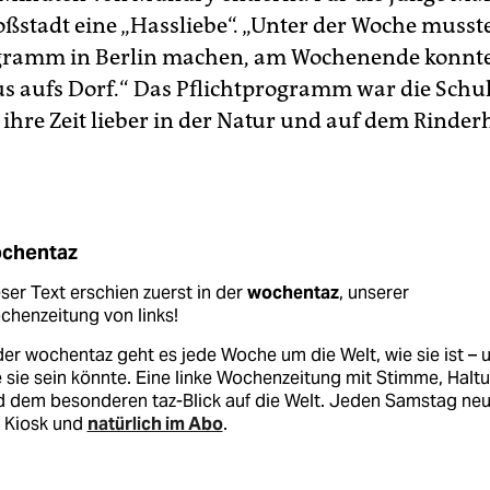
oßstadt eine „Hassliebe“. „Unter der Woche musst
gramm in Berlin machen, am Wochenende konnte
us aufs Dorf.“ Das Pflichtprogramm war die Schul
ihre Zeit lieber in der Natur und auf dem Rinder
chentaz
ser Text erschien zuerst in der
wochentaz
, unserer
henzeitung von links!
der wochentaz geht es jede Woche um die Welt, wie sie ist – 
 sie sein könnte. Eine linke Wochenzeitung mit Stimme, Halt
d dem besonderen taz-Blick auf die Welt. Jeden Samstag ne
 Kiosk und
natürlich im Abo
.