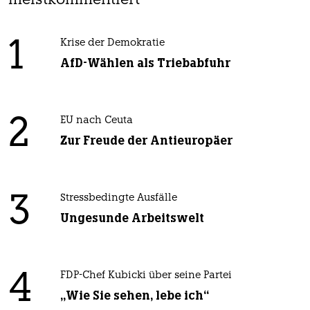
meistkommentiert
1
Krise der Demokratie
AfD-Wählen als Triebabfuhr
2
EU nach Ceuta
Zur Freude der Antieuropäer
3
Stressbedingte Ausfälle
Ungesunde Arbeitswelt
4
FDP-Chef Kubicki über seine Partei
„Wie Sie sehen, lebe ich“