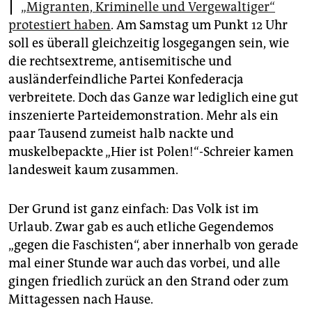
epaper login
„Migranten, Kriminelle und Vergewaltiger“
protestiert haben
. Am Samstag um Punkt 12 Uhr
soll es überall gleichzeitig losgegangen sein, wie
die rechtsextreme, antisemitische und
ausländerfeindliche Partei Konfederacja
verbreitete. Doch das Ganze war lediglich eine gut
inszenierte Parteidemonstration. Mehr als ein
paar Tausend zumeist halb nackte und
muskelbepackte „Hier ist Polen!“-Schreier kamen
landesweit kaum zusammen.
Der Grund ist ganz einfach: Das Volk ist im
Urlaub. Zwar gab es auch etliche Gegendemos
„gegen die Faschisten“, aber innerhalb von gerade
mal einer Stunde war auch das vorbei, und alle
gingen friedlich zurück an den Strand oder zum
Mittagessen nach Hause.