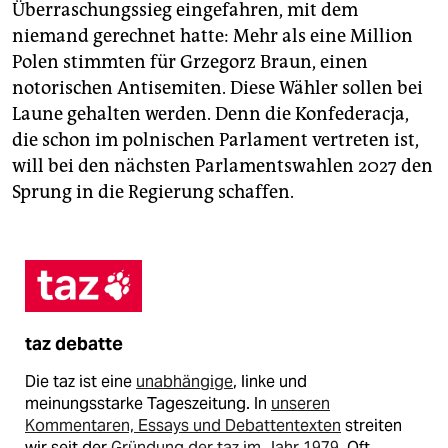
Überraschungssieg eingefahren, mit dem
niemand gerechnet hatte: Mehr als eine Million
Polen stimmten für Grzegorz Braun, einen
notorischen Antisemiten. Diese Wähler sollen bei
Laune gehalten werden. Denn die Konfederacja,
die schon im polnischen Parlament vertreten ist,
will bei den nächsten Parlamentswahlen 2027 den
Sprung in die Regierung schaffen.
taz debatte
Die taz ist eine
unabhängige
, linke und
meinungsstarke Tageszeitung. In
unseren
Kommentaren, Essays und Debattentexten
streiten
wir seit der
Gründung der taz im Jahr 1979
. Oft