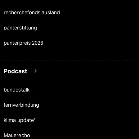
recherchefonds ausland
panterstiftung
panterpreis 2026
Podcast
bundestalk
fernverbindung
klima update°
Mauerecho