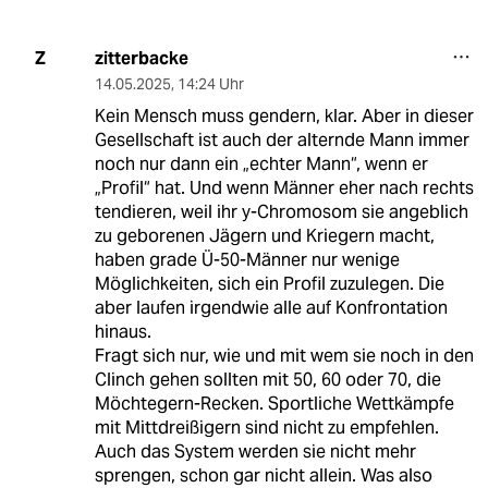
zitterbacke
Z
14.05.2025
,
14:24 Uhr
Kein Mensch muss gendern, klar. Aber in dieser
Gesellschaft ist auch der alternde Mann immer
noch nur dann ein „echter Mann“, wenn er
„Profil“ hat. Und wenn Männer eher nach rechts
tendieren, weil ihr y-Chromosom sie angeblich
zu geborenen Jägern und Kriegern macht,
haben grade Ü-50-Männer nur wenige
Möglichkeiten, sich ein Profil zuzulegen. Die
aber laufen irgendwie alle auf Konfrontation
hinaus.
Fragt sich nur, wie und mit wem sie noch in den
Clinch gehen sollten mit 50, 60 oder 70, die
Möchtegern-Recken. Sportliche Wettkämpfe
mit Mittdreißigern sind nicht zu empfehlen.
Auch das System werden sie nicht mehr
sprengen, schon gar nicht allein. Was also