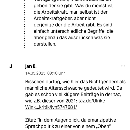
geben der sie gibt. Was du meinst ist
die Arbeitskraft, man selbst ist der
Arbeitskraftgeber, aber nicht
derjenige der die Arbeit gibt. Es sind
einfach unterschiedliche Begriffe, die
aber genau das ausdrücken was sie
darstellen.
jan ü.
J
14.05.2025
,
09:10 Uhr
Bisschen dürftig, wie hier das Nichtgendern als
männliche Altersschwäche gedeutet wird. Da
gab es schon viel klügere Beiträge in der taz,
wie z.B. dieser von 2021:
taz.de/Ulrike-
Wink...kritik/!vn5747681/
Zitat: "In dem Augenblick, da emanzipative
Sprachpolitik zu einer von einem „Oben“