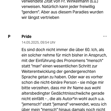
verwendete Zitat von Fr. Winkelmann (s.u.)
verweisen. Natürlich kann jeder freiwillig
"gendern". Aber aus diesem Paradies wurden
wir längst vertrieben
Pride
P
14.05.2025
,
09:54 Uhr
Es sind doch nicht immer die über 60. Ich, als
ein solcher nehme für mich bisher in Anspruch,
mit der Einführung des Pronomens "mensch"
statt "man" einen wesentlichen Schritt zur
Weiterentwicklung der gendergerechten
Sprache getan zu haben. Oder war es vorher
schon die nicht-binäre Person - sie möge mir
bitte verzeihen, dass mir ihr Name aus wohl
altersbedingter Gedächtnisschwäche gerade
nicht einfällt - , die als Autor*in wohl auch u.a.
"jemensch" statt "jemand" verwendet, wozu ich
über mein "mensch" hinaus damals noch nicht