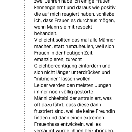
zwei Jahren habe ich einige Frauen
kennengelernt und daraus wie positiv
die auf mich reagiert haben, schließe
ich, dass Frauen es durchaus mögen,
wenn Mann sie mit respekt
behandelt.
Vielleicht sollten das mal alle Männer
machen, statt rumzuheulen, weil sich
Frauen in der heutigen Zeit
emanzipieren, zurecht
Gleichberechtigung einfordern und
sich nicht länger unterdrücken und
"mitmeinen" lassen wollen.
Leider werden den meisten Jungen
immer noch völlig gestörte
Männlichkeitsbilder antrainiert, was
oft dazu führt, dass diese dann
frustriert sind, weil sie keine Freundin
finden und dann einen extremen
Frauenhass entwickeln, weil es
versäumt wurde, ihnen beizubringen,