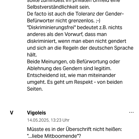
sollte zumindest im privaten Umfeld eine
Selbstverständlichkeit sein.
De facto ist auch die Toleranz der Gender-
Befürworter nicht grenzenlos. ;-)
"Diskriminierungsfrei" bedeutet z.B. nichts
anderes als den Vorwurf, dass man
diskriminiert, wenn man eben nicht gendert
und sich an die Regeln der deutschen Sprache
hält.
Beide Meinungen, ob Befürwortung oder
Ablehnung des Gendern sind legitim.
Entscheidend ist, wie man miteinander
umgeht. Es geht um Respekt - von beiden
Seiten.
Vigoleis
V
14.05.2025
,
13:23 Uhr
Müsste es in der Überschrift nicht heißen:
"...liebe Mitboomende"?