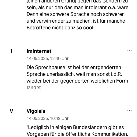
(einen anderen Grund) gegen das Gendern zu
sein, als nur den das man intolerant o.ä. wäre.
Denn eine schwere Sprache noch schwerer
und verwirrender zu machen, ist für manche
Betroffene nicht ganz so cool...
ImInternet
I
14.05.2025
,
12:40 Uhr
Die Sprechpause ist bei der entgenderten
Sprache unerlässlich, weil man sonst i.d.R.
wieder bei der gegenderten weiblichen Form
landet.
Vigoleis
V
14.05.2025
,
10:49 Uhr
"Lediglich in einigen Bundesländern gibt es
Vorgaben für die öffentliche Kommunikation,