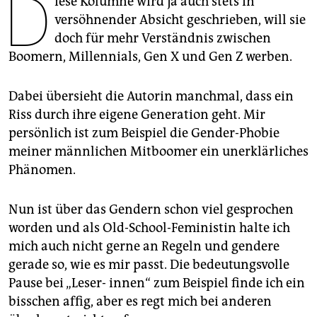
D
iese Kolumne wird ja auch stets in
epaper login
versöhnender Absicht geschrieben, will sie
doch für mehr Verständnis zwischen
Boomern, Millennials, Gen X und Gen Z werben.
Dabei übersieht die Autorin manchmal, dass ein
Riss durch ihre eigene Generation geht. Mir
persönlich ist zum Beispiel die Gender-Phobie
meiner männlichen Mitboomer ein unerklärliches
Phänomen.
Nun ist über das Gendern schon viel gesprochen
worden und als Old-School-Feministin halte ich
mich auch nicht gerne an Regeln und gendere
gerade so, wie es mir passt. Die bedeutungsvolle
Pause bei „Leser- innen“ zum Beispiel finde ich ein
bisschen affig, aber es regt mich bei anderen