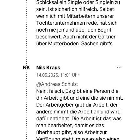
Schicksal ein Single oder SingleIn zu
sein, ist sicherlich hilfreich. Selbst
wenn ich mit Mitarbeitern unserer
Tochterunternehmen rede, hat sich
noch nie jemand über den Begriff
beschwert. Auch nicht der Gärtner
über Mutterboden. Sachen gibt's
Nils Kraus
NK
14.05.2025
,
11:01 Uhr
@Andreas Schulz:
Nein, falsch. Es gibt eine Person die
dir Arbeit gibt und eine die sie nimmt.
Der Arbeitgeber gibt dir Arbeit, der
andere nimmt die Arbeit an und wird
dafür entlohnt. Die Arbeit ist das was
man bearbeitet, damit es das
überhaupt gibt, also Arbeit zur
Verfügung steht, muss es also einen