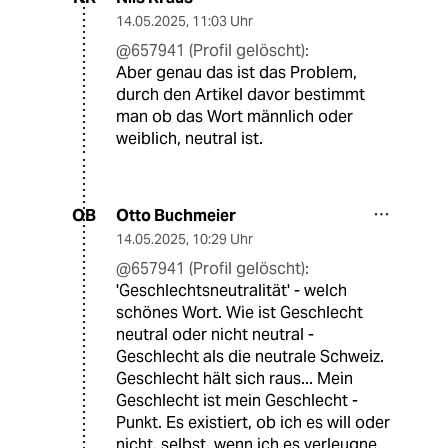
14.05.2025
,
11:03 Uhr
@657941 (Profil gelöscht):
Aber genau das ist das Problem,
durch den Artikel davor bestimmt
man ob das Wort männlich oder
weiblich, neutral ist.
Otto Buchmeier
OB
14.05.2025
,
10:29 Uhr
@657941 (Profil gelöscht):
'Geschlechtsneutralität' - welch
schönes Wort. Wie ist Geschlecht
neutral oder nicht neutral -
Geschlecht als die neutrale Schweiz.
Geschlecht hält sich raus... Mein
Geschlecht ist mein Geschlecht -
Punkt. Es existiert, ob ich es will oder
nicht, selbst, wenn ich es verleugne.