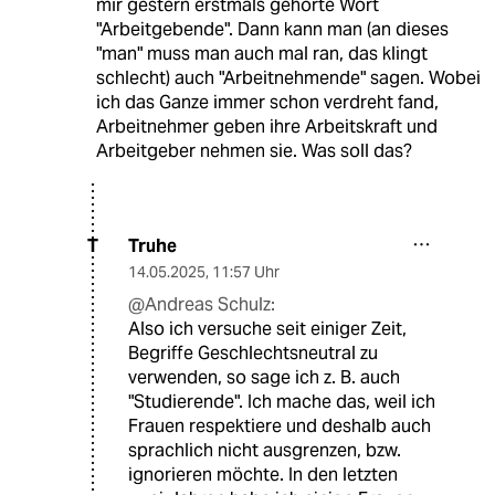
mir gestern erstmals gehörte Wort
"Arbeitgebende". Dann kann man (an dieses
"man" muss man auch mal ran, das klingt
schlecht) auch "Arbeitnehmende" sagen. Wobei
ich das Ganze immer schon verdreht fand,
Arbeitnehmer geben ihre Arbeitskraft und
Arbeitgeber nehmen sie. Was soll das?
Truhe
T
14.05.2025
,
11:57 Uhr
@Andreas Schulz:
Also ich versuche seit einiger Zeit,
Begriffe Geschlechtsneutral zu
verwenden, so sage ich z. B. auch
"Studierende". Ich mache das, weil ich
Frauen respektiere und deshalb auch
sprachlich nicht ausgrenzen, bzw.
ignorieren möchte. In den letzten