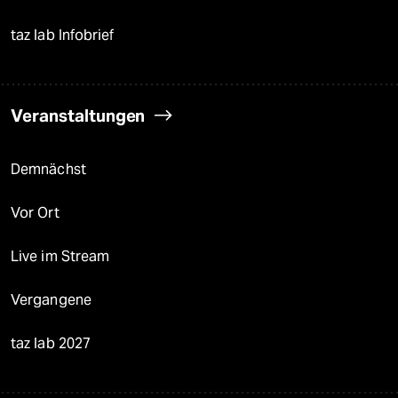
taz lab Infobrief
Veranstaltungen
Demnächst
Vor Ort
Live im Stream
Vergangene
taz lab 2027