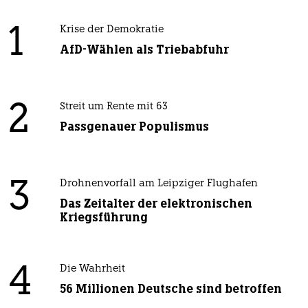
1
Krise der Demokratie
AfD-Wählen als Triebabfuhr
2
Streit um Rente mit 63
Passgenauer Populismus
3
Drohnenvorfall am Leipziger Flughafen
Das Zeitalter der elektronischen
Kriegsführung
4
Die Wahrheit
56 Millionen Deutsche sind betroffen