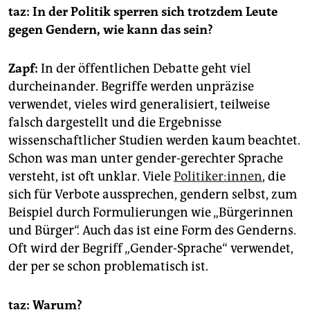
taz: In der Politik sperren sich trotzdem Leute
gegen Gendern, wie kann das sein?
Zapf:
In der öffentlichen Debatte geht viel
durcheinander. Begriffe werden unpräzise
verwendet, vieles wird generalisiert, teilweise
falsch dargestellt und die Ergebnisse
wissenschaftlicher Studien werden kaum beachtet.
Schon was man unter gender-gerechter Sprache
versteht, ist oft unklar. Viele
Po­li­ti­ke­r:in­nen
, die
sich für Verbote aussprechen, gendern selbst, zum
Beispiel durch Formulierungen wie „Bürgerinnen
und Bürger“. Auch das ist eine Form des Genderns.
Oft wird der Begriff „Gender-Sprache“ verwendet,
der per se schon problematisch ist.
taz: Warum?