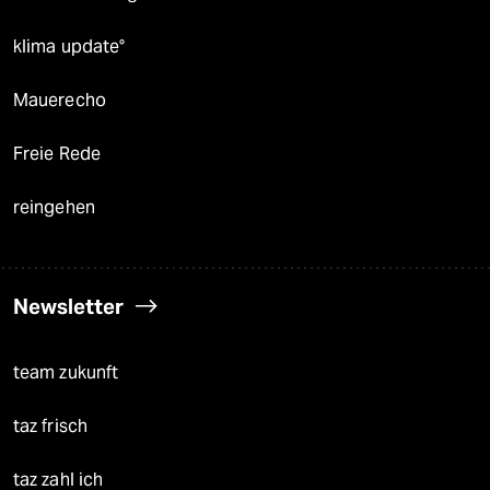
klima update°
Mauerecho
Freie Rede
reingehen
Newsletter
team zukunft
taz frisch
taz zahl ich