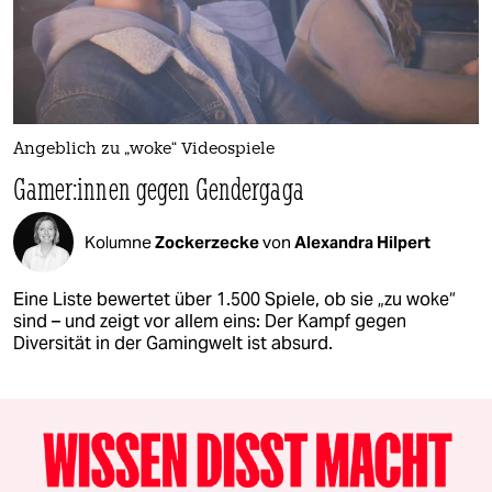
Angeblich zu „woke“ Videospiele
Game­r:in­nen gegen Gendergaga
Kolumne
Zockerzecke
von
Alexandra Hilpert
Eine Liste bewertet über 1.500 Spiele, ob sie „zu woke“
sind – und zeigt vor allem eins: Der Kampf gegen
Diversität in der Gamingwelt ist absurd.