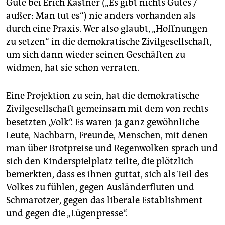
Gute bei Erich Kästner („Es gibt nichts Gutes /
außer: Man tut es“) nie anders vorhanden als
durch eine Praxis. Wer also glaubt, „Hoffnungen
zu setzen“ in die demokratische Zivilgesellschaft,
um sich dann wieder seinen Geschäften zu
widmen, hat sie schon verraten.
Eine Projektion zu sein, hat die demokratische
Zivilgesellschaft gemeinsam mit dem von rechts
besetzten „Volk“. Es waren ja ganz gewöhnliche
Leute, Nachbarn, Freunde, Menschen, mit denen
man über Brotpreise und Regenwolken sprach und
sich den Kinderspielplatz teilte, die plötzlich
bemerkten, dass es ihnen guttat, sich als Teil des
Volkes zu fühlen, gegen Ausländerfluten und
Schmarotzer, gegen das liberale Establishment
und gegen die „Lügenpresse“.