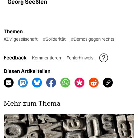
Georg Seeßlen
Themen
#Zivilgesellschaft
#Solidarität
#Demos gegen rechts
Feedback
Kommentieren
Fehlerhinweis
Diesen Artikel teilen
Mehr zum Thema