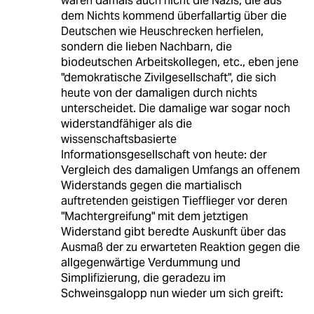
waren damals auch nicht die Nazis, die aus
dem Nichts kommend überfallartig über die
Deutschen wie Heuschrecken herfielen,
sondern die lieben Nachbarn, die
biodeutschen Arbeitskollegen, etc., eben jene
"demokratische Zivilgesellschaft", die sich
heute von der damaligen durch nichts
unterscheidet. Die damalige war sogar noch
widerstandfähiger als die
wissenschaftsbasierte
Informationsgesellschaft von heute: der
Vergleich des damaligen Umfangs an offenem
Widerstands gegen die martialisch
auftretenden geistigen Tiefflieger vor deren
"Machtergreifung" mit dem jetztigen
Widerstand gibt beredte Auskunft über das
Ausmaß der zu erwarteten Reaktion gegen die
allgegenwärtige Verdummung und
Simplifizierung, die geradezu im
Schweinsgalopp nun wieder um sich greift: