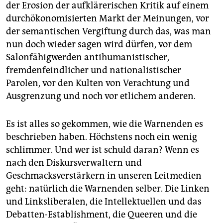
epaper login
der Erosion der aufklärerischen Kritik auf einem
durchökonomisierten Markt der Meinungen, vor
der semantischen Vergiftung durch das, was man
nun doch wieder sagen wird dürfen, vor dem
Salonfähigwerden antihumanistischer,
fremdenfeindlicher und nationalistischer
Parolen, vor den Kulten von Verachtung und
Ausgrenzung und noch vor etlichem anderen.
Es ist alles so gekommen, wie die Warnenden es
beschrieben haben. Höchstens noch ein wenig
schlimmer. Und wer ist schuld daran? Wenn es
nach den Diskursverwaltern und
Geschmacksverstärkern in unseren Leitmedien
geht: natürlich die Warnenden selber. Die Linken
und Linksliberalen, die Intellektuellen und das
Debatten-Establishment, die Queeren und die