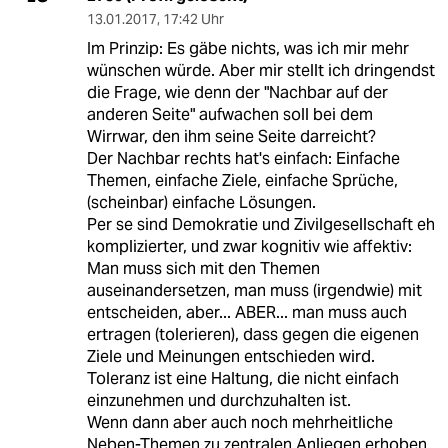
13.01.2017
,
17:42 Uhr
Im Prinzip: Es gäbe nichts, was ich mir mehr
wünschen würde. Aber mir stellt ich dringendst
die Frage, wie denn der "Nachbar auf der
anderen Seite" aufwachen soll bei dem
Wirrwar, den ihm seine Seite darreicht?
Der Nachbar rechts hat's einfach: Einfache
Themen, einfache Ziele, einfache Sprüche,
(scheinbar) einfache Lösungen.
Per se sind Demokratie und Zivilgesellschaft eh
komplizierter, und zwar kognitiv wie affektiv:
Man muss sich mit den Themen
auseinandersetzen, man muss (irgendwie) mit
entscheiden, aber... ABER... man muss auch
ertragen (tolerieren), dass gegen die eigenen
Ziele und Meinungen entschieden wird.
Toleranz ist eine Haltung, die nicht einfach
einzunehmen und durchzuhalten ist.
Wenn dann aber auch noch mehrheitliche
Neben-Themen zu zentralen Anliegen erhoben