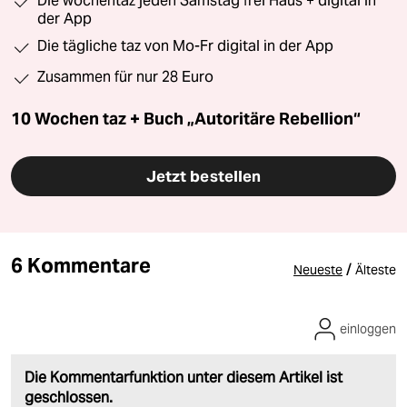
Die wochentaz jeden Samstag frei Haus + digital in
der App
Die tägliche taz von Mo-Fr digital in der App
Zusammen für nur 28 Euro
10 Wochen taz + Buch „Autoritäre Rebellion“
Jetzt bestellen
6 Kommentare
/
Neueste
Älteste
einloggen
Die Kommentarfunktion unter diesem Artikel ist
geschlossen.