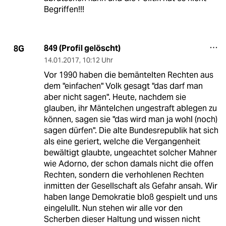
Begriffen!!!
849 (Profil gelöscht)
8G
14.01.2017
,
10:12 Uhr
Vor 1990 haben die bemäntelten Rechten aus
dem "einfachen" Volk gesagt "das darf man
aber nicht sagen". Heute, nachdem sie
glauben, ihr Mäntelchen ungestraft ablegen zu
können, sagen sie "das wird man ja wohl (noch)
sagen dürfen". Die alte Bundesrepublik hat sich
als eine geriert, welche die Vergangenheit
bewältigt glaubte, ungeachtet solcher Mahner
wie Adorno, der schon damals nicht die offen
Rechten, sondern die verhohlenen Rechten
inmitten der Gesellschaft als Gefahr ansah. Wir
haben lange Demokratie bloß gespielt und uns
eingelullt. Nun stehen wir alle vor den
Scherben dieser Haltung und wissen nicht