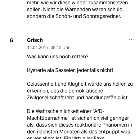
mehr, wie wir diese wieder zusammensetzen
sollen. Nicht die Warnenden waren schuld,
sondern die Schön- und Sonntagsredner.
Grisch
G
14.01.2017
,
09:12 Uhr
Was kann uns noch retten?
Hysterie ala Sesselen jedenfalls nicht!
Gelassenheit und Klugheit würde uns helfen zu
erkennen, das die demokratische
Zivilgesellschaft lebt und handlungsfähig ist.
Die Wahrscheinlichkeit einer "AfD-
Machtübernahme" ist sicherlich viel geringer
als, dass sich dieses reaktionäre Phänomen in
den nächsten Monaten als das entpuppt was
es vor allem ist: Ein virtueller Fake.