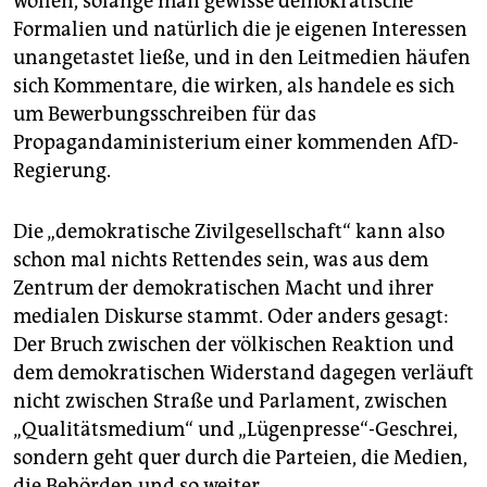
wollen, solange man gewisse demokratische
Formalien und natürlich die je eigenen Interessen
unangetastet ließe, und in den Leitmedien häufen
sich Kommentare, die wirken, als handele es sich
um Bewerbungsschreiben für das
Propagandaministerium einer kommenden AfD-
Regierung.
Die „demokratische Zivilgesellschaft“ kann also
schon mal nichts Rettendes sein, was aus dem
Zentrum der demokratischen Macht und ihrer
medialen Diskurse stammt. Oder anders gesagt:
Der Bruch zwischen der völkischen Reaktion und
dem demokratischen Widerstand dagegen verläuft
nicht zwischen Straße und Parlament, zwischen
„Qualitätsmedium“ und „Lügenpresse“-Geschrei,
sondern geht quer durch die Parteien, die Medien,
die Behörden und so weiter.