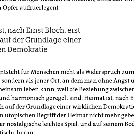
n Opfer aufzuerlegen).
t, nach Ernst Bloch, erst
auf der Grundlage einer
en Demokratie
ntsteht für Menschen nicht als Widerspruch zu
 sondern als jener Ort, an dem man ohne Angst 
einsam leben kann, weil die Beziehung zwische
 und harmonisch geregelt sind. Heimat ist, nach E
ch auf der Grundlage einer wirklichen Demokrati
n utopischen Begriff der Heimat nicht mehr geb
er nos­talgische leichtes Spiel, und auf seinem B
tische heran.