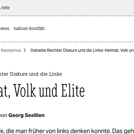
 hilfe
aten
nahost-konflikt
Rassismus
Debatte Rechter Diskurs und die Linke: Heimat, Volk und
ter Diskurs und die Linke
t, Volk und Elite
von
Georg Seeßlen
fe, die man früher von links denken konnte. Das geh