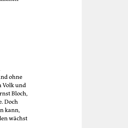
m
und ohne
n Volk und
rnst Bloch,
e. Doch
en kann,
oden wächst