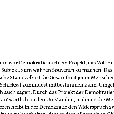
m war Demokratie auch ein Projekt, das Volk z
n Subjekt, zum wahren Souverän zu machen. Das
che Staatsvolk ist die Gesamtheit jener Menschen
 Schicksal zumindest mitbestimmen kann. Umge
ch auch sagen: Durch das Projekt der Demokratie
rantwortlich an den Umständen, in denen die M
ieren heißt in der Demokratie den Widerspruch z