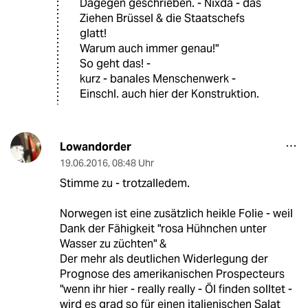
Dagegen geschrieben. - Nixda - das
Ziehen Brüssel & die Staatschefs
glatt!
Warum auch immer genau!"
So geht das! -
kurz - banales Menschenwerk -
Einschl. auch hier der Konstruktion.
Lowandorder
19.06.2016
,
08:48 Uhr
Stimme zu - trotzalledem.
Norwegen ist eine zusätzlich heikle Folie - weil
Dank der Fähigkeit "rosa Hühnchen unter
Wasser zu züchten" &
Der mehr als deutlichen Widerlegung der
Prognose des amerikanischen Prospecteurs
"wenn ihr hier - really really - Öl finden solltet -
wird es grad so für einen italienischen Salat