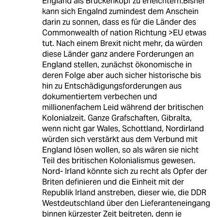
England als Brückenkopf zu erleichtern.Bisher
kann sich Engalnd zumindest dem Anschein
darin zu sonnen, dass es für die Länder des
Commonwealth of nation Richtung >EU etwas
tut. Nach einem Brexit nicht mehr, da würden
diese Länder ganz andere Forderungen an
England stellen, zunächst ökonomische in
deren Folge aber auch sicher historische bis
hin zu Entschädigungsforderungen aus
dokumentiertem verbechen und
millionenfachem Leid während der britischen
Kolonialzeit. Ganze Grafschaften, Gibralta,
wenn nicht gar Wales, Schottland, Nordirland
würden sich verstärkt aus dem Verbund mit
England lösen wollen, so als wären sie nicht
Teil des britischen Kolonialismus gewesen.
Nord- Irland könnte sich zu recht als Opfer der
Briten definieren und die Einheit mit der
Republik Irland anstreben, dieser wie, die DDR
Westdeutschland über den Lieferanteneingang
binnen kürzester Zeit beitreten, denn ie