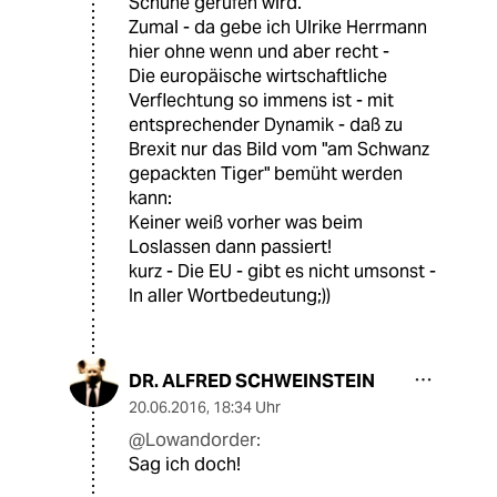
Schuhe gerufen wird.
Zumal - da gebe ich Ulrike Herrmann
hier ohne wenn und aber recht -
Die europäische wirtschaftliche
Verflechtung so immens ist - mit
entsprechender Dynamik - daß zu
Brexit nur das Bild vom "am Schwanz
gepackten Tiger" bemüht werden
kann:
Keiner weiß vorher was beim
Loslassen dann passiert!
kurz - Die EU - gibt es nicht umsonst -
In aller Wortbedeutung;))
DR. ALFRED SCHWEINSTEIN
20.06.2016
,
18:34 Uhr
@Lowandorder:
Sag ich doch!