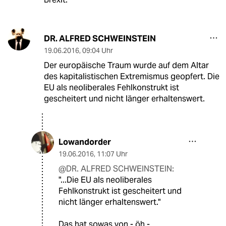
DR. ALFRED SCHWEINSTEIN
19.06.2016
,
09:04 Uhr
Der europäische Traum wurde auf dem Altar
des kapitalistischen Extremismus geopfert. Die
EU als neoliberales Fehlkonstrukt ist
gescheitert und nicht länger erhaltenswert.
Lowandorder
19.06.2016
,
11:07 Uhr
@DR. ALFRED SCHWEINSTEIN:
"...Die EU als neoliberales
Fehlkonstrukt ist gescheitert und
nicht länger erhaltenswert."
Das hat sowas von - öh -