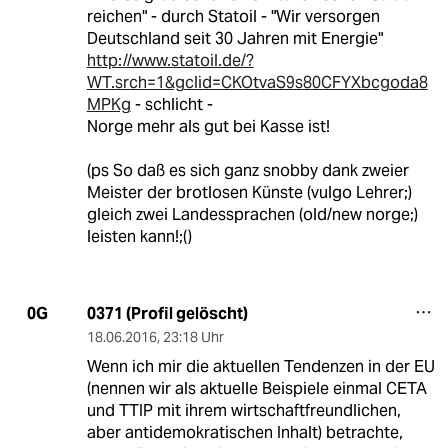
reichen" - durch Statoil - "Wir versorgen
Deutschland seit 30 Jahren mit Energie"
http://www.statoil.de/?
WT.srch=1&gclid=CKOtvaS9s80CFYXbcgoda8
MPKg
- schlicht -
Norge mehr als gut bei Kasse ist!
(ps So daß es sich ganz snobby dank zweier
Meister der brotlosen Künste (vulgo Lehrer;)
gleich zwei Landessprachen (old/new norge;)
leisten kann!;()
0371 (Profil gelöscht)
0G
18.06.2016
,
23:18 Uhr
Wenn ich mir die aktuellen Tendenzen in der EU
(nennen wir als aktuelle Beispiele einmal CETA
und TTIP mit ihrem wirtschaftfreundlichen,
aber antidemokratischen Inhalt) betrachte,