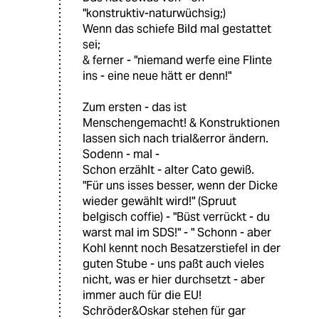
"konstruktiv-naturwüchsig;)
Wenn das schiefe Bild mal gestattet
sei;
& ferner - "niemand werfe eine Flinte
ins - eine neue hätt er denn!"
Zum ersten - das ist
Menschengemacht! & Konstruktionen
lassen sich nach trial&error ändern.
Sodenn - mal -
Schon erzählt - alter Cato gewiß.
"Für uns isses besser, wenn der Dicke
wieder gewählt wird!" (Spruut
belgisch coffie) - "Büst verrückt - du
warst mal im SDS!" - " Schonn - aber
Kohl kennt noch Besatzerstiefel in der
guten Stube - uns paßt auch vieles
nicht, was er hier durchsetzt - aber
immer auch für die EU!
Schröder&Oskar stehen für gar