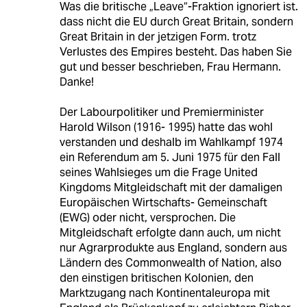
Was die britische „Leave“-Fraktion ignoriert ist.
dass nicht die EU durch Great Britain, sondern
Great Britain in der jetzigen Form. trotz
Verlustes des Empires besteht. Das haben Sie
gut und besser beschrieben, Frau Hermann.
Danke!
Der Labourpolitiker und Premierminister
Harold Wilson (1916- 1995) hatte das wohl
verstanden und deshalb im Wahlkampf 1974
ein Referendum am 5. Juni 1975 für den Fall
seines Wahlsieges um die Frage United
Kingdoms Mitgleidschaft mit der damaligen
Europäischen Wirtschafts- Gemeinschaft
(EWG) oder nicht, versprochen. Die
Mitgleidschaft erfolgte dann auch, um nicht
nur Agrarprodukte aus England, sondern aus
Ländern des Commonwealth of Nation, also
den einstigen britischen Kolonien, den
Marktzugang nach Kontinentaleuropa mit