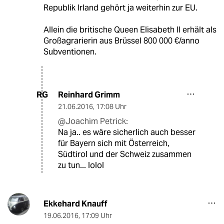
Republik Irland gehört ja weiterhin zur EU.
Allein die britische Queen Elisabeth II erhält als
Großagrarierin aus Brüssel 800 000 €/anno
Subventionen.
Reinhard Grimm
RG
21.06.2016
,
17:08 Uhr
@Joachim Petrick:
Na ja.. es wäre sicherlich auch besser
für Bayern sich mit Österreich,
Südtirol und der Schweiz zusammen
zu tun... lolol
Ekkehard Knauff
19.06.2016
,
17:09 Uhr