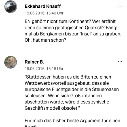
Ekkehard Knauff
19.06.2016
,
15:40 Uhr
EN gehört nicht zum Kontinent? Wer erzählt
denn so einen geologischen Quatsch? Fangt
mal ab Bergkamen bis zur "Insel" an zu graben.
Oh, hat man schon?
Rainer B.
19.06.2016
,
15:16 Uhr
"Stattdessen haben es die Briten zu einem
Wettbewerbsvorteil ausgebaut, dass sie
europäische Fluchtgelder in die Steueroasen
schleusen. Wenn sich Großbritannien
abschotten würde, wäre dieses zynische
Geschäftsmodell obsolet."
Für mich das bisher beste Argument für einen
Brexit.