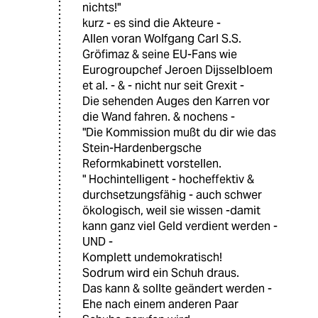
nichts!"
kurz - es sind die Akteure -
Allen voran Wolfgang Carl S.S.
Gröfimaz & seine EU-Fans wie
Eurogroupchef Jeroen Dijsselbloem
et al. - & - nicht nur seit Grexit -
Die sehenden Auges den Karren vor
die Wand fahren. & nochens -
"Die Kommission mußt du dir wie das
Stein-Hardenbergsche
Reformkabinett vorstellen.
" Hochintelligent - hocheffektiv &
durchsetzungsfähig - auch schwer
ökologisch, weil sie wissen -damit
kann ganz viel Geld verdient werden -
UND -
Komplett undemokratisch!
Sodrum wird ein Schuh draus.
Das kann & sollte geändert werden -
Ehe nach einem anderen Paar