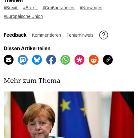
Themen
#Brexit
#Brexit
#Großbritannien
#Norwegen
#Europäische Union
Feedback
Kommentieren
Fehlerhinweis
Diesen Artikel teilen
Mehr zum Thema