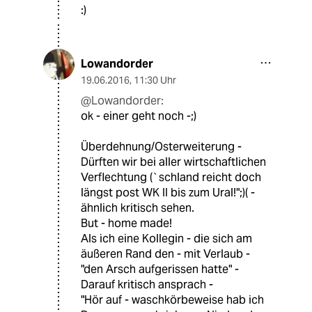
:)
Lowandorder
19.06.2016
,
11:30 Uhr
@Lowandorder:
ok - einer geht noch -;)
Überdehnung/Osterweiterung -
Dürften wir bei aller wirtschaftlichen
Verflechtung (`schland reicht doch
längst post WK II bis zum Ural!";)( -
ähnlich kritisch sehen.
But - home made!
Als ich eine Kollegin - die sich am
äußeren Rand den - mit Verlaub -
"den Arsch aufgerissen hatte" -
Darauf kritisch ansprach -
"Hör auf - waschkörbeweise hab ich