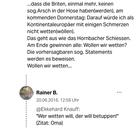
...dass die Briten, einmal mehr, keinen
sog.Arsch in der Hose haben(werden), am
kommenden Donnerstag: Darauf würde ich als
Kontinentaleuropäer mit einigen Schmerzen
nicht wetten(wöllen).
Das geht aus wie das Hornbacher Schiessen.
Am Ende gewinnen alle: Wollen wir wetten?
Die vorhersagbaren sog. Statements
werden es beweisen.
Wollen wir wetten...
Rainer B.
20.06.2016
,
12:58 Uhr
@Ekkehard Knauff:
"Wer wetten will, der will betuppen!"
(Zitat: Oma)