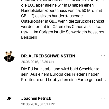
die EU.. aber alleine wir in D haben einen
Handelsbilanzüberschuss von ca. 50 Mrd. mit
GB.. ..2) es sitzen hunderttausende
Osteuropäer in GB... wenn die zurückgeschickt
werden bricht im Osten das Chaos aus.. usw.
usw. ... im übrigen ist die Schweiz ein besseres
Beispiel!!
DR. ALFRED SCHWEINSTEIN
20.06.2016
,
18:39 Uhr
Die EU ist instabil und wird bald Geschichte
sein. Aus einem Europa des Friedens haben
Profiteure und Lobbyisten eine Farce gemacht.
Joachim Petrick
JP
20.06.2016
,
01:51 Uhr