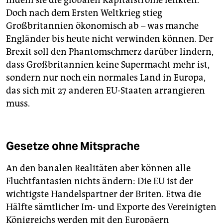
indem sie die globalen Kapitalströme lenkten.
Doch nach dem Ersten Weltkrieg stieg
Großbritannien ökonomisch ab – was manche
Engländer bis heute nicht verwinden können. Der
Brexit soll den Phantomschmerz darüber lindern,
dass Großbritannien keine Supermacht mehr ist,
sondern nur noch ein normales Land in Europa,
das sich mit 27 anderen EU-Staaten arrangieren
muss.
Gesetze ohne Mitsprache
An den banalen Realitäten aber können alle
Fluchtfantasien nichts ändern: Die EU ist der
wichtigste Handelspartner der Briten. Etwa die
Hälfte sämtlicher Im- und Exporte des Vereinigten
Königreichs werden mit den Europäern