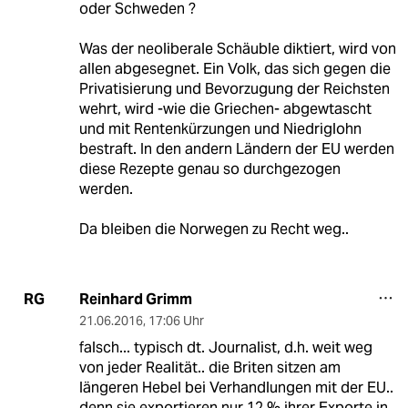
oder Schweden ?
Was der neoliberale Schäuble diktiert, wird von
allen abgesegnet. Ein Volk, das sich gegen die
Privatisierung und Bevorzugung der Reichsten
wehrt, wird -wie die Griechen- abgewtascht
und mit Rentenkürzungen und Niedriglohn
bestraft. In den andern Ländern der EU werden
diese Rezepte genau so durchgezogen
werden.
Da bleiben die Norwegen zu Recht weg..
Reinhard Grimm
RG
21.06.2016
,
17:06 Uhr
falsch... typisch dt. Journalist, d.h. weit weg
von jeder Realität.. die Briten sitzen am
längeren Hebel bei Verhandlungen mit der EU..
denn sie exportieren nur 12 % ihrer Exporte in