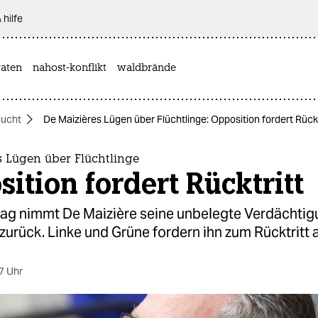
 hilfe
aten
nahost-konflikt
waldbrände
lucht
De Maizières Lügen über Flüchtlinge: Opposition fordert Rückt
s Lügen über Flüchtlinge
ition fordert Rücktritt
ag nimmt De Maizière seine unbelegte Verdächti
 zurück. Linke und Grüne fordern ihn zum Rücktritt a
7 Uhr