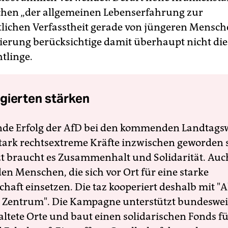
hen „der allgemeinen Lebenserfahrung zur
lichen Verfasstheit gerade von jüngeren Mensche
erung berücksichtige damit überhaupt nicht di
htlinge.
gierten stärken
nde Erfolg der AfD bei den kommenden Landtags
 stark rechtsextreme Kräfte inzwischen geworden 
zt braucht es Zusammenhalt und Solidarität. Auc
en Menschen, die sich vor Ort für eine starke
schaft einsetzen. Die taz kooperiert deshalb mit "A
 Zentrum". Die Kampagne unterstützt bundesweit
altete Orte und baut einen solidarischen Fonds f