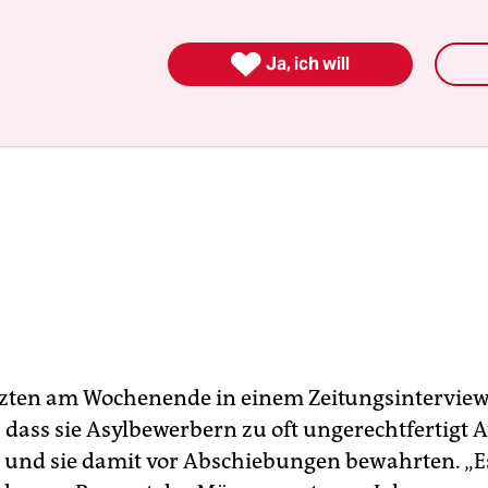

Ja, ich will
rzten am Wochenende in einem Zeitungsintervie
, dass sie Asylbewerbern zu oft ungerechtfertigt A
n und sie damit vor Abschiebungen bewahrten. „