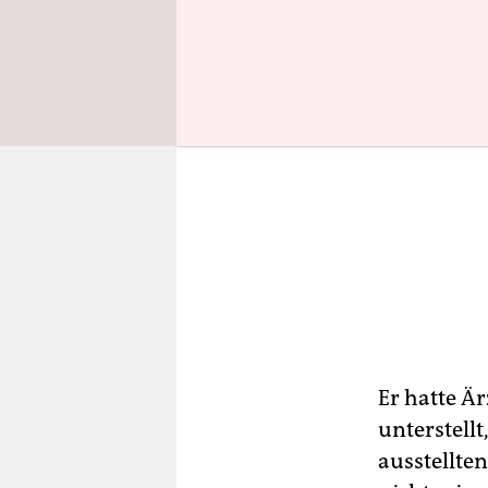
Er hatte Ä
unterstellt
ausstellte