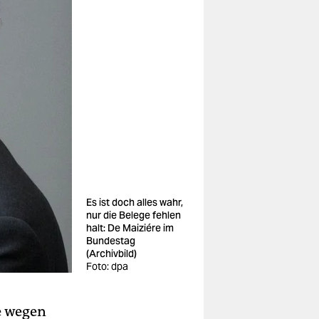
Es ist doch alles wahr,
nur die Belege fehlen
halt: De Maiziére im
Bundestag
(Archivbild)
Foto: dpa
e wegen