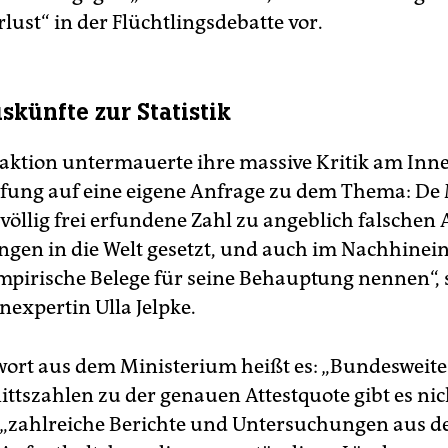
rlust“ in der Flüchtlingsdebatte vor.
skünfte zur Statistik
raktion untermauerte ihre massive Kritik am Inn
fung auf eine eigene Anfrage zu dem Thema: De 
völlig frei erfundene Zahl zu angeblich falschen 
gen in die Welt gesetzt, und auch im Nachhinein
empirische Belege für seine Behauptung nennen“, 
nexpertin Ulla Jelpke.
wort aus dem Ministerium heißt es: „Bundesweite
ttszahlen zu der genauen Attestquote gibt es nich
 „zahlreiche Berichte und Untersuchungen aus de