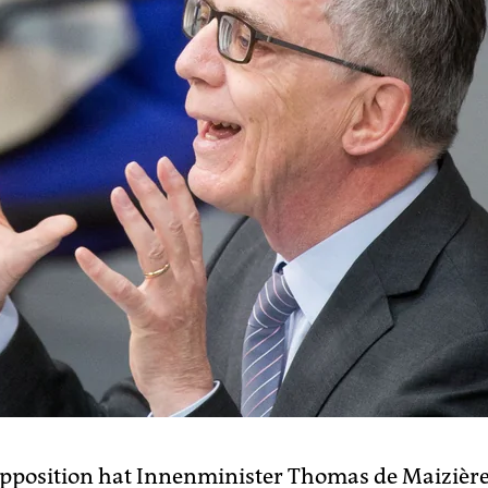
Opposition hat Innenminister Thomas de Maizièr