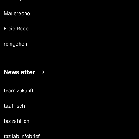
Mauerecho
Freie Rede
reingehen
Newsletter
team zukunft
taz frisch
taz zahl ich
taz lab Infobrief