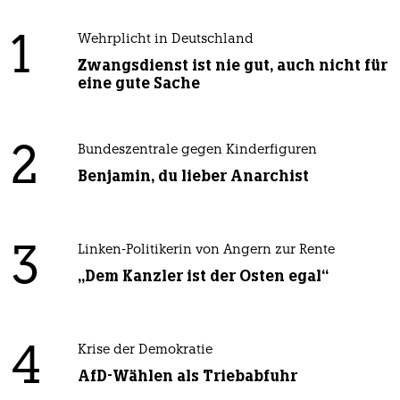
1
Wehrplicht in Deutschland
Zwangsdienst ist nie gut, auch nicht für
eine gute Sache
2
Bundeszentrale gegen Kinderfiguren
Benjamin, du lieber Anarchist
3
Linken-Politikerin von Angern zur Rente
„Dem Kanzler ist der Osten egal“
4
Krise der Demokratie
AfD-Wählen als Triebabfuhr