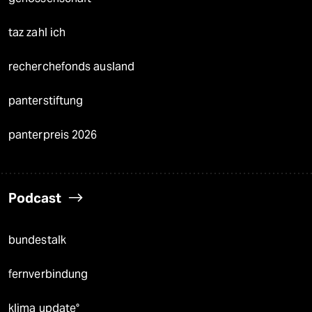
taz zahl ich
recherchefonds ausland
panterstiftung
panterpreis 2026
Podcast
bundestalk
fernverbindung
klima update°