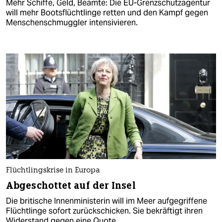
Mehr Schiffe, Geld, Beamte: Die EU-Grenzschutzagentur
will mehr Bootsflüchtlinge retten und den Kampf gegen
Menschenschmuggler intensivieren.
Flüchtlingskrise in Europa
Abgeschottet auf der Insel
Die britische Innenministerin will im Meer aufgegriffene
Flüchtlinge sofort zurückschicken. Sie bekräftigt ihren
Widerstand gegen eine Quote.