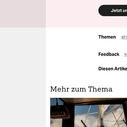
Jetzt u
Themen
#F
Feedback
K
Diesen Artikel
Mehr zum Thema