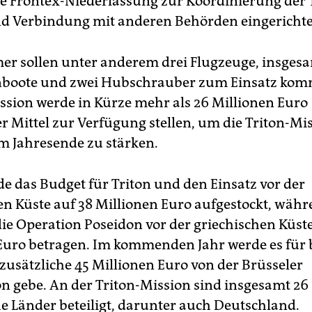
ine Frontex-Niederlassung zur Koordinierung der 
d Verbindung mit anderen Behörden eingerichte
 sollen unter anderem drei Flugzeuge, insgesa
nboote und zwei Hubschrauber zum Einsatz kom
ion werde in Kürze mehr als 26 Millionen Euro
er Mittel zur Verfügung stellen, um die Triton-Mi
um Jahresende zu stärken.
e das Budget für Triton und den Einsatz vor der
hen Küste auf 38 Millionen Euro aufgestockt, währ
die Operation Poseidon vor der griechischen Küste
Euro betragen. Im kommenden Jahr werde es für 
zusätzliche 45 Millionen Euro von der Brüsseler
 gebe. An der Triton-Mission sind insgesamt 26
e Länder beteiligt, darunter auch Deutschland.