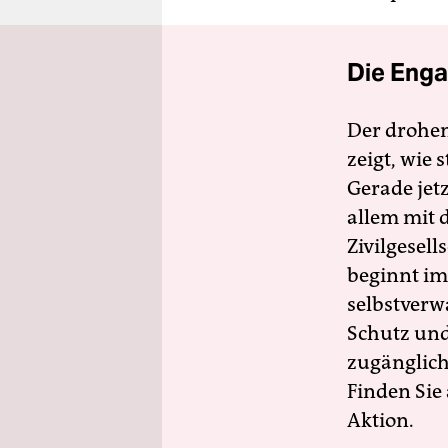
Die Enga
Der drohe
zeigt, wie
Gerade jet
allem mit d
Zivilgesell
beginnt im
selbstverw
Schutz und 
zugänglich
Finden Sie
Aktion.