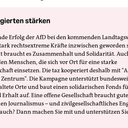
gierten stärken
nde Erfolg der AfD bei den kommenden Landtags
 stark rechtsextreme Kräfte inzwischen geworden 
zt braucht es Zusammenhalt und Solidarität. Auc
en Menschen, die sich vor Ort für eine starke
schaft einsetzen. Die taz kooperiert deshalb mit "A
 Zentrum". Die Kampagne unterstützt bundesweit
altete Orte und baut einen solidarischen Fonds f
Erhalt auf. Eine offene Gesellschaft braucht gute
en Journalismus – und zivilgesellschaftliches E
 auch? Dann machen Sie mit und unterstützen Si