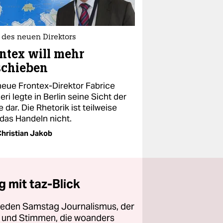
 des neuen Direktors
ntex will mehr
schieben
neue Frontex-Direktor Fabrice
ri legte in Berlin seine Sicht der
 dar. Die Rhetorik ist teilweise
 das Handeln nicht.
hristian Jakob
 mit taz-Blick
 jeden Samstag Journalismus, der
ht und Stimmen, die woanders