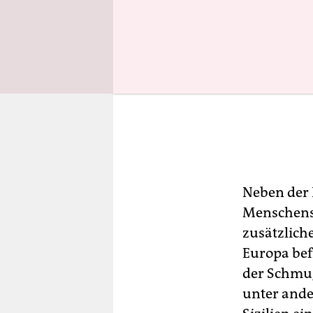
Neben der 
Menschensc
zusätzlich
Europa bef
der Schmug
unter ande