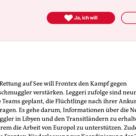

Ja, ich will
Rettung auf See will Frontex den Kampf gegen
hmuggler verstärken. Leggeri zufolge sind neu
e Teams geplant, die Flüchtlinge nach ihrer Ankun
ragen. Es gehe darum, Informationen über die N
gler in Libyen und den Transitländern zu erhalt
rem die Arbeit von Europol zu unterstützen. Zud