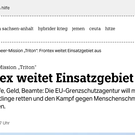
 hilfe
n sachsen-anhalt
hybrider krieg
jemen
ceuta
hitze
eer-Mission „Triton“: Frontex weitet Einsatzgebiet aus
ission „Triton“
ex weitet Einsatzgebiet
fe, Geld, Beamte: Die EU-Grenzschutzagentur will 
tlinge retten und den Kampf gegen Menschensch
en.
7 Uhr