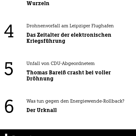
Wurzeln
4
Drohnenvorfall am Leipziger Flughafen
Das Zeitalter der elektronischen
Kriegsführung
5
Unfall von CDU-Abgeordnetem
Thomas Bareiß crasht bei voller
Dröhnung
6
Was tun gegen den Energiewende-Rollback?
Der Urknall