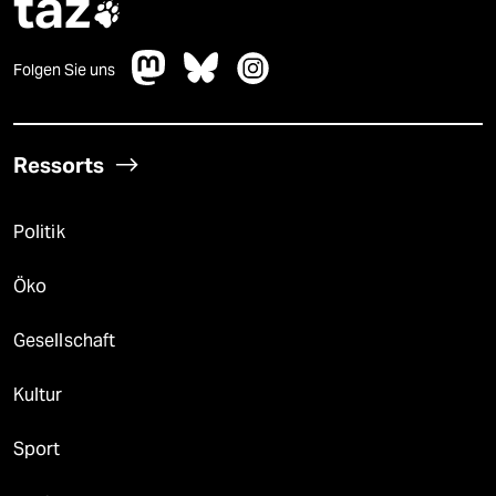
taz

Folgen Sie uns
Ressorts
Politik
Öko
Gesellschaft
Kultur
Sport