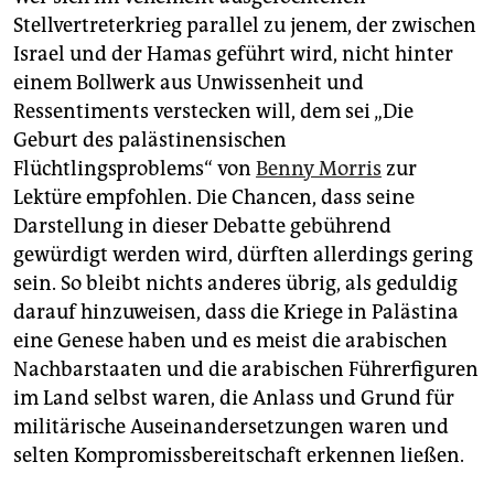
epaper login
Stellvertreterkrieg parallel zu jenem, der zwischen
Israel und der Hamas geführt wird, nicht hinter
einem Bollwerk aus Unwissenheit und
Ressentiments verstecken will, dem sei „Die
Geburt des palästinensischen
Flüchtlingsproblems“ von
Benny Morris
zur
Lektüre empfohlen. Die Chancen, dass seine
Darstellung in dieser Debatte gebührend
gewürdigt werden wird, dürften allerdings gering
sein. So bleibt nichts anderes übrig, als geduldig
darauf hinzuweisen, dass die Kriege in Palästina
eine Genese haben und es meist die arabischen
Nachbarstaaten und die arabischen Führerfiguren
im Land selbst waren, die Anlass und Grund für
militärische Auseinandersetzungen waren und
selten Kompromissbereitschaft erkennen ließen.