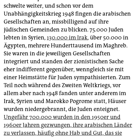
schwelte weiter, und schon vor dem
Unabhängigkeitskrieg 1948 fingen die arabischen
Gesellschaften an, missbilligend auf ihre
jüdischen Gemeinden zu blicken. 75.000 Juden
lebten in Syrien,
130.000 im Irak
, über 50.000 in
Ägypten, mehrere Hunderttausend im Maghreb.
Sie waren in die jeweiligen Gesellschaften
integriert und standen der zionistischen Sache
eher indifferent gegenüber, wenngleich sie mit
einer Heimstätte für Juden sympathisierten. Zum
Teil noch während des Zweiten Weltkriegs, vor
allem aber nach 1948 fanden unter anderem im
Irak, Syrien und Marokko Pogrome statt, Häuser
wurden niedergebrannt, die Juden enteignet.
Ungefähr 700.000 wurden in den 1950er und
1960er Jahren gezwungen, ihre arabischen Länder
zu verlassen, häufig ohne Hab und Gut, das sie