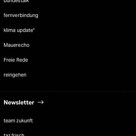
bundestalk
fernverbindung
klima update°
Mauerecho
Freie Rede
reingehen
Newsletter
team zukunft
taz frisch