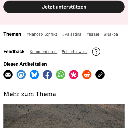
Jetzt unterstützen
Themen
#Nahost-Konflikt
#Palästina
#Israel
#Nakba
Feedback
Kommentieren
Fehlerhinweis
Diesen Artikel teilen
Mehr zum Thema