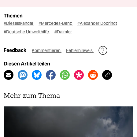
Themen
#Dieselskandal
#Mercedes-Benz
#Alexander Dobrindt
#Deutsche Umwelthilfe
#Daimler
Feedback
Kommentieren
Fehlerhinweis
Diesen Artikel teilen
Mehr zum Thema