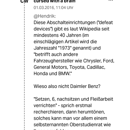
cursed with a brain
CW
01.03.2016
,
11:04 Uhr
@Hendrik:
Diese Abschalteinrichtungen ("defeat
devices") gibt es laut Wikipedia seit
mindestens 40 Jahren (im
einschlägigen Artikel wird die
Jahreszahl "1973" genannt) und
"betrifft auch andere
Fahrzeughersteller wie Chrysler, Ford,
General Motors, Toyota, Cadillac,
Honda und BMW."
Wieso also nicht Daimler Benz?
"Setzen, 6, nachsitzen und Fleißarbeit
verrichten" - sprich erstmal
recherchieren, dann herumtönen,
solches kann man vor allem einem
selbsternannten Oberstudienrat wie