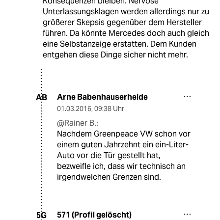
Konsequenzen bleiben. Nervöse
Unterlassungsklagen werden allerdings nur zu
größerer Skepsis gegenüber dem Hersteller
führen. Da könnte Mercedes doch auch gleich
eine Selbstanzeige erstatten. Dem Kunden
entgehen diese Dinge sicher nicht mehr.
Arne Babenhauserheide
AB
01.03.2016
,
09:38 Uhr
@Rainer B.:
Nachdem Greenpeace VW schon vor
einem guten Jahrzehnt ein ein-Liter-
Auto vor die Tür gestellt hat,
bezweifle ich, dass wir technisch an
irgendwelchen Grenzen sind.
571 (Profil gelöscht)
5G