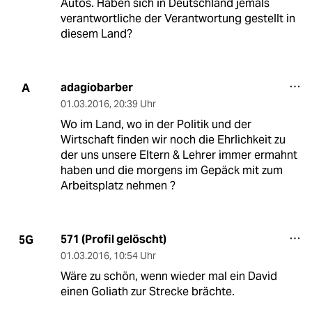
Autos. Haben sich in Deutschland jemals
verantwortliche der Verantwortung gestellt in
diesem Land?
adagiobarber
A
01.03.2016
,
20:39 Uhr
Wo im Land, wo in der Politik und der
Wirtschaft finden wir noch die Ehrlichkeit zu
der uns unsere Eltern & Lehrer immer ermahnt
haben und die morgens im Gepäck mit zum
Arbeitsplatz nehmen ?
571 (Profil gelöscht)
5G
01.03.2016
,
10:54 Uhr
Wäre zu schön, wenn wieder mal ein David
einen Goliath zur Strecke brächte.