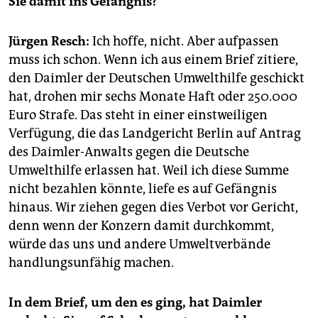
Sie damit ins Gefängnis?
epaper login
Jürgen Resch:
Ich hoffe, nicht. Aber aufpassen
muss ich schon. Wenn ich aus einem Brief zitiere,
den Daimler der Deutschen Umwelthilfe geschickt
hat, drohen mir sechs Monate Haft oder 250.000
Euro Strafe. Das steht in einer einstweiligen
Verfügung, die das Landgericht Berlin auf Antrag
des Daimler-Anwalts gegen die Deutsche
Umwelthilfe erlassen hat. Weil ich diese Summe
nicht bezahlen könnte, liefe es auf Gefängnis
hinaus. Wir ziehen gegen dies Verbot vor Gericht,
denn wenn der Konzern damit durchkommt,
würde das uns und andere Umweltverbände
handlungsunfähig machen.
In dem Brief, um den es ging, hat Daimler