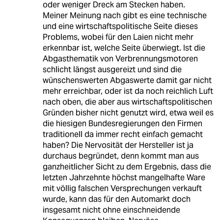
oder weniger Dreck am Stecken haben.
Meiner Meinung nach gibt es eine technische
und eine wirtschaftspolitische Seite dieses
Problems, wobei für den Laien nicht mehr
erkennbar ist, welche Seite überwiegt. Ist die
Abgasthematik von Verbrennungsmotoren
schlicht längst ausgereizt und sind die
wünschenswerten Abgaswerte damit gar nicht
mehr erreichbar, oder ist da noch reichlich Luft
nach oben, die aber aus wirtschaftspolitischen
Gründen bisher nicht genutzt wird, etwa weil es
die hiesigen Bundesregierungen den Firmen
traditionell da immer recht einfach gemacht
haben? Die Nervosität der Hersteller ist ja
durchaus begründet, denn kommt man aus
ganzheitlicher Sicht zu dem Ergebnis, dass die
letzten Jahrzehnte höchst mangelhafte Ware
mit völlig falschen Versprechungen verkauft
wurde, kann das für den Automarkt doch
insgesamt nicht ohne einschneidende