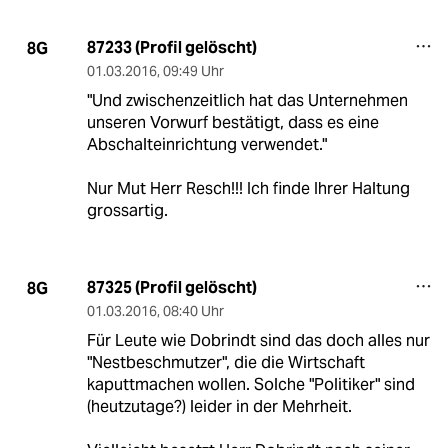
87233 (Profil gelöscht)
8G
01.03.2016
,
09:49 Uhr
"Und zwischenzeitlich hat das Unternehmen
unseren Vorwurf bestätigt, dass es eine
Abschalteinrichtung verwendet."
Nur Mut Herr Resch!!! Ich finde Ihrer Haltung
grossartig.
87325 (Profil gelöscht)
8G
01.03.2016
,
08:40 Uhr
Für Leute wie Dobrindt sind das doch alles nur
"Nestbeschmutzer", die die Wirtschaft
kaputtmachen wollen. Solche "Politiker" sind
(heutzutage?) leider in der Mehrheit.