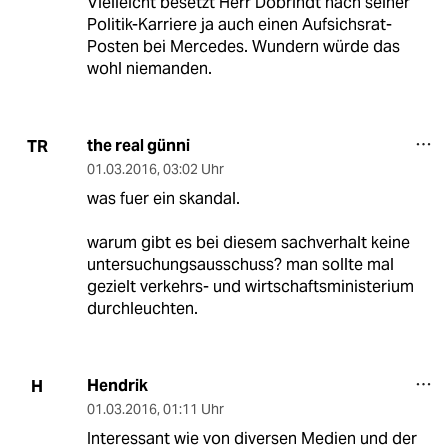
Vielleicht besetzt Herr Dobrindt nach seiner
Politik-Karriere ja auch einen Aufsichsrat-
Posten bei Mercedes. Wundern würde das
wohl niemanden.
the real günni
TR
01.03.2016
,
03:02 Uhr
was fuer ein skandal.
warum gibt es bei diesem sachverhalt keine
untersuchungsausschuss? man sollte mal
gezielt verkehrs- und wirtschaftsministerium
durchleuchten.
Hendrik
H
01.03.2016
,
01:11 Uhr
Interessant wie von diversen Medien und der