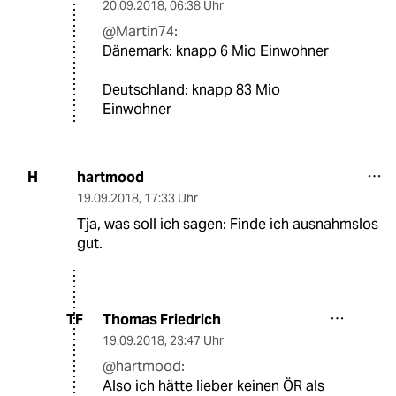
20.09.2018
,
06:38 Uhr
@Martin74:
Dänemark: knapp 6 Mio Einwohner
Deutschland: knapp 83 Mio
Einwohner
hartmood
H
19.09.2018
,
17:33 Uhr
Tja, was soll ich sagen: Finde ich ausnahmslos
gut.
Thomas Friedrich
TF
19.09.2018
,
23:47 Uhr
@hartmood:
Also ich hätte lieber keinen ÖR als