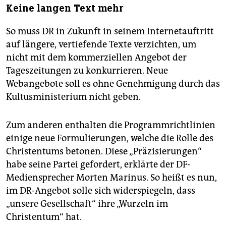
Keine langen Text mehr
So muss DR in Zukunft in seinem Internetauftritt
auf längere, vertiefende Texte verzichten, um
nicht mit dem kommerziellen Angebot der
Tageszeitungen zu konkurrieren. Neue
Webangebote soll es ohne Genehmigung durch das
Kultusministerium nicht geben.
Zum anderen enthalten die Programmrichtlinien
einige neue Formulierungen, welche die Rolle des
Christentums betonen. Diese „Präzisierungen“
habe seine Partei gefordert, erklärte der DF-
Mediensprecher Morten Marinus. So heißt es nun,
im DR-Angebot solle sich widerspiegeln, dass
„unsere Gesellschaft“ ihre „Wurzeln im
Christentum“ hat.