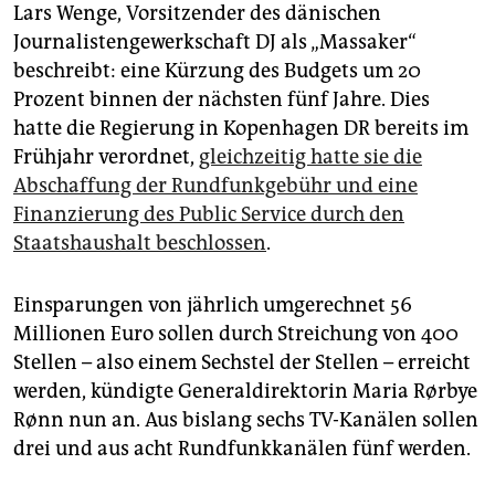
epaper login
Lars Wenge, Vorsitzender des dänischen
Journalistengewerk­schaft DJ als „Massaker“
beschreibt: eine Kürzung des Budgets um 20
Prozent binnen der nächsten fünf Jahre. Dies
hatte die Regierung in Kopenhagen DR bereits im
Frühjahr verordnet,
gleichzeitig hatte sie die
Abschaffung der Rundfunkgebühr und eine
Finanzierung des Public Service durch den
Staatshaushalt beschlossen
.
Einsparungen von jährlich umgerechnet 56
Millionen Euro sollen durch Streichung von 400
Stellen – also einem Sechstel der Stellen – erreicht
werden, kündigte Generaldirektorin Maria Rørbye
Rønn nun an. Aus bislang sechs TV-Kanälen sollen
drei und aus acht Rundfunkkanälen fünf werden.