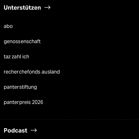
Unterstützen
abo
genossenschaft
taz zahl ich
recherchefonds ausland
panterstiftung
panterpreis 2026
Podcast