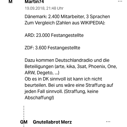
Martin74
M
19.09.2018
,
21:48 Uhr
Dänemark: 2.400 Mitarbeiter, 3 Sprachen
Zum Vergleich (Zahlen aus WIKIPEDIA):
ARD: 23.000 Festangestellte
ZDF: 3.600 Festangestellte
Dazu kommen Deutschlandradio und die
Beteiligungen (arte, kika, 3sat, Phoenix, One,
ARW, Degeto, ...)
Ob es in DK sinnvoll ist kann ich nicht
beurteilen. Bei uns wäre eine Straffung auf
jeden Fall sinnvoll. (Straffung, keine
Abschaffung!)
Gnutellabrot Merz
GM