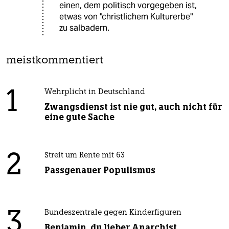
einen, dem politisch vorgegeben ist,
etwas von "christlichem Kulturerbe"
zu salbadern.
meistkommentiert
1
Wehrplicht in Deutschland
Zwangsdienst ist nie gut, auch nicht für
eine gute Sache
2
Streit um Rente mit 63
Passgenauer Populismus
3
Bundeszentrale gegen Kinderfiguren
Benjamin, du lieber Anarchist