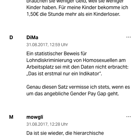
brauchen sie weniger Geld, weil sie weniger
Kinder haben. Für meine Kinder bekomme ich
1,50€ die Stunde mehr als ein Kinderloser.
DiMa
D
31.08.2017
,
12:59 Uhr
Ein statistischer Beweis für
Lohndiskriminierung von Homosexuellen am
Arbeitsplatz sei mit den Daten nicht erbracht:
„Das ist erstmal nur ein Indikator“.
Genau diesen Satz vermisse ich stets, wenn es
um das angebliche Gender Pay Gap geht.
mowgli
M
31.08.2017
,
12:28 Uhr
Da ist sie wieder, die hierarchische