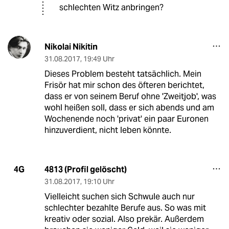
schlechten Witz anbringen?
Nikolai Nikitin
31.08.2017
,
19:49 Uhr
Dieses Problem besteht tatsächlich. Mein
Frisör hat mir schon des öfteren berichtet,
dass er von seinem Beruf ohne 'Zweitjob', was
wohl heißen soll, dass er sich abends und am
Wochenende noch 'privat' ein paar Euronen
hinzuverdient, nicht leben könnte.
4813 (Profil gelöscht)
4G
31.08.2017
,
19:10 Uhr
Vielleicht suchen sich Schwule auch nur
schlechter bezahlte Berufe aus. So was mit
kreativ oder sozial. Also prekär. Außerdem