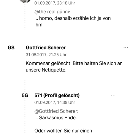
01.09.2017
,
23:18 Uhr
@the real günni:
... homo, deshalb erzähle ich ja von
ihm.
Gottfried Scherer
GS
31.08.2017
,
21:25 Uhr
Kommenar gelöscht. Bitte halten Sie sich an
unsere Netiquette.
571 (Profil gelöscht)
5G
01.09.2017
,
14:39 Uhr
@Gottfried Scherer:
... Sarkasmus Ende.
Oder wollten Sie nur einen