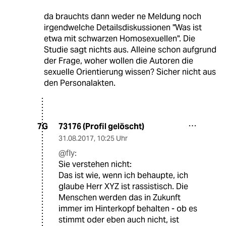
da brauchts dann weder ne Meldung noch
irgendwelche Detailsdiskussionen "Was ist
etwa mit schwarzen Homosexuellen". Die
Studie sagt nichts aus. Alleine schon aufgrund
der Frage, woher wollen die Autoren die
sexuelle Orientierung wissen? Sicher nicht aus
den Personalakten.
73176 (Profil gelöscht)
7G
31.08.2017
,
10:25 Uhr
@fly:
Sie verstehen nicht:
Das ist wie, wenn ich behaupte, ich
glaube Herr XYZ ist rassistisch. Die
Menschen werden das in Zukunft
immer im Hinterkopf behalten - ob es
stimmt oder eben auch nicht, ist