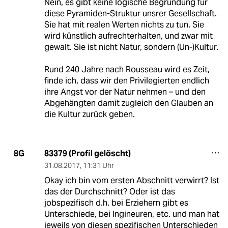
Nein, es gibt keine logische Begründung für
diese Pyramiden-Struktur unsrer Gesellschaft.
Sie hat mit realen Werten nichts zu tun. Sie
wird künstlich aufrechterhalten, und zwar mit
gewalt. Sie ist nicht Natur, sondern (Un-)Kultur.
Rund 240 Jahre nach Rousseau wird es Zeit,
finde ich, dass wir den Privilegierten endlich
ihre Angst vor der Natur nehmen – und den
Abgehängten damit zugleich den Glauben an
die Kultur zurück geben.
83379 (Profil gelöscht)
8G
31.08.2017
,
11:31 Uhr
Okay ich bin vom ersten Abschnitt verwirrt? Ist
das der Durchschnitt? Oder ist das
jobspezifisch d.h. bei Erziehern gibt es
Unterschiede, bei Ingineuren, etc. und man hat
jeweils von diesen spezifischen Unterschieden