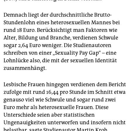
epaper login
Demnach liegt der durchschnittliche Brutto-
Stundenlohn eines heterosexuellen Mannes bei
rund 18 Euro. Berücksichtigt man Faktoren wie
Alter, Bildung und Branche, verdienen Schwule
sogar 2,64 Euro weniger. Die Studienautoren
schreiben von einer „Sexuality Pay Gap“ – eine
Lohnlücke also, die mit der sexuellen Identität
zusammenhängt.
Lesbische Frauen hingegen verdienen dem Bericht
zufolge mit rund 16,44 pro Stunde im Schnitt etwa
genauso viel wie Schwule und sogar rund zwei
Euro mehr als heterosexuelle Frauen. Diese
Unterschiede seien aber statistischen
Ungenauigkeiten unterworfen und insofern nicht
belastbar, sagte Studienautor Martin Kroh.