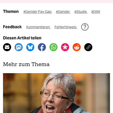
Themen
#Gender Pay Gap
#Gender
#Studie
#DIW
Feedback
Kommentieren
Fehlerhinweis
Diesen Artikel teilen
Mehr zum Thema