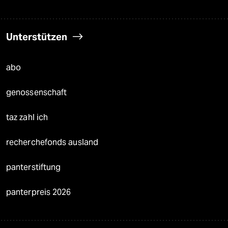
Unterstützen
abo
genossenschaft
taz zahl ich
recherchefonds ausland
panterstiftung
panterpreis 2026