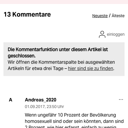
13 Kommentare
/
Neueste
Älteste
einloggen
Die Kommentarfunktion unter diesem Artikel ist
geschlossen.
Wir öffnen die Kommentarspalte bei ausgewählten
Artikeln für etwa drei Tage –
hier sind sie zu finden
.
Andreas_2020
A
01.09.2017
,
23:50 Uhr
Wenn ungefähr 10 Prozent der Bevölkerung
homosexuell sind oder sein könnten, dann sind
2 Prozent, wie hier erfasst, einfach zu wenig,