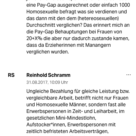
eine Pay-Gap ausgerechnet oder einfach 1000
Homosexuelle befragt was sie verdienen und
das dann mit den dem (hetereosexuellen)
Durchschnitt verglichen? Das erinnert mich an
die Pay-Gap Behauptungen bei Frauen von
20+X% die aber nur dadurch zustande kamen,
dass da Erzieherinnen mit Manangern
verglichen wurden.
Reinhold Schramm
RS
31.08.2017
,
10:09 Uhr
Ungleiche Bezahlung für gleiche Leistung bzw.
vergleichbare Arbeit, betrifft nicht nur Frauen
und Homosexuelle Männer, sondern fast alle
Erwerbspersonen in Zeit- und Leiharbeit, im
gesetzlichen Mini-Mindestlohn,
Aufstocker*innen, Erwerbspersonen mit
zeitlich befristeten Arbeitsverträgen,