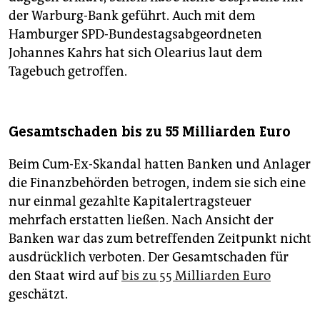
der Warburg-Bank geführt. Auch mit dem
Hamburger SPD-Bundestagsabgeordneten
Johannes Kahrs hat sich Olearius laut dem
Tagebuch getroffen.
Gesamtschaden bis zu 55 Milliarden Euro
Beim Cum-Ex-Skandal hatten Banken und Anlager
die Finanzbehörden betrogen, indem sie sich eine
nur einmal gezahlte Kapitalertragsteuer
mehrfach erstatten ließen. Nach Ansicht der
Banken war das zum betreffenden Zeitpunkt nicht
ausdrücklich verboten. Der Gesamtschaden für
den Staat wird auf
bis zu 55 Milliarden Euro
geschätzt.