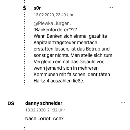
s0r
S
13.02.2020
,
23:49 Uhr
@Plewka Jürgen:
"Bankenförderer"???
Wenn Banken sich einmal gezahlte
Kapitalertragsteuer mehrfach
erstatten lassen, ist das Betrug und
sonst gar nichts. Man stelle sich zum
Vergleich einmal das Gejaule vor,
wenn jemand sich in mehreren
Kommunen mit falschen Identitäten
Hartz-4 auszahlen ließe.
danny schneider
DS
13.02.2020
,
21:32 Uhr
Nach Loriot: Ach?