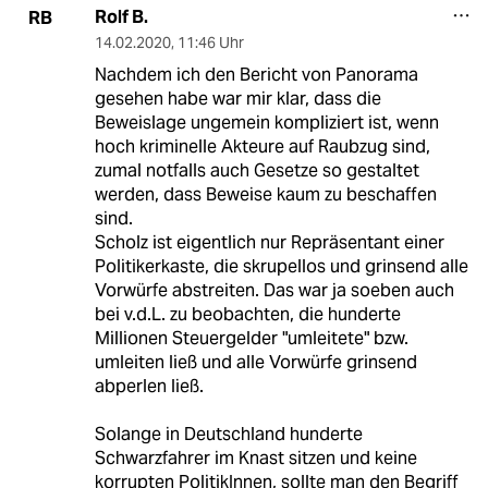
Rolf B.
RB
14.02.2020
,
11:46 Uhr
Nachdem ich den Bericht von Panorama
gesehen habe war mir klar, dass die
Beweislage ungemein kompliziert ist, wenn
hoch kriminelle Akteure auf Raubzug sind,
zumal notfalls auch Gesetze so gestaltet
werden, dass Beweise kaum zu beschaffen
sind.
Scholz ist eigentlich nur Repräsentant einer
Politikerkaste, die skrupellos und grinsend alle
Vorwürfe abstreiten. Das war ja soeben auch
bei v.d.L. zu beobachten, die hunderte
Millionen Steuergelder "umleitete" bzw.
umleiten ließ und alle Vorwürfe grinsend
abperlen ließ.
Solange in Deutschland hunderte
Schwarzfahrer im Knast sitzen und keine
korrupten PolitikInnen, sollte man den Begriff