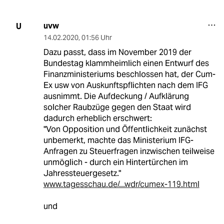
uvw
U
14.02.2020
,
01:56 Uhr
Dazu passt, dass im November 2019 der
Bundestag klammheimlich einen Entwurf des
Finanzministeriums beschlossen hat, der Cum-
Ex usw von Auskunftspflichten nach dem IFG
ausnimmt. Die Aufdeckung / Aufklärung
solcher Raubzüge gegen den Staat wird
dadurch erheblich erschwert:
"Von Opposition und Öffentlichkeit zunächst
unbemerkt, machte das Ministerium IFG-
Anfragen zu Steuerfragen inzwischen teilweise
unmöglich - durch ein Hintertürchen im
Jahressteuergesetz."
www.tagesschau.de/...wdr/cumex-119.html
und