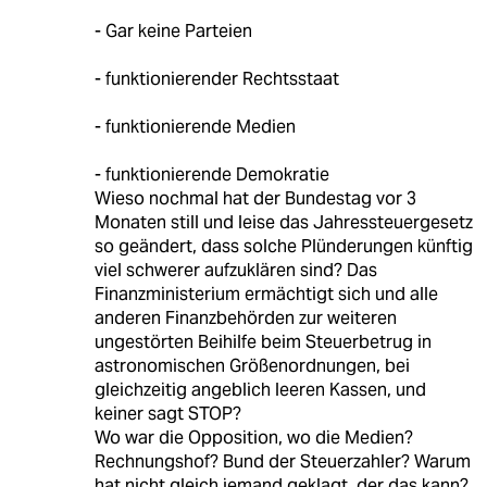
- Gar keine Parteien
- funktionierender Rechtsstaat
- funktionierende Medien
- funktionierende Demokratie
Wieso nochmal hat der Bundestag vor 3
Monaten still und leise das Jahressteuergesetz
so geändert, dass solche Plünderungen künftig
viel schwerer aufzuklären sind? Das
Finanzministerium ermächtigt sich und alle
anderen Finanzbehörden zur weiteren
ungestörten Beihilfe beim Steuerbetrug in
astronomischen Größenordnungen, bei
gleichzeitig angeblich leeren Kassen, und
keiner sagt STOP?
Wo war die Opposition, wo die Medien?
Rechnungshof? Bund der Steuerzahler? Warum
hat nicht gleich jemand geklagt, der das kann?