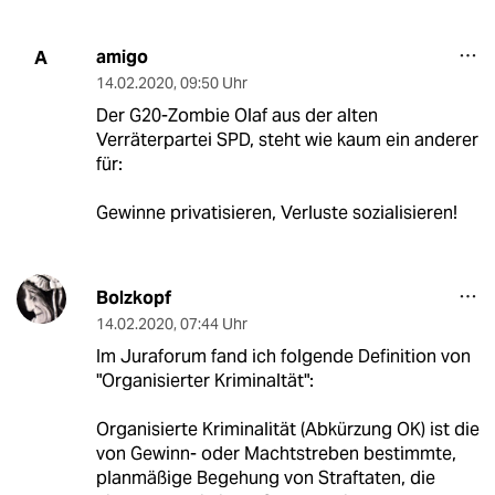
amigo
A
14.02.2020
,
09:50 Uhr
Der G20-Zombie Olaf aus der alten
Verräterpartei SPD, steht wie kaum ein anderer
für:
Gewinne privatisieren, Verluste sozialisieren!
Bolzkopf
14.02.2020
,
07:44 Uhr
Im Juraforum fand ich folgende Definition von
"Organisierter Kriminaltät":
Organisierte Kriminalität (Abkürzung OK) ist die
von Gewinn- oder Machtstreben bestimmte,
planmäßige Begehung von Straftaten, die