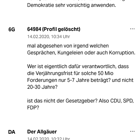
Demokratie sehr vorsichtig anwenden.
64984 (Profil gelöscht)
6G
14.02.2020
,
10:34 Uhr
mal abgesehen von irgend welchen
Gesprächen, Kungeleien oder auch Korruption.
Wer ist eigentlich dafür verantwortlich, dass
die Verjährungsfrist für solche 50 Mio
Forderungen nur 5-7 Jahre beträgt? und nicht
20-30 Jahre?
ist das nicht der Gesetzgeber? Also CDU, SPD,
FDP?
Der Allgäuer
DA
14.02.2020
,
10:32 Uhr