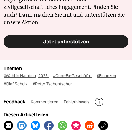
zivilgesellschaftliches Engagement. Finden Sie
auch? Dann machen Sie mit und unterstützen Sie
unsere Aktion.
Jetzt unterstützen
Themen
#Wahl in Hamburg 2025
#Cum-Ex-Geschäfte
#Finanzen
#Olaf Scholz
#Peter Tschentscher
Feedback
Kommentieren
Fehlerhinweis
Diesen Artikel teilen