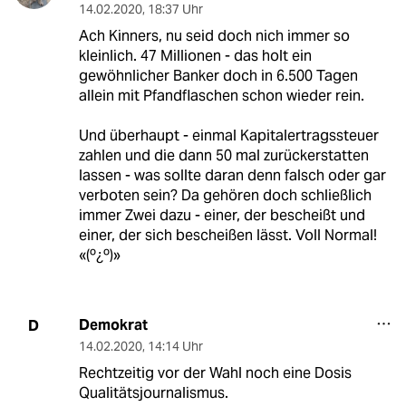
14.02.2020
,
18:37 Uhr
Ach Kinners, nu seid doch nich immer so
kleinlich. 47 Millionen - das holt ein
gewöhnlicher Banker doch in 6.500 Tagen
allein mit Pfandflaschen schon wieder rein.
Und überhaupt - einmal Kapitalertragssteuer
zahlen und die dann 50 mal zurückerstatten
lassen - was sollte daran denn falsch oder gar
verboten sein? Da gehören doch schließlich
immer Zwei dazu - einer, der bescheißt und
einer, der sich bescheißen lässt. Voll Normal!
«(º¿º)»
Demokrat
D
14.02.2020
,
14:14 Uhr
Rechtzeitig vor der Wahl noch eine Dosis
Qualitätsjournalismus.