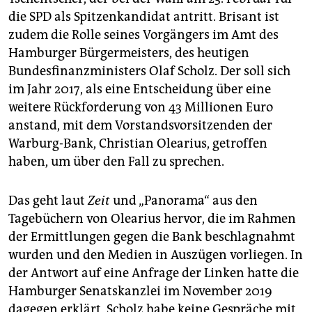
die SPD als Spitzenkandidat antritt. Brisant ist
zudem die Rolle seines Vorgängers im Amt des
Hamburger Bürgermeisters, des heutigen
Bundesfinanzministers Olaf Scholz. Der soll sich
im Jahr 2017, als eine Entscheidung über eine
weitere Rückforderung von 43 Millionen Euro
anstand, mit dem Vorstandsvorsitzenden der
Warburg-Bank, Christian Olearius, getroffen
haben, um über den Fall zu sprechen.
Das geht laut
Zeit
und „Panorama“ aus den
Tagebüchern von Olearius hervor, die im Rahmen
der Ermittlungen gegen die Bank beschlagnahmt
wurden und den Medien in Auszügen vorliegen. In
der Antwort auf eine Anfrage der Linken hatte die
Hamburger Senatskanzlei im November 2019
dagegen erklärt, Scholz habe keine Gespräche mit