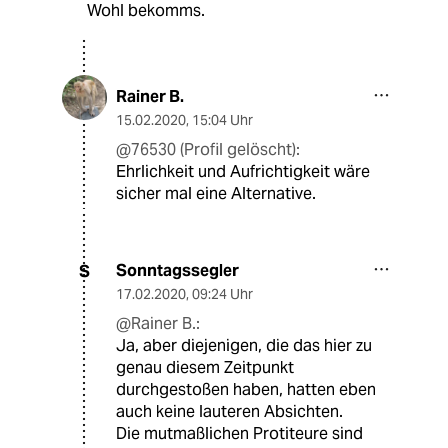
Wohl bekomms.
Rainer B.
15.02.2020
,
15:04 Uhr
@76530 (Profil gelöscht):
Ehrlichkeit und Aufrichtigkeit wäre
sicher mal eine Alternative.
Sonntagssegler
S
17.02.2020
,
09:24 Uhr
@Rainer B.:
Ja, aber diejenigen, die das hier zu
genau diesem Zeitpunkt
durchgestoßen haben, hatten eben
auch keine lauteren Absichten.
Die mutmaßlichen Protiteure sind