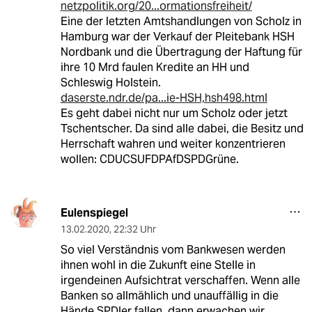
netzpolitik.org/20...ormationsfreiheit/
Eine der letzten Amtshandlungen von Scholz in
Hamburg war der Verkauf der Pleitebank HSH
Nordbank und die Übertragung der Haftung für
ihre 10 Mrd faulen Kredite an HH und
Schleswig Holstein.
daserste.ndr.de/pa...ie-HSH,hsh498.html
Es geht dabei nicht nur um Scholz oder jetzt
Tschentscher. Da sind alle dabei, die Besitz und
Herrschaft wahren und weiter konzentrieren
wollen: CDUCSUFDPAfDSPDGrüne.
Eulenspiegel
13.02.2020
,
22:32 Uhr
So viel Verständnis vom Bankwesen werden
ihnen wohl in die Zukunft eine Stelle in
irgendeinen Aufsichtrat verschaffen. Wenn alle
Banken so allmählich und unauffällig in die
Hände SPDler fallen, dann erwachen wir