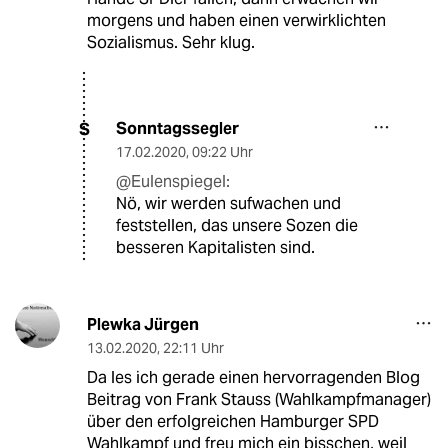
morgens und haben einen verwirklichten
Sozialismus. Sehr klug.
Sonntagssegler
S
17.02.2020
,
09:22 Uhr
@Eulenspiegel:
Nö, wir werden sufwachen und
feststellen, das unsere Sozen die
besseren Kapitalisten sind.
Plewka Jürgen
13.02.2020
,
22:11 Uhr
Da les ich gerade einen hervorragenden Blog
Beitrag von Frank Stauss (Wahlkampfmanager)
über den erfolgreichen Hamburger SPD
Wahlkampf und freu mich ein bisschen, weil