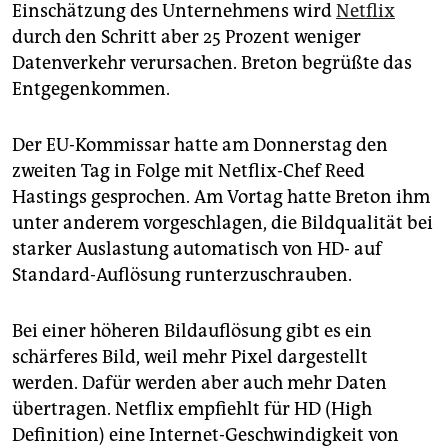
epaper login
Einschätzung des Unternehmens wird
Netflix
durch den Schritt aber 25 Prozent weniger
Datenverkehr verursachen. Breton begrüßte das
Entgegenkommen.
Der EU-Kommissar hatte am Donnerstag den
zweiten Tag in Folge mit Netflix-Chef Reed
Hastings gesprochen. Am Vortag hatte Breton ihm
unter anderem vorgeschlagen, die Bildqualität bei
starker Auslastung automatisch von HD- auf
Standard-Auflösung runterzuschrauben.
Bei einer höheren Bildauflösung gibt es ein
schärferes Bild, weil mehr Pixel dargestellt
werden. Dafür werden aber auch mehr Daten
übertragen. Netflix empfiehlt für HD (High
Definition) eine Internet-Geschwindigkeit von