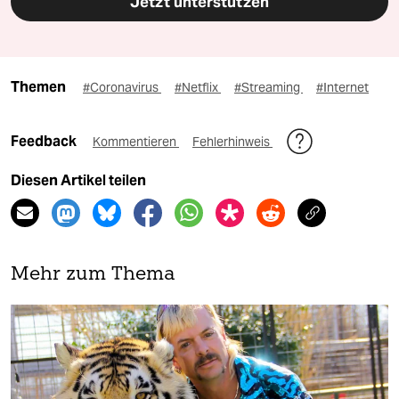
Jetzt unterstützen
Themen
#Coronavirus
#Netflix
#Streaming
#Internet
Feedback
Kommentieren
Fehlerhinweis
Diesen Artikel teilen
Mehr zum Thema