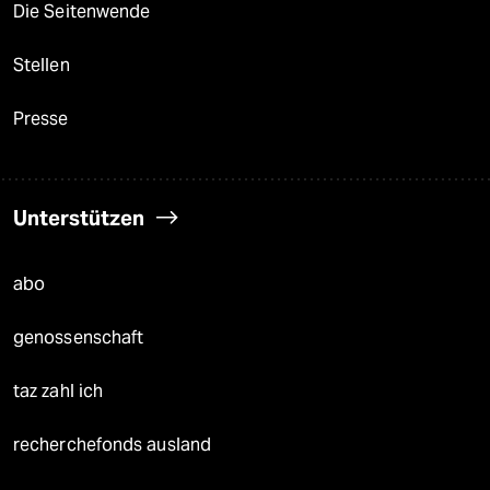
Die Seitenwende
Stellen
Presse
Unterstützen
abo
genossenschaft
taz zahl ich
recherchefonds ausland