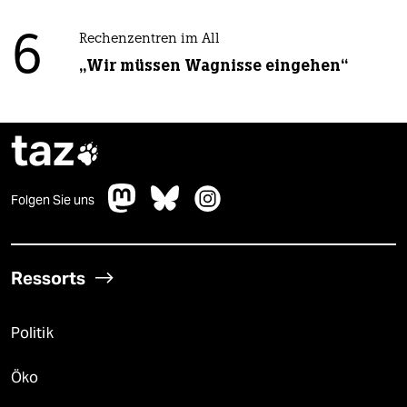
6
Rechenzentren im All
„Wir müssen Wagnisse eingehen“
taz

Folgen Sie uns
Ressorts
Politik
Öko