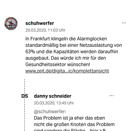
schuhwerfer
20.03.2020
,
11:03 Uhr
In Frankfurt klingeln die Alarmglocken
standardmäßig bei einer Netzauslastung von
63% und die Kapazitäten werden daraufhin
ausgebaut. Das würde ich mir für den
Gesundheitssektor wünschen!
www.zeit.de/digita...ic/komplettansicht
danny schneider
DS
20.03.2020
,
13:49 Uhr
@schuhwerfer:
Das Problem ist ja eher das eben
nicht die großen Knoten das Problem
sind sondern die Fläche... hier z.B.