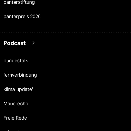
panterstiftung
panterpreis 2026
Podcast
bundestalk
fernverbindung
klima update°
Mauerecho
Freie Rede