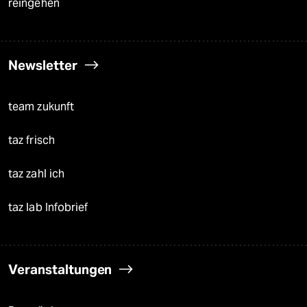
reingehen
Newsletter
team zukunft
taz frisch
taz zahl ich
taz lab Infobrief
Veranstaltungen