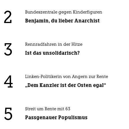
2
Bundeszentrale gegen Kinderfiguren
Benjamin, du lieber Anarchist
3
Rennradfahren in der Hitze
Ist das unsolidarisch?
4
Linken-Politikerin von Angern zur Rente
„Dem Kanzler ist der Osten egal“
5
Streit um Rente mit 63
Passgenauer Populismus