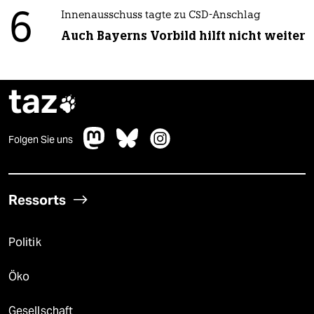
6
Innenausschuss tagte zu CSD-Anschlag
Auch Bayerns Vorbild hilft nicht weiter
taz

Folgen Sie uns
Ressorts
Politik
Öko
Gesellschaft