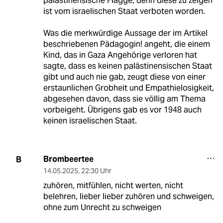
palästinensische Flagge, denn diese zu zeigen
ist vom israelischen Staat verboten worden.
Was die merkwürdige Aussage der im Artikel
beschriebenen Pädagogin! angeht, die einem
Kind, das in Gaza Angehörige verloren hat
sagte, dass es keinen palästinensischen Staat
gibt und auch nie gab, zeugt diese von einer
erstaunlichen Grobheit und Empathielosigkeit,
abgesehen davon, dass sie völlig am Thema
vorbeigeht. Übrigens gab es vor 1948 auch
keinen israelischen Staat.
Brombeertee
B
14.05.2025
,
22:30 Uhr
zuhören, mitfühlen, nicht werten, nicht
belehren, lieber lieber zuhören und schweigen,
ohne zum Unrecht zu schweigen