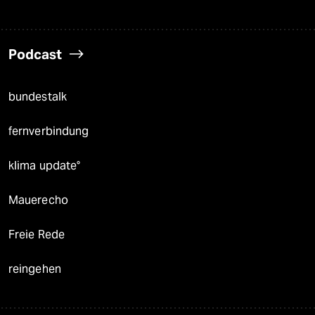
Podcast
bundestalk
fernverbindung
klima update°
Mauerecho
Freie Rede
reingehen