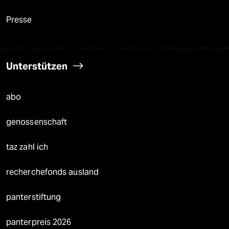
Presse
Unterstützen
abo
genossenschaft
taz zahl ich
recherchefonds ausland
panterstiftung
panterpreis 2026