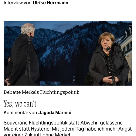
Interview von
Ulrike Herrmann
Debatte Merkels Flüchtlingspolitik
Yes, we can‘t
Kommentar von
Jagoda Marinić
Souveräne Flüchtlingspolitik statt Abwehr, gelassene
Macht statt Hysterie: Mit jedem Tag habe ich mehr Angst
vor einer Zukunft ohne Merkel.