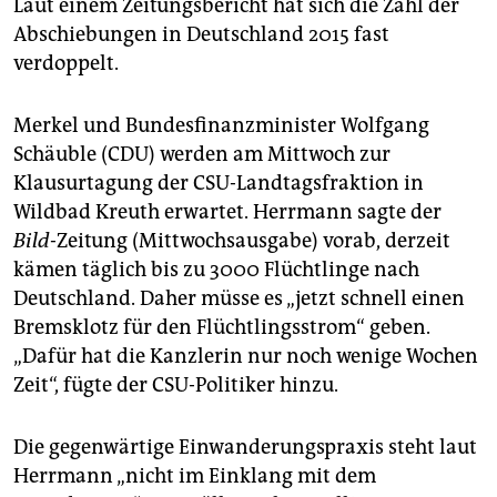
epaper login
Laut einem Zeitungsbericht hat sich die Zahl der
Abschiebungen in Deutschland 2015 fast
verdoppelt.
Merkel und Bundesfinanzminister Wolfgang
Schäuble (CDU) werden am Mittwoch zur
Klausurtagung der CSU-Landtagsfraktion in
Wildbad Kreuth erwartet. Herrmann sagte der
Bild
-Zeitung (Mittwochsausgabe) vorab, derzeit
kämen täglich bis zu 3000 Flüchtlinge nach
Deutschland. Daher müsse es „jetzt schnell einen
Bremsklotz für den Flüchtlingsstrom“ geben.
„Dafür hat die Kanzlerin nur noch wenige Wochen
Zeit“, fügte der CSU-Politiker hinzu.
Die gegenwärtige Einwanderungspraxis steht laut
Herrmann „nicht im Einklang mit dem