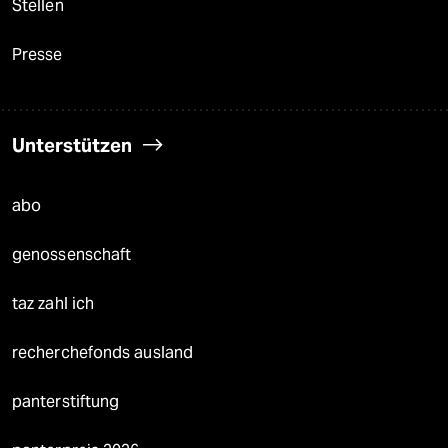
Stellen
Presse
Unterstützen
abo
genossenschaft
taz zahl ich
recherchefonds ausland
panterstiftung