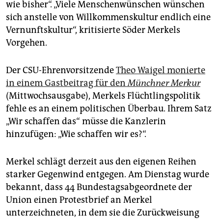
wie bisher“. „Viele Menschenwünschen wünschen
sich anstelle von Willkommenskultur endlich eine
Vernunftskultur“, kritisierte Söder Merkels
Vorgehen.
Der CSU-Ehrenvorsitzende
Theo Waigel monierte
in einem Gastbeitrag für den
Münchner Merkur
(Mittwochsausgabe), Merkels Flüchtlingspolitik
fehle es an einem politischen Überbau. Ihrem Satz
„Wir schaffen das“ müsse die Kanzlerin
hinzufügen: „Wie schaffen wir es?“.
Merkel schlägt derzeit aus den eigenen Reihen
starker Gegenwind entgegen. Am Dienstag wurde
bekannt, dass 44 Bundestagsabgeordnete der
Union einen Protestbrief an Merkel
unterzeichneten, in dem sie die Zurückweisung