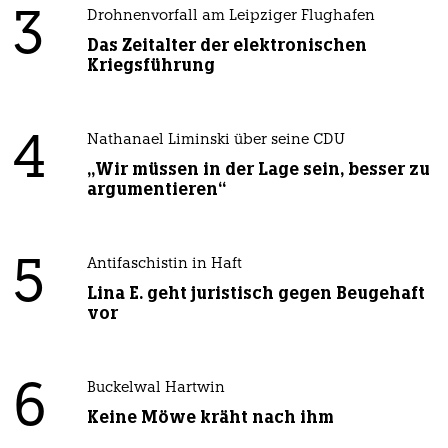
3
Drohnenvorfall am Leipziger Flughafen
Das Zeitalter der elektronischen
Kriegsführung
4
Nathanael Liminski über seine CDU
„Wir müssen in der Lage sein, besser zu
argumentieren“
5
Antifaschistin in Haft
Lina E. geht juristisch gegen Beugehaft
vor
6
Buckelwal Hartwin
Keine Möwe kräht nach ihm