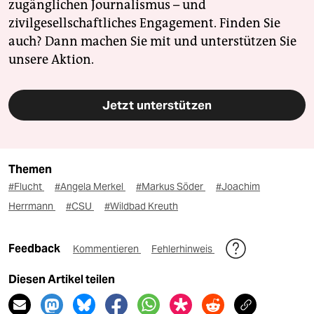
zugänglichen Journalismus – und
zivilgesellschaftliches Engagement. Finden Sie
auch? Dann machen Sie mit und unterstützen Sie
unsere Aktion.
Jetzt unterstützen
Themen
#Flucht
#Angela Merkel
#Markus Söder
#Joachim
Herrmann
#CSU
#Wildbad Kreuth
Feedback
Kommentieren
Fehlerhinweis
Diesen Artikel teilen