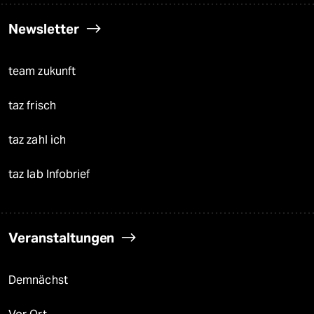
Newsletter
team zukunft
taz frisch
taz zahl ich
taz lab Infobrief
Veranstaltungen
Demnächst