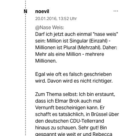
noevil
N
20.01.2016
,
13:52 Uhr
@Nase Weis:
Darf ich jetzt auch einmal "nase weis"
sein: Million ist Singular (Einzahl) -
Millionen ist Plural (Mehrzahl). Daher:
Mehr als eine Million - mehrere
Millionen.
Egal wie oft es falsch geschrieben
wird. Davon wird es nicht richtiger.
Zum Thema selbst: Ich bin erstaunt,
dass ich Elmar Brok auch mal
Vernunft bescheinigen kann. Er
schafft es tatsächlich, in Brüssel über
den deutschen CDU-Tellerrand
hinaus zu schauen. Sehr gut! Bin
gespannt wie weit er und Rebecca