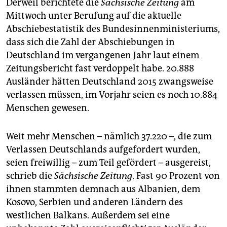
Derweil berichtete die
Sächsische Zeitung
am
Mittwoch unter Berufung auf die aktuelle
Abschiebestatistik des Bundesinnenministeriums,
dass sich die Zahl der Abschiebungen in
Deutschland im vergangenen Jahr laut einem
Zeitungsbericht fast verdoppelt habe. 20.888
Ausländer hätten Deutschland 2015 zwangsweise
verlassen müssen, im Vorjahr seien es noch 10.884
Menschen gewesen.
Weit mehr Menschen – nämlich 37.220 –, die zum
Verlassen Deutschlands aufgefordert wurden,
seien freiwillig – zum Teil gefördert – ausgereist,
schrieb die
Sächsische Zeitung
. Fast 90 Prozent von
ihnen stammten demnach aus Albanien, dem
Kosovo, Serbien und anderen Ländern des
westlichen Balkans. Außerdem sei eine