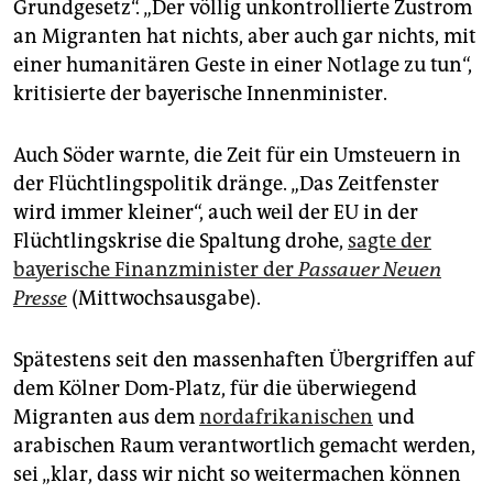
Grundgesetz“. „Der völlig unkontrollierte Zustrom
an Migranten hat nichts, aber auch gar nichts, mit
einer humanitären Geste in einer Notlage zu tun“,
kritisierte der bayerische Innenminister.
Auch Söder warnte, die Zeit für ein Umsteuern in
der Flüchtlingspolitik dränge. „Das Zeitfenster
wird immer kleiner“, auch weil der EU in der
Flüchtlingskrise die Spaltung drohe,
sagte der
bayerische Finanzminister der
Passauer Neuen
Presse
(Mittwochsausgabe).
Spätestens seit den massenhaften Übergriffen auf
dem Kölner Dom-Platz, für die überwiegend
Migranten aus dem
nordafrikanischen
und
arabischen Raum verantwortlich gemacht werden,
sei „klar, dass wir nicht so weitermachen können