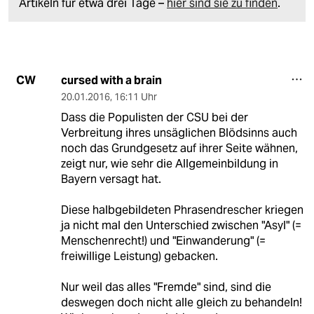
Artikeln für etwa drei Tage –
hier sind sie zu finden
.
cursed with a brain
CW
20.01.2016
,
16:11 Uhr
Dass die Populisten der CSU bei der
Verbreitung ihres unsäglichen Blödsinns auch
noch das Grundgesetz auf ihrer Seite wähnen,
zeigt nur, wie sehr die Allgemeinbildung in
Bayern versagt hat.
Diese halbgebildeten Phrasendrescher kriegen
ja nicht mal den Unterschied zwischen "Asyl" (=
Menschenrecht!) und "Einwanderung" (=
freiwillige Leistung) gebacken.
Nur weil das alles "Fremde" sind, sind die
deswegen doch nicht alle gleich zu behandeln!