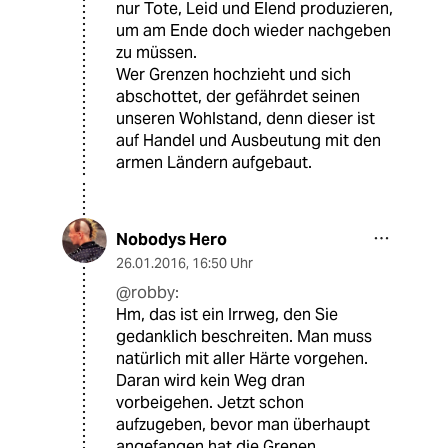
nur Tote, Leid und Elend produzieren,
um am Ende doch wieder nachgeben
zu müssen.
Wer Grenzen hochzieht und sich
abschottet, der gefährdet seinen
unseren Wohlstand, denn dieser ist
auf Handel und Ausbeutung mit den
armen Ländern aufgebaut.
Nobodys Hero
26.01.2016
,
16:50 Uhr
@robby:
Hm, das ist ein Irrweg, den Sie
gedanklich beschreiten. Man muss
natürlich mit aller Härte vorgehen.
Daran wird kein Weg dran
vorbeigehen. Jetzt schon
aufzugeben, bevor man überhaupt
angefangen hat die Grenen