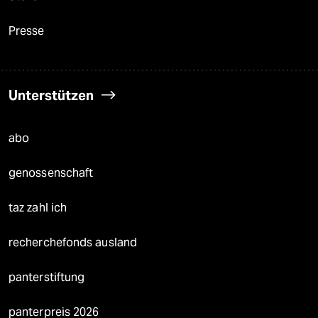
Presse
Unterstützen
abo
genossenschaft
taz zahl ich
recherchefonds ausland
panterstiftung
panterpreis 2026