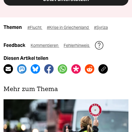
Themen
#Flucht
#Krise in Griechenland
#Syriza
Feedback
Kommentieren
Fehlerhinweis
Diesen Artikel teilen
Mehr zum Thema