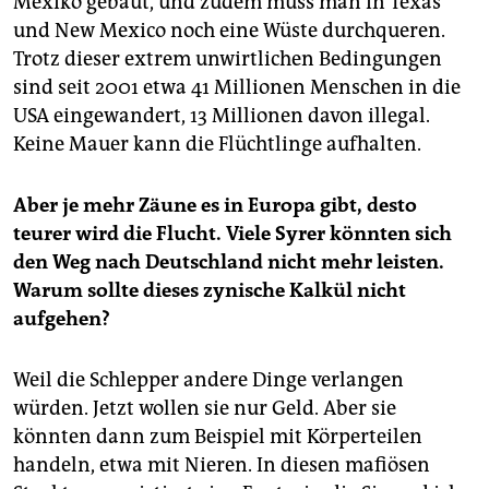
Mexiko gebaut, und zudem muss man in Texas
und New Mexico noch eine Wüste durchqueren.
Trotz dieser extrem unwirtlichen Bedingungen
sind seit 2001 etwa 41 Millionen Menschen in die
USA eingewandert, 13 Millionen davon illegal.
Keine Mauer kann die Flüchtlinge aufhalten.
Aber je mehr Zäune es in Europa gibt, desto
teurer wird die Flucht. Viele Syrer könnten sich
den Weg nach Deutschland nicht mehr leisten.
Warum sollte dieses zynische Kalkül nicht
aufgehen?
Weil die Schlepper andere Dinge verlangen
würden. Jetzt wollen sie nur Geld. Aber sie
könnten dann zum Beispiel mit Körperteilen
handeln, etwa mit Nieren. In diesen mafiösen