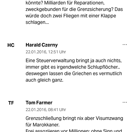
könnte? Milliarden für Reparationen,
zweckgebunden für die Grenzsicherung? Das
würde doch zwei Fliegen mit einer Klappe
schlagen...
Harald Czerny
HC
22.01.2016
,
12:51 Uhr
Eine Steuerverwaltung bringt ja auch nichts,
immer gibt es irgendwelche Schlupflöcher..
deswegen lassen die Griechen es vermutlich
auch gleich ganz.
Tom Farmer
TF
22.01.2016
,
08:41 Uhr
Grenzschließung bringt nix aber Visumzwang
für Marokkaner.
Frei assoziieren vor Millionen; ohne Sinn und