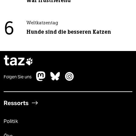
war frustrierend“
6
Weltkatzentag
Hunde sind die besseren Katzen
taz

Folgen Sie uns
Ressorts
Politik