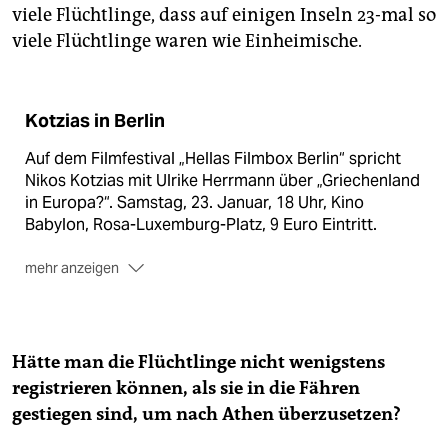
viele Flüchtlinge, dass auf einigen Inseln 23-mal so
viele Flüchtlinge waren wie Einheimische.
Kotzias in Berlin
Auf dem Filmfestival „Hellas Filmbox Berlin“ spricht
Nikos Kotzias mit Ulrike Herrmann über „Griechenland
in Europa?“. Samstag, 23. Januar, 18 Uhr, Kino
Babylon, Rosa-Luxemburg-Platz, 9 Euro Eintritt.
mehr anzeigen
Das Filmfestival „Hellas Filmbox Berlin“ zeigt vom 21.
bis 24. Januar 71 Filme aus Griechenland. Mehr als 50
Filme sind Deutschland-Premieren.
Hätte man die Flüchtlinge nicht wenigstens
registrieren können, als sie in die Fähren
gestiegen sind, um nach Athen überzusetzen?