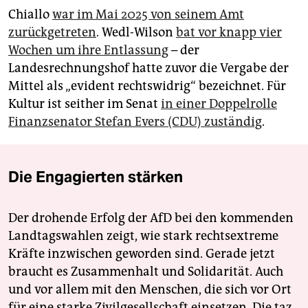
Chiallo
war im Mai 2025 von seinem Amt
zurückgetreten
. Wedl-Wilson
bat vor knapp vier
Wochen um ihre Entlassung
– der
Landesrechnungshof hatte zuvor die Vergabe der
Mittel als „evident rechtswidrig“ bezeichnet. Für
Kultur ist seither im Senat
in einer Doppelrolle
Finanzsenator Stefan Evers (CDU) zuständig
.
Die Engagierten stärken
Der drohende Erfolg der AfD bei den kommenden
Landtagswahlen zeigt, wie stark rechtsextreme
Kräfte inzwischen geworden sind. Gerade jetzt
braucht es Zusammenhalt und Solidarität. Auch
und vor allem mit den Menschen, die sich vor Ort
für eine starke Zivilgesellschaft einsetzen. Die taz