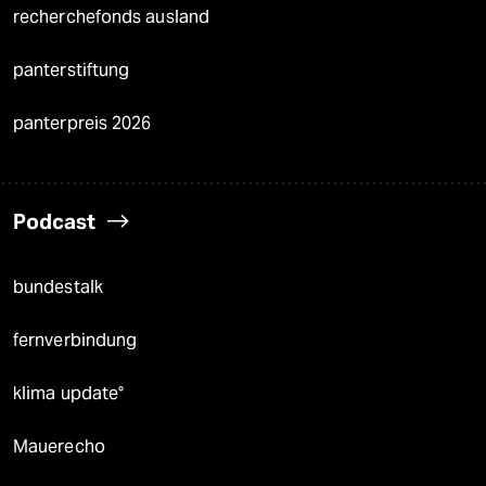
recherchefonds ausland
panterstiftung
panterpreis 2026
Podcast
bundestalk
fernverbindung
klima update°
Mauerecho