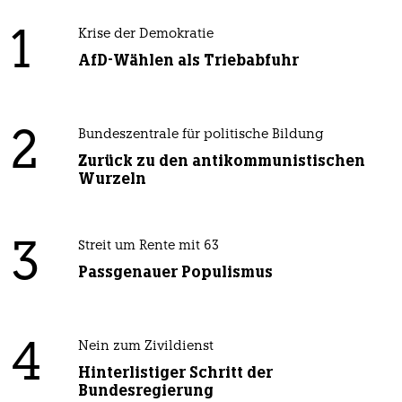
1
Krise der Demokratie
AfD-Wählen als Triebabfuhr
2
Bundeszentrale für politische Bildung
Zurück zu den antikommunistischen
Wurzeln
3
Streit um Rente mit 63
Passgenauer Populismus
4
Nein zum Zivildienst
Hinterlistiger Schritt der
Bundesregierung