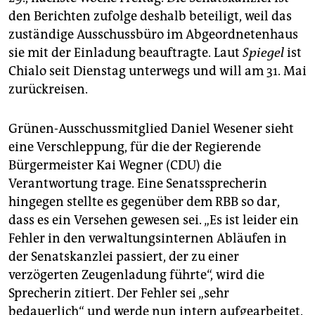
den Berichten zufolge deshalb beteiligt, weil das
zuständige Ausschussbüro im Abgeordnetenhaus
sie mit der Einladung beauftragte. Laut
Spiegel
ist
Chialo seit Dienstag unterwegs und will am 31. Mai
zurückreisen.
Grünen-Ausschussmitglied Daniel Wesener sieht
eine Verschleppung, für die der Regierende
Bürgermeister Kai Wegner (CDU) die
Verantwortung trage. Eine Senatssprecherin
hingegen stellte es gegenüber dem RBB so dar,
dass es ein Versehen gewesen sei. „Es ist leider ein
Fehler in den verwaltungsinternen Abläufen in
der Senatskanzlei passiert, der zu einer
verzögerten Zeugenladung führte“, wird die
Sprecherin zitiert. Der Fehler sei „sehr
bedauerlich“ und werde nun intern aufgearbeitet.