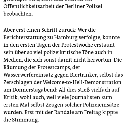
epaper login
Öffentlichkeits­arbeit der Berliner Polizei
beobachten.
Aber erst einen Schritt zurück: Wer die
Berichterstattung zu Hamburg verfolgte, konnte
in den ersten Tagen der Protest­woche erstaunt
sein über so viel polizeikritische Töne auch in
Medien, die sich sonst damit nicht hervortun. Die
Räumung der Protestcamps, der
Wasserwerfereinsatz gegen Biertrinker, selbst das
Zerschlagen der Welcome-to-Hell-Demonstration
am Donnerstagabend: All dies stieß vielfach auf
Kritik, wohl auch, weil viele Journalisten zum
ersten Mal selbst Zeugen solcher Polizeieinsätze
wurden. Erst mit der Randale am Freitag kippte
die Stimmung.