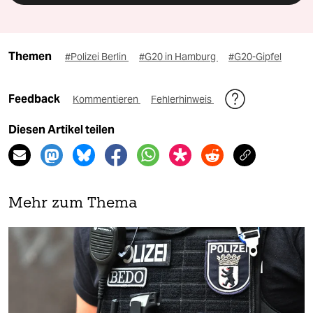
Themen
#Polizei Berlin
#G20 in Hamburg
#G20-Gipfel
Feedback
Kommentieren
Fehlerhinweis
Diesen Artikel teilen
Mehr zum Thema