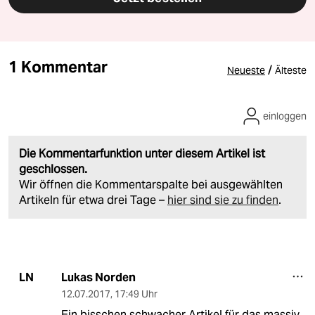
1 Kommentar
/
Neueste
Älteste
einloggen
Die Kommentarfunktion unter diesem Artikel ist
geschlossen.
Wir öffnen die Kommentarspalte bei ausgewählten
Artikeln für etwa drei Tage –
hier sind sie zu finden
.
Lukas Norden
LN
12.07.2017
,
17:49 Uhr
Ein bisschen schwacher Artikel für das massiv