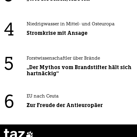
4
Niedrigwasser in Mittel- und Osteuropa
Stromkrise mit Ansage
5
Forstwissenschaftler über Brände
„Der Mythos vom Brandstifter hält sich
hartnäckig“
6
EU nach Ceuta
Zur Freude der Antieuropäer
taz
