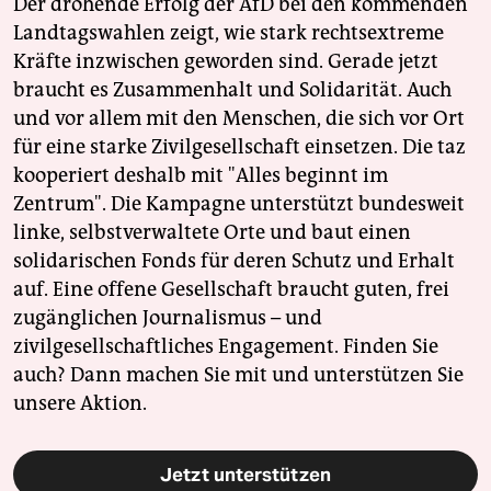
Der drohende Erfolg der AfD bei den kommenden
Landtagswahlen zeigt, wie stark rechtsextreme
Kräfte inzwischen geworden sind. Gerade jetzt
braucht es Zusammenhalt und Solidarität. Auch
und vor allem mit den Menschen, die sich vor Ort
für eine starke Zivilgesellschaft einsetzen. Die taz
kooperiert deshalb mit "Alles beginnt im
Zentrum". Die Kampagne unterstützt bundesweit
linke, selbstverwaltete Orte und baut einen
solidarischen Fonds für deren Schutz und Erhalt
auf. Eine offene Gesellschaft braucht guten, frei
zugänglichen Journalismus – und
zivilgesellschaftliches Engagement. Finden Sie
auch? Dann machen Sie mit und unterstützen Sie
unsere Aktion.
Jetzt unterstützen