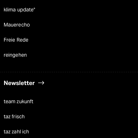
klima update°
Mauerecho
Freie Rede
reingehen
Newsletter
team zukunft
taz frisch
taz zahl ich