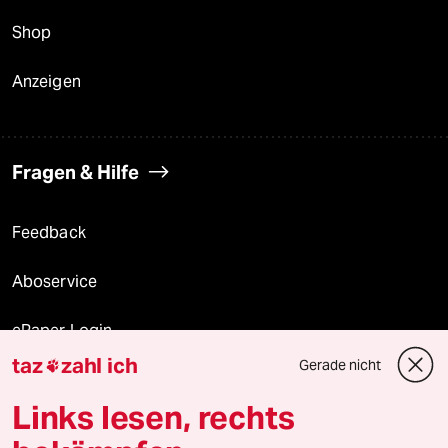
Shop
Anzeigen
Fragen & Hilfe
Feedback
Aboservice
ePaper Login
taz
zahl ich
Gerade nicht

Downloads für Abonnierende
Links lesen, rechts