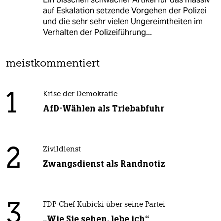
auf Eskalation setzende Vorgehen der Polizei
und die sehr sehr vielen Ungereimtheiten im
Verhalten der Polizeiführung...
meistkommentiert
1
Krise der Demokratie
AfD-Wählen als Triebabfuhr
2
Zivildienst
Zwangsdienst als Randnotiz
3
FDP-Chef Kubicki über seine Partei
„Wie Sie sehen, lebe ich“