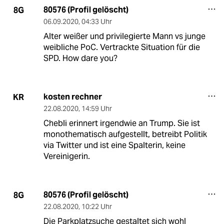
80576 (Profil gelöscht)
8G
06.09.2020
,
04:33 Uhr
Alter weißer und privilegierte Mann vs junge
weibliche PoC. Vertrackte Situation für die
SPD. How dare you?
kosten rechner
KR
22.08.2020
,
14:59 Uhr
Chebli erinnert irgendwie an Trump. Sie ist
monothematisch aufgestellt, betreibt Politik
via Twitter und ist eine Spalterin, keine
Vereinigerin.
80576 (Profil gelöscht)
8G
22.08.2020
,
10:22 Uhr
Die Parkplatzsuche gestaltet sich wohl