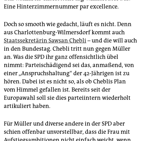
Eine Hinterzimmernummer par excellence.
Doch so smooth wie gedacht, läuft es nicht. Denn
aus Charlottenburg-Wilmersdorf kommt auch
Staatssekretärin Sawsan Chebli
– und die will auch
in den Bundestag. Chebli tritt nun gegen Müller
an. Was die SPD ihr ganz offensichtlich übel
nimmt: Parteischädigend sei das, anmaßend, von
einer „Anspruchshaltung“ der 42-Jährigen ist zu
hören. Dabei ist es nicht so, als ob Cheblis Plan
vom Himmel gefallen ist. Bereits seit der
Europawahl soll sie dies parteiintern wiederholt
artikuliert haben.
Für Müller und diverse andere in der SPD aber
schien offenbar unvorstellbar, dass die Frau mit
Aufstiegsambitionen nicht einfach weicht, wenn