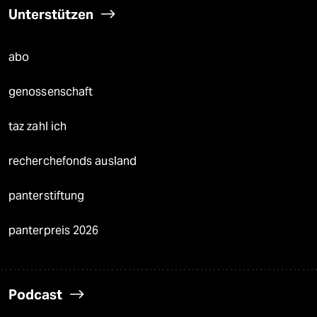
Unterstützen
abo
genossenschaft
taz zahl ich
recherchefonds ausland
panterstiftung
panterpreis 2026
Podcast