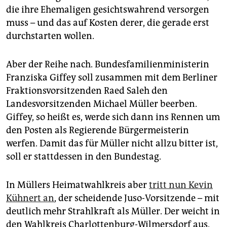
epaper login
die ihre Ehemaligen gesichtswahrend versorgen
muss – und das auf Kosten derer, die gerade erst
durchstarten wollen.
Aber der Reihe nach. Bundesfami­lien­ministerin
Franziska Giffey soll zusammen mit dem Berliner
Fraktionsvorsitzenden Raed Saleh den
Landesvorsitzenden Michael Müller beerben.
Giffey, so heißt es, werde sich dann ins Rennen um
den Posten als Regierende Bürgermeisterin
werfen. Damit das für Müller nicht allzu bitter ist,
soll er stattdessen in den Bundestag.
In Müllers Heimatwahlkreis aber
tritt nun Kevin
Kühnert an
, der scheidende Juso-Vorsitzende – mit
deutlich mehr Strahlkraft als Müller. Der weicht in
den Wahlkreis Charlottenburg-Wilmersdorf aus.