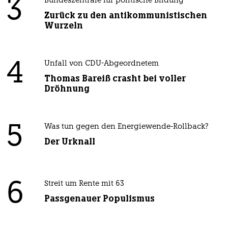
3
Bundeszentrale für politische Bildung
Zurück zu den antikommunistischen
Wurzeln
4
Unfall von CDU-Abgeordnetem
Thomas Bareiß crasht bei voller
Dröhnung
5
Was tun gegen den Energiewende-Rollback?
Der Urknall
6
Streit um Rente mit 63
Passgenauer Populismus