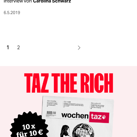
Interview von
Carolina Schwarz
6.5.2019
1
2