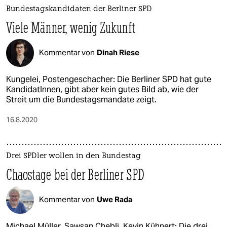
Bundestagskandidaten der Berliner SPD
Viele Männer, wenig Zukunft
Kommentar von
Dinah Riese
Kungelei, Postengeschacher: Die Berliner SPD hat gute
KandidatInnen, gibt aber kein gutes Bild ab, wie der
Streit um die Bundestagsmandate zeigt.
16.8.2020
Drei SPDler wollen in den Bundestag
Chaostage bei der Berliner SPD
Kommentar von
Uwe Rada
Michael Müller, Sawsan Chebli, Kevin Kühnert: Die drei