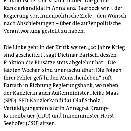
Fraktionschef Christian Lindner. Die grüne
Kanzlerkandidatin Annalena Baerbock wirft der
Regierung vor, innenpolitische Ziele – den Wunsch
nach Abschiebungen – über die außenpolitische
Verantwortung gestellt zu haben.
Die Linke geht in der Kritik weiter. „20 Jahre Krieg
sind gescheitert“, sagt Dietmar Bartsch, dessen
Fraktion die Einsätze stets abgelehnt hat. „Die
letzten Wochen sind unentschuldbar. Die Folgen
Ihrer Fehler gefährden Menschenleben“ ruft
Bartsch in Richtung Regierungsbank, wo neben
der Kanzlerin auch Außenminister Heiko Maas
(SPD), SPD-Kanzlerkandidat Olaf Scholz,
Verteidigungsministerin Annegret Kramp-
Karrenbauer (CDU) und Innenminister Horst
Seehofer (CSU) sitzen.