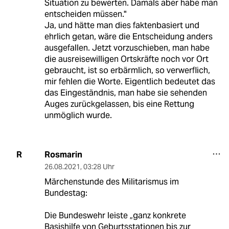
Situation zu bewerten. Damals aber habe man
entscheiden müssen."
Ja, und hätte man dies faktenbasiert und
ehrlich getan, wäre die Entscheidung anders
ausgefallen. Jetzt vorzuschieben, man habe
die ausreisewilligen Ortskräfte noch vor Ort
gebraucht, ist so erbärmlich, so verwerflich,
mir fehlen die Worte. Eigentlich bedeutet das
das Eingeständnis, man habe sie sehenden
Auges zurückgelassen, bis eine Rettung
unmöglich wurde.
Rosmarin
R
26.08.2021
,
03:28 Uhr
Märchenstunde des Militarismus im
Bundestag:
Die Bundeswehr leiste „ganz konkrete
Basishilfe von Geburtsstationen bis zur