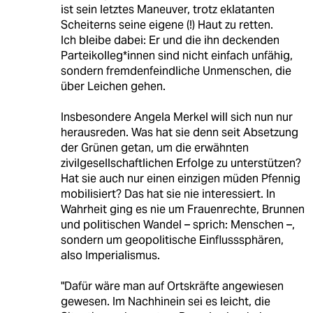
ist sein letztes Maneuver, trotz eklatanten
Scheiterns seine eigene (!) Haut zu retten.
Ich bleibe dabei: Er und die ihn deckenden
Parteikolleg*innen sind nicht einfach unfähig,
sondern fremdenfeindliche Unmenschen, die
über Leichen gehen.
Insbesondere Angela Merkel will sich nun nur
herausreden. Was hat sie denn seit Absetzung
der Grünen getan, um die erwähnten
zivilgesellschaftlichen Erfolge zu unterstützen?
Hat sie auch nur einen einzigen müden Pfennig
mobilisiert? Das hat sie nie interessiert. In
Wahrheit ging es nie um Frauenrechte, Brunnen
und politischen Wandel – sprich: Menschen –,
sondern um geopolitische Einflusssphären,
also Imperialismus.
"Dafür wäre man auf Ortskräfte angewiesen
gewesen. Im Nachhinein sei es leicht, die