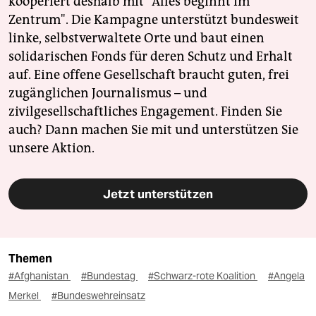
kooperiert deshalb mit "Alles beginnt im
Zentrum". Die Kampagne unterstützt bundesweit
linke, selbstverwaltete Orte und baut einen
solidarischen Fonds für deren Schutz und Erhalt
auf. Eine offene Gesellschaft braucht guten, frei
zugänglichen Journalismus – und
zivilgesellschaftliches Engagement. Finden Sie
auch? Dann machen Sie mit und unterstützen Sie
unsere Aktion.
Jetzt unterstützen
Themen
#Afghanistan
#Bundestag
#Schwarz-rote Koalition
#Angela
Merkel
#Bundeswehreinsatz