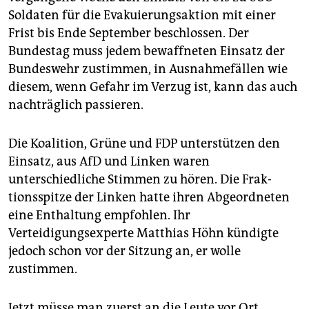
Soldaten für die Evakuierungsaktion mit einer
Frist bis Ende September beschlossen. Der
Bundestag muss jedem bewaffneten Einsatz der
Bundeswehr zustimmen, in Ausnahmefällen wie
diesem, wenn Gefahr im Verzug ist, kann das auch
nachträglich passieren.
Die Koalition, Grüne und FDP unterstützen den
Einsatz, aus AfD und Linken waren
unterschiedliche Stimmen zu hören. Die Frak­
tionsspitze der Linken hatte ihren Abgeordneten
eine Enthaltung empfohlen. Ihr
Verteidigungsexperte Matthias Höhn kündigte
jedoch schon vor der Sitzung an, er wolle
zustimmen.
Jetzt müsse man zuerst an die Leute vor Ort