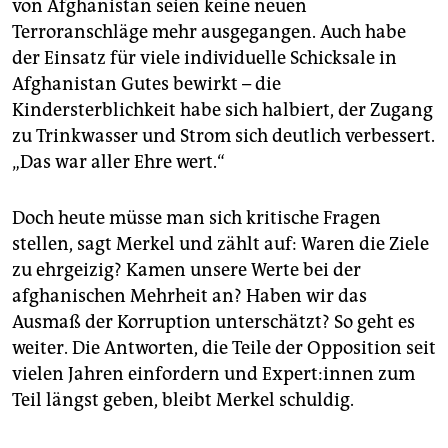
von Afghanistan seien keine neuen
Terroranschläge mehr ausgegangen. Auch habe
der Einsatz für viele individuelle Schicksale in
Afghanistan Gutes bewirkt – die
Kindersterblichkeit habe sich halbiert, der Zugang
zu Trinkwasser und Strom sich deutlich verbessert.
„Das war aller Ehre wert.“
Doch heute müsse man sich kritische Fragen
stellen, sagt Merkel und zählt auf: Waren die Ziele
zu ehrgeizig? Kamen unsere Werte bei der
afghanischen Mehrheit an? Haben wir das
Ausmaß der Korruption unterschätzt? So geht es
weiter. Die Antworten, die Teile der Opposition seit
vielen Jahren einfordern und Ex­per­t:in­nen zum
Teil längst geben, bleibt Merkel schuldig.