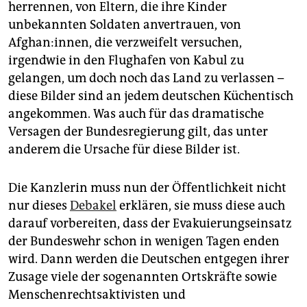
epaper login
herrennen, von Eltern, die ihre Kinder
unbekannten Soldaten anvertrauen, von
Afghan:innen, die verzweifelt versuchen,
irgendwie in den Flughafen von Kabul zu
gelangen, um doch noch das Land zu verlassen –
diese Bilder sind an jedem deutschen Küchentisch
angekommen. Was auch für das dramatische
Versagen der Bundesregierung gilt, das unter
anderem die Ursache für diese Bilder ist.
Die Kanzlerin muss nun der Öffentlichkeit nicht
nur dieses
Debakel
erklären, sie muss diese auch
darauf vorbereiten, dass der Evakuierungseinsatz
der Bundeswehr schon in wenigen Tagen enden
wird. Dann werden die Deutschen entgegen ihrer
Zusage viele der sogenannten Ortskräfte sowie
Menschenrechtsaktivisten und