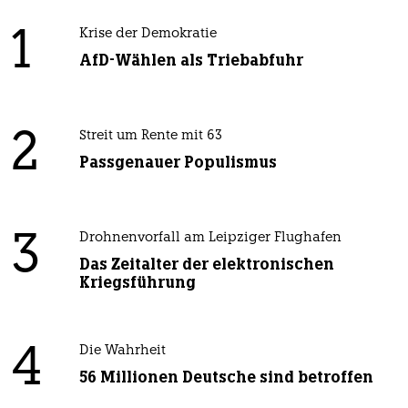
1
Krise der Demokratie
AfD-Wählen als Triebabfuhr
2
Streit um Rente mit 63
Passgenauer Populismus
3
Drohnenvorfall am Leipziger Flughafen
Das Zeitalter der elektronischen
Kriegsführung
4
Die Wahrheit
56 Millionen Deutsche sind betroffen