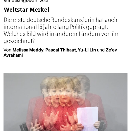
Bundestagswahl 2021
Weltstar Merkel
Die erste deutsche Bundeskanzlerin hat auch
international 16 Jahre lang Politik geprägt.
Welches Bild wird in anderen Ländern von ihr
gezeichnet?
Von
Melissa Meddy
,
Pascal Thibaut
,
Yu-Li Lin
und
Ze’ev
Avrahami