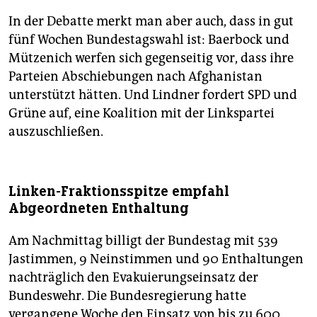
In der Debatte merkt man aber auch, dass in gut
fünf Wochen Bundestagswahl ist: Baerbock und
Mützenich werfen sich gegenseitig vor, dass ihre
Parteien Abschiebungen nach Afghanistan
unterstützt hätten. Und Lindner fordert SPD und
Grüne auf, eine Koalition mit der Linkspartei
auszuschließen.
Linken-Frak­tionsspitze empfahl
Abgeordneten Enthaltung
Am Nachmittag billigt der Bundestag mit 539
Jastimmen, 9 Neinstimmen und 90 Enthaltungen
nachträglich den Evakuierungseinsatz der
Bundeswehr. Die Bundesregierung hatte
vergangene Woche den Einsatz von bis zu 600