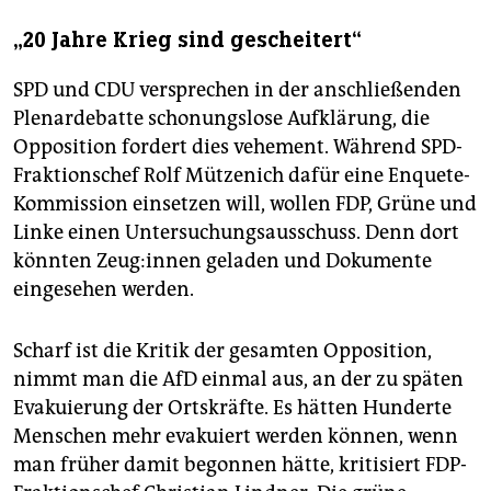
„20 Jahre Krieg sind gescheitert“
SPD und CDU versprechen in der anschließenden
Plenardebatte schonungslose Aufklärung, die
Opposition fordert dies vehement. Während SPD-
Fraktionschef Rolf Mützenich dafür eine Enquete-
Kommission einsetzen will, wollen FDP, Grüne und
Linke einen Untersuchungsausschuss. Denn dort
könnten Zeu­g:in­nen geladen und Dokumente
eingesehen werden.
Scharf ist die Kritik der gesamten Opposition,
nimmt man die AfD einmal aus, an der zu späten
Evakuierung der Ortskräfte. Es hätten Hunderte
Menschen mehr evakuiert werden können, wenn
man früher damit begonnen hätte, kritisiert FDP-