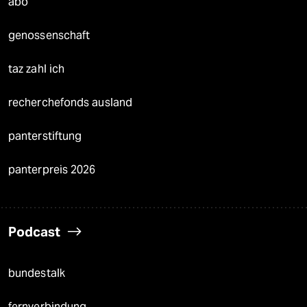
abo
genossenschaft
taz zahl ich
recherchefonds ausland
panterstiftung
panterpreis 2026
Podcast
bundestalk
fernverbindung