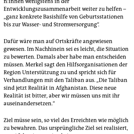
n:in­nen wenigstens in der
Entwicklungszusammenarbeit weiter zu helfen –
„ganz konkrete Basishilfe von Geburtsstationen
bis zur Wasser- und Stromversorgung“.
Dafür wäre man auf Ortskräfte angewiesen
gewesen. Im Nachhinein sei es leicht, die Situation
zu bewerten. Damals aber habe man entscheiden
müssen. Merkel sagt den Hilfsorganisa­tio­nen der
Region Unterstützung zu und spricht sich für
Verhandlungen mit den Taliban aus. „Die Taliban
sind jetzt Realität in Afghanistan. Diese neue
Realität ist bitter, aber wir müssen uns mit ihr
auseinandersetzen.“
Ziel müsse sein, so viel des Erreichten wie möglich
zu bewahren. Das ursprüngliche Ziel sei realisiert,